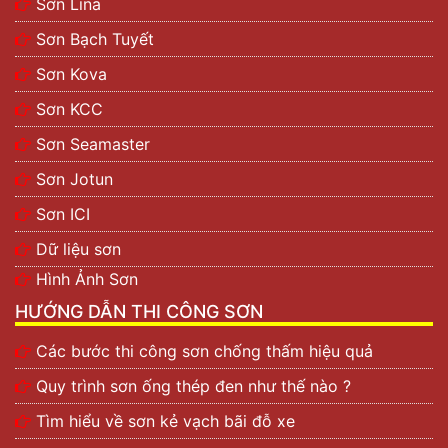
Sơn Lina
Sơn Bạch Tuyết
Sơn Kova
Sơn KCC
Sơn Seamaster
Sơn Jotun
Sơn ICI
Dữ liệu sơn
Hình Ảnh Sơn
HƯỚNG DẪN THI CÔNG SƠN
Các bước thi công sơn chống thấm hiệu quả
Quy trình sơn ống thép đen như thế nào ?
Tìm hiểu về sơn kẻ vạch bãi đỗ xe