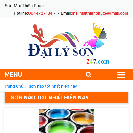
Sơn Mai Thiên Phúc
Hotline:
0944727134
Email:
mai.maithienphuc@gmail.com
MENU
Trang Chủ
sơn nào tốt nhất hiện nay
SƠN NÀO TỐT NHẤT HIỆN NAY