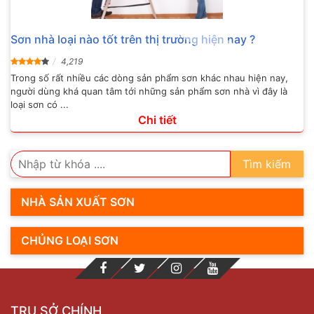
Sơn nhà loại nào tốt trên thị trường hiện nay ?
4,219
Trong số rất nhiều các dòng sản phẩm sơn khác nhau hiện nay,
người dùng khá quan tâm tới những sản phẩm sơn nhà vì đây là
loại sơn có ...
Chi tiết
Tìm kiếm
NHÀ SẢN XUẤT SƠN
CHỦNG LOẠI SƠN
TRỤ SỞ CHÍNH