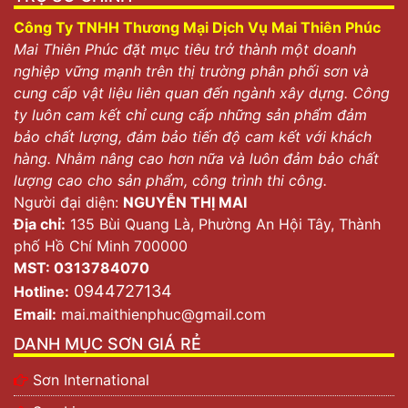
Công Ty TNHH Thương Mại Dịch Vụ Mai Thiên Phúc
Mai Thiên Phúc đặt mục tiêu trở thành một doanh
nghiệp vững mạnh trên thị trường phân phối sơn và
cung cấp vật liệu liên quan đến ngành xây dựng. Công
ty luôn cam kết chỉ cung cấp những sản phẩm đảm
bảo chất lượng, đảm bảo tiến độ cam kết với khách
hàng. Nhằm nâng cao hơn nữa và luôn đảm bảo chất
lượng cao cho sản phẩm, công trình thi công.
Người đại diện:
NGUYỄN THỊ MAI
Địa chỉ:
135 Bùi Quang Là, Phường An Hội Tây, Thành
phố Hồ Chí Minh 700000
MST: 0313784070
0944727134
Hotline:
Email:
mai.maithienphuc@gmail.com
DANH MỤC SƠN GIÁ RẺ
Sơn International