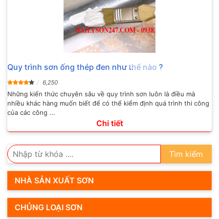
Quy trình sơn ống thép đen như thế nào ?
6,250
Những kiến thức chuyên sâu về quy trình sơn luôn là điều mà
nhiều khác hàng muốn biết để có thể kiểm định quá trình thi công
của các công ...
Chi tiết
Tìm kiếm
NHÀ SẢN XUẤT SƠN
CHỦNG LOẠI SƠN