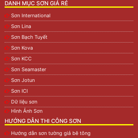
DANH MỤC SƠN GIÁ RẺ
Sơn International
Sơn Lina
Sơn Bạch Tuyết
Sơn Kova
Sơn KCC
Sơn Seamaster
Sơn Jotun
Sơn ICI
Dữ liệu sơn
Hình Ảnh Sơn
HƯỚNG DẪN THI CÔNG SƠN
Hướng dẫn sơn tường giả bê tông