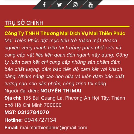
TRỤ SỞ CHÍNH
Công Ty TNHH Thương Mại Dịch Vụ Mai Thiên Phúc
Mai Thiên Phúc đặt mục tiêu trở thành một doanh
nghiệp vững mạnh trên thị trường phân phối sơn và
cung cấp vật liệu liên quan đến ngành xây dựng. Công
ty luôn cam kết chỉ cung cấp những sản phẩm đảm
bảo chất lượng, đảm bảo tiến độ cam kết với khách
hàng. Nhằm nâng cao hơn nữa và luôn đảm bảo chất
lượng cao cho sản phẩm, công trình thi công.
Người đại diện:
NGUYỄN THỊ MAI
Địa chỉ:
135 Bùi Quang Là, Phường An Hội Tây, Thành
phố Hồ Chí Minh 700000
MST: 0313784070
0944727134
Hotline:
Email:
mai.maithienphuc@gmail.com