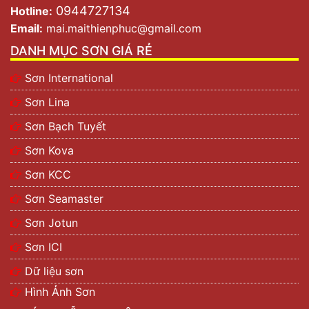
0944727134
Hotline:
Email:
mai.maithienphuc@gmail.com
DANH MỤC SƠN GIÁ RẺ
Sơn International
Sơn Lina
Sơn Bạch Tuyết
Sơn Kova
Sơn KCC
Sơn Seamaster
Sơn Jotun
Sơn ICI
Dữ liệu sơn
Hình Ảnh Sơn