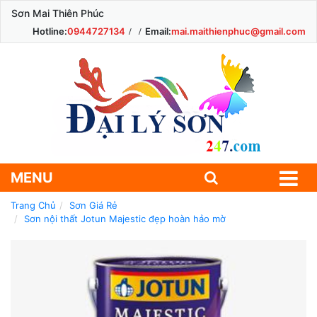
Sơn Mai Thiên Phúc
Hotline:
0944727134
Email:
mai.maithienphuc@gmail.com
MENU
Trang Chủ
Sơn Giá Rẻ
Sơn nội thất Jotun Majestic đẹp hoàn hảo mờ