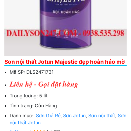
Sơn nội thất Jotun Majestic đẹp hoàn hảo mờ
Mã SP:
DLS2471731
Liên hệ - Gọi đặt hàng
Trọng lượng:
5 lít
Tình trạng:
Còn Hàng
Danh mục:
Sơn Giá Rẻ
,
Sơn Jotun
,
Sơn nội thất
,
Sơn
nội thất Jotun