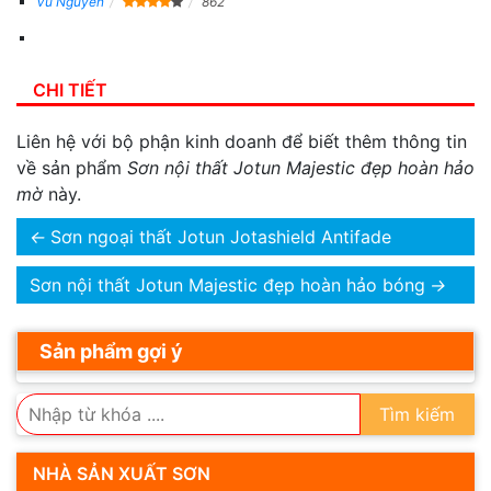
Vu Nguyen
862
CHI TIẾT
Liên hệ với bộ phận kinh doanh để biết thêm thông tin
về sản phẩm
Sơn nội thất Jotun Majestic đẹp hoàn hảo
mờ
này.
←
Sơn ngoại thất Jotun Jotashield Antifade
Sơn nội thất Jotun Majestic đẹp hoàn hảo bóng
→
Sản phẩm gợi ý
Tìm kiếm
NHÀ SẢN XUẤT SƠN