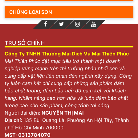
CHỦNG LOẠI SƠN
TRỤ SỞ CHÍNH
Công Ty TNHH Thương Mại Dịch Vụ Mai Thiên Phúc
Mai Thiên Phúc đặt mục tiêu trở thành một doanh
nghiệp vững mạnh trên thị trường phân phối sơn và
cung cấp vật liệu liên quan đến ngành xây dựng. Công
ty luôn cam kết chỉ cung cấp những sản phẩm đảm
bảo chất lượng, đảm bảo tiến độ cam kết với khách
hàng. Nhằm nâng cao hơn nữa và luôn đảm bảo chất
lượng cao cho sản phẩm, công trình thi công.
Người đại diện:
NGUYỄN THỊ MAI
Địa chỉ:
135 Bùi Quang Là, Phường An Hội Tây, Thành
phố Hồ Chí Minh 700000
MST: 0313784070