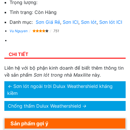
Trọng lượng:
Tình trạng:
Còn Hàng
Danh mục:
Sơn Giá Rẻ
,
Sơn ICI
,
Sơn lót
,
Sơn lót ICI
Vu Nguyen
751
CHI TIẾT
Liên hệ với bộ phận kinh doanh để biết thêm thông tin
về sản phẩm
Sơn lót trong nhà Maxilite
này.
←
Sơn lót ngoài trời Dulux Weathershield kháng
kiềm
Chống thấm Dulux Weathershield
→
Sản phẩm gợi ý