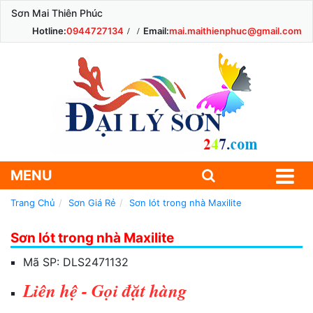
Sơn Mai Thiên Phúc
Hotline:
0944727134
Email:
mai.maithienphuc@gmail.com
MENU
Trang Chủ
Sơn Giá Rẻ
Sơn lót trong nhà Maxilite
Sơn lót trong nhà Maxilite
Mã SP:
DLS2471132
Liên hệ - Gọi đặt hàng