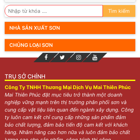
Tìm kiếm
NHÀ SẢN XUẤT SƠN
CHỦNG LOẠI SƠN
TRỤ SỞ CHÍNH
Công Ty TNHH Thương Mại Dịch Vụ Mai Thiên Phúc
Mai Thiên Phúc đặt mục tiêu trở thành một doanh
nghiệp vững mạnh trên thị trường phân phối sơn và
cung cấp vật liệu liên quan đến ngành xây dựng. Công
ty luôn cam kết chỉ cung cấp những sản phẩm đảm
bảo chất lượng, đảm bảo tiến độ cam kết với khách
hàng. Nhằm nâng cao hơn nữa và luôn đảm bảo chất
lượng cao cho sản phẩm, công trình thi công.