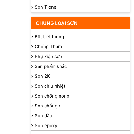
Sơn Tione
CHỦNG LOẠI SƠN
Bột trét tường
Chống Thấm
Phụ kiện sơn
Sản phẩm khác
Sơn 2K
Sơn chịu nhiệt
Sơn chống nóng
Sơn chống rỉ
Sơn dầu
Sơn epoxy