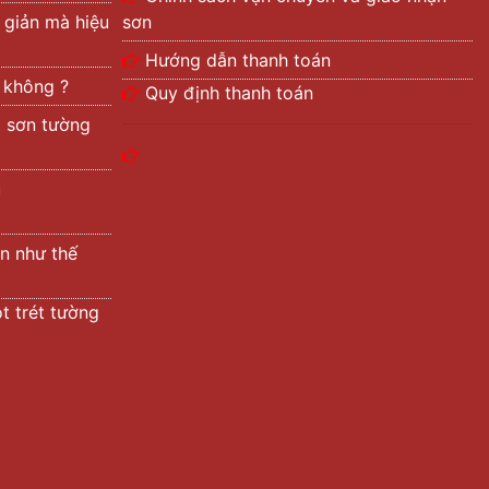
 giản mà hiệu
sơn
Hướng dẫn thanh toán
t không ?
Quy định thanh toán
t sơn tường
ũ
n như thế
t trét tường