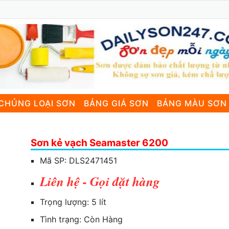
CHỦNG LOẠI SƠN
BẢNG GIÁ SƠN
BẢNG MÀU SƠN
Sơn kẻ vạch Seamaster 6200
Mã SP:
DLS2471451
Liên hệ - Gọi đặt hàng
Trọng lượng:
5 lít
Tình trạng:
Còn Hàng