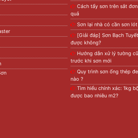
Cách tẩy sơn trên sắt đơn
quả
Sơn lại nhà có cần sơn ló
ster
[Giải đáp] Sơn Bạch Tuyế
được không?
Hướng dẫn xử lý tường c
trước khi sơn mới
n
Quy trình sơn ống thép đe
Sơn
nào ?
Tìm hiểu chính xác: 1kg bộ
được bao nhiêu m2?