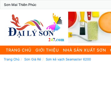
Sơn Mai Thiên Phúc
TRANG CHỦ
GIỚI THIỆU
NHÀ SẢN XUẤT SƠN
Trang Chủ
Sơn Giá Rẻ
Sơn kẻ vạch Seamaster 6200