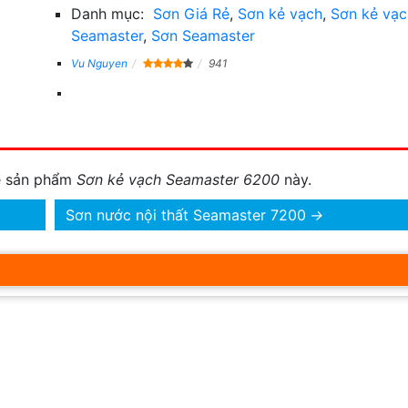
Danh mục:
Sơn Giá Rẻ
,
Sơn kẻ vạch
,
Sơn kẻ vạc
Seamaster
,
Sơn Seamaster
Vu Nguyen
941
về sản phẩm
Sơn kẻ vạch Seamaster 6200
này.
Sơn nước nội thất Seamaster 7200
→