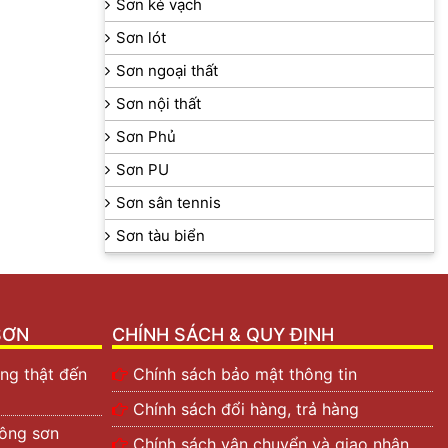
Sơn kẻ vạch
Sơn lót
Sơn ngoại thất
Sơn nội thất
Sơn Phủ
Sơn PU
Sơn sân tennis
Sơn tàu biển
SƠN
CHÍNH SÁCH & QUY ĐỊNH
ng thật đến
Chính sách bảo mật thông tin
Chính sách đổi hàng, trả hàng
công sơn
Chính sách vận chuyển và giao nhận