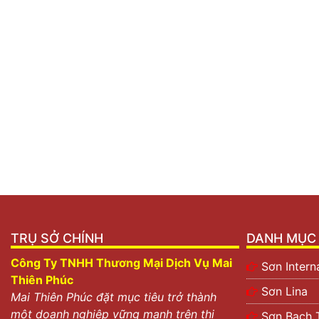
TRỤ SỞ CHÍNH
DANH MỤC 
Công Ty TNHH Thương Mại Dịch Vụ Mai
Sơn Intern
Thiên Phúc
Sơn Lina
Mai Thiên Phúc đặt mục tiêu trở thành
một doanh nghiệp vững mạnh trên thị
Sơn Bạch 