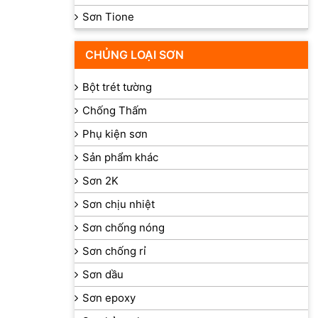
Sơn Tione
CHỦNG LOẠI SƠN
Bột trét tường
Chống Thấm
Phụ kiện sơn
Sản phẩm khác
Sơn 2K
Sơn chịu nhiệt
Sơn chống nóng
Sơn chống rỉ
Sơn dầu
Sơn epoxy