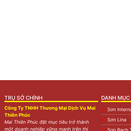
TRỤ SỞ CHÍNH
DANH MỤC 
Công Ty TNHH Thương Mại Dịch Vụ Mai
Sơn Intern
Thiên Phúc
Sơn Lina
Mai Thiên Phúc đặt mục tiêu trở thành
một doanh nghiệp vững mạnh trên thị
Sơn Bạch 