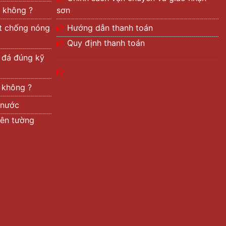
 không ?
sơn
ệt chống nóng
Hướng dẫn thanh toán
Quy định thanh toán
ả đá đúng kỹ
t không ?
 nước
rên tường