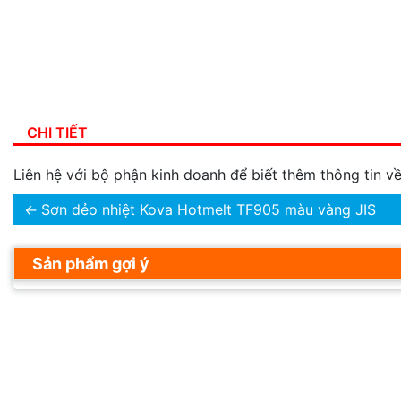
CHI TIẾT
Liên hệ với bộ phận kinh doanh để biết thêm thông tin 
←
Sơn dẻo nhiệt Kova Hotmelt TF905 màu vàng JIS
Sản phẩm gợi ý