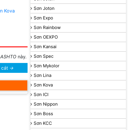
Sơn Joton
n Kova
Sơn Expo
Sơn Rainbow
Sơn OEXPO
Sơn Kansai
Sơn Spec
 AASHTO
này.
Sơn Mykolor
 cát
→
Sơn Lina
Sơn Kova
Sơn ICI
Sơn Nippon
Sơn Boss
Sơn KCC