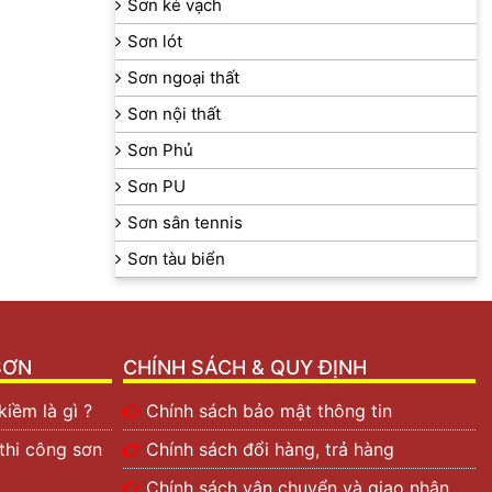
Sơn kẻ vạch
Sơn lót
Sơn ngoại thất
Sơn nội thất
Sơn Phủ
Sơn PU
Sơn sân tennis
Sơn tàu biển
SƠN
CHÍNH SÁCH & QUY ĐỊNH
iềm là gì ?
Chính sách bảo mật thông tin
 thi công sơn
Chính sách đổi hàng, trả hàng
Chính sách vận chuyển và giao nhận