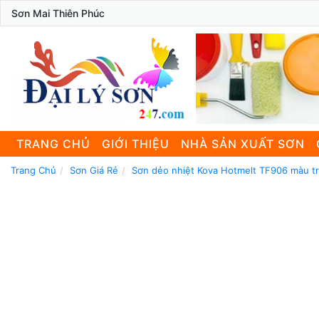
Sơn Mai Thiên Phúc
TRANG CHỦ
GIỚI THIỆU
NHÀ SẢN XUẤT SƠN
Trang Chủ
Sơn Giá Rẻ
Sơn dẻo nhiệt Kova Hotmelt TF906 màu 