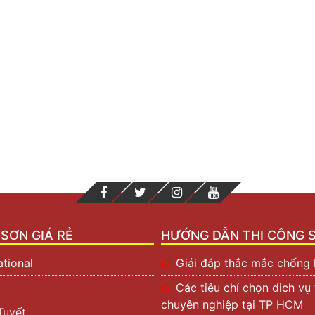
SƠN GIÁ RẺ
HƯỚNG DẪN THI CÔNG 
ational
Giải đáp thắc mắc chống k
Các tiêu chí chọn dich vụ
chuyên nghiệp tại TP HCM
Tuyết