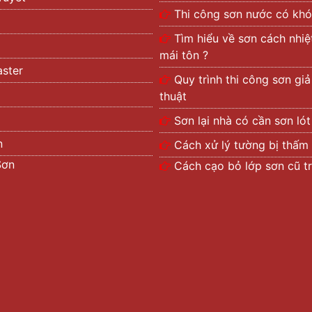
Thi công sơn nước có khó
Tìm hiểu về sơn cách nhi
mái tôn ?
ster
Quy trình thi công sơn gi
thuật
Sơn lại nhà có cần sơn ló
n
Cách xử lý tường bị thấm
Sơn
Cách cạo bỏ lớp sơn cũ t