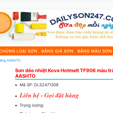
CHỦNG LOẠI SƠN
BẢNG GIÁ SƠN
BẢNG MÀU SƠN
trắng AASHTO
Sơn dẻo nhiệt Kova Hotmelt TF906 màu t
AASHTO
Mã SP:
DLS2471308
Liên hệ - Gọi đặt hàng
Trọng lượng: