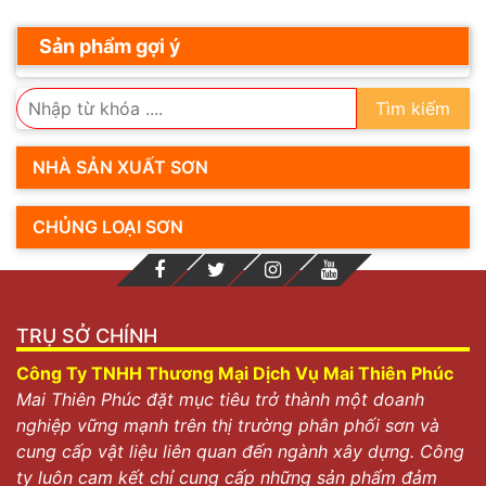
Sản phẩm gợi ý
Tìm kiếm
NHÀ SẢN XUẤT SƠN
CHỦNG LOẠI SƠN
TRỤ SỞ CHÍNH
Công Ty TNHH Thương Mại Dịch Vụ Mai Thiên Phúc
Mai Thiên Phúc đặt mục tiêu trở thành một doanh
nghiệp vững mạnh trên thị trường phân phối sơn và
cung cấp vật liệu liên quan đến ngành xây dựng. Công
ty luôn cam kết chỉ cung cấp những sản phẩm đảm