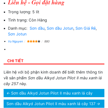
Liên hệ - Gọi đặt hàng
Trọng lượng:
5 lít
Tình trạng:
Còn Hàng
Danh mục:
Sơn dầu
,
Sơn dầu Jotun
,
Sơn Giá Rẻ
,
Sơn Jotun
Vu Nguyen
880
CHI TIẾT
Liên hệ với bộ phận kinh doanh để biết thêm thông tin
về sản phẩm
Sơn dầu Alkyd Jotun Pilot II màu xanh lá
cây 257
này.
←
Sơn dầu Alkyd Jotun Pilot II màu xanh lá cây
Sơn dầu Alkyd Jotun Pilot II màu xanh lá cây 137
→