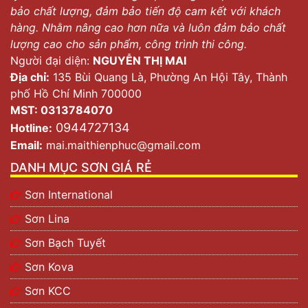
bảo chất lượng, đảm bảo tiến độ cam kết với khách
hàng. Nhằm nâng cao hơn nữa và luôn đảm bảo chất
lượng cao cho sản phẩm, công trình thi công.
Người đại diện:
NGUYỄN THỊ MAI
Địa chỉ:
135 Bùi Quang Là, Phường An Hội Tây, Thành
phố Hồ Chí Minh 700000
MST: 0313784070
0944727134
Hotline:
Email:
mai.maithienphuc@gmail.com
DANH MỤC SƠN GIÁ RẺ
Sơn International
Sơn Lina
Sơn Bạch Tuyết
Sơn Kova
Sơn KCC