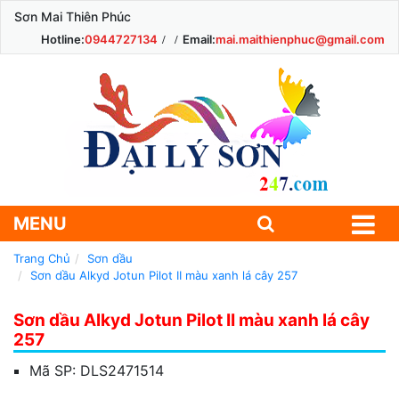
Sơn Mai Thiên Phúc
Hotline:
0944727134
Email:
mai.maithienphuc@gmail.com
MENU
Trang Chủ
Sơn dầu
Sơn dầu Alkyd Jotun Pilot II màu xanh lá cây 257
Sơn dầu Alkyd Jotun Pilot II màu xanh lá cây
257
Mã SP:
DLS2471514