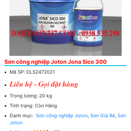
Sơn công nghiệp Joton Jona Sico 300
Mã SP:
DLS2472021
Liên hệ - Gọi đặt hàng
Trọng lượng:
20 kg
Tình trạng:
Còn Hàng
Danh mục:
Sơn công nghiệp Joton
,
Sơn Giá Rẻ
,
Sơn
Joton