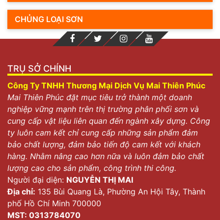
CHỦNG LOẠI SƠN
TRỤ SỞ CHÍNH
Công Ty TNHH Thương Mại Dịch Vụ Mai Thiên Phúc
Mai Thiên Phúc đặt mục tiêu trở thành một doanh
nghiệp vững mạnh trên thị trường phân phối sơn và
cung cấp vật liệu liên quan đến ngành xây dựng. Công
ty luôn cam kết chỉ cung cấp những sản phẩm đảm
bảo chất lượng, đảm bảo tiến độ cam kết với khách
hàng. Nhằm nâng cao hơn nữa và luôn đảm bảo chất
lượng cao cho sản phẩm, công trình thi công.
Người đại diện:
NGUYỄN THỊ MAI
Địa chỉ:
135 Bùi Quang Là, Phường An Hội Tây, Thành
phố Hồ Chí Minh 700000
MST: 0313784070