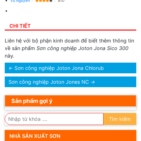
Vu Nguyen
810
CHI TIẾT
Liên hệ với bộ phận kinh doanh để biết thêm thông tin
về sản phẩm
Sơn công nghiệp Joton Jona Sico 300
này.
←
Sơn công nghiệp Joton Jona Chlorub
Sơn công nghiệp Joton Jones NC
→
Sản phẩm gợi ý
Tìm kiếm
NHÀ SẢN XUẤT SƠN