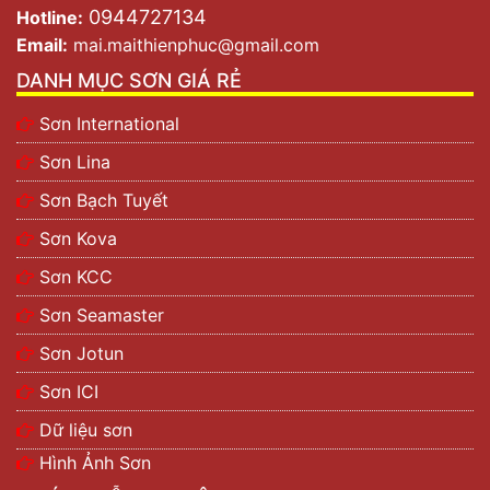
0944727134
Hotline:
Email:
mai.maithienphuc@gmail.com
DANH MỤC SƠN GIÁ RẺ
Sơn International
Sơn Lina
Sơn Bạch Tuyết
Sơn Kova
Sơn KCC
Sơn Seamaster
Sơn Jotun
Sơn ICI
Dữ liệu sơn
Hình Ảnh Sơn