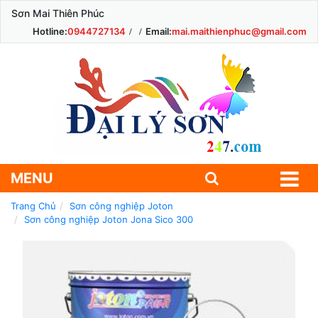
Sơn Mai Thiên Phúc
Hotline:
0944727134
Email:
mai.maithienphuc@gmail.com
MENU
Trang Chủ
Sơn công nghiệp Joton
Sơn công nghiệp Joton Jona Sico 300