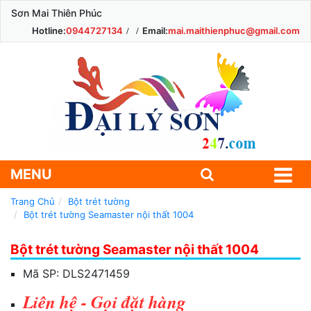
Sơn Mai Thiên Phúc
Hotline:
0944727134
Email:
mai.maithienphuc@gmail.com
MENU
Trang Chủ
Bột trét tường
Bột trét tường Seamaster nội thất 1004
Bột trét tường Seamaster nội thất 1004
Mã SP:
DLS2471459
Liên hệ - Gọi đặt hàng