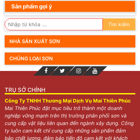
Sản phẩm gợi ý
Tìm kiếm
NHÀ SẢN XUẤT SƠN
CHỦNG LOẠI SƠN
TRỤ SỞ CHÍNH
Công Ty TNHH Thương Mại Dịch Vụ Mai Thiên Phúc
Mai Thiên Phúc đặt mục tiêu trở thành một doanh
nghiệp vững mạnh trên thị trường phân phối sơn và
cung cấp vật liệu liên quan đến ngành xây dựng. Công
ty luôn cam kết chỉ cung cấp những sản phẩm đảm
bảo chất lượng, đảm bảo tiến độ cam kết với khách