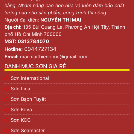
hàng. Nhằm nâng cao hơn nữa và luôn đảm bảo chất
lượng cao cho sản phẩm, công trình thi công.
Người đại diện:
NGUYỄN THỊ MAI
Địa chỉ:
135 Bùi Quang Là, Phường An Hội Tây, Thành
phố Hồ Chí Minh 700000
MST: 0313784070
0944727134
Hotline:
Email:
mai.maithienphuc@gmail.com
DANH MỤC SƠN GIÁ RẺ
Sơn International
Sơn Lina
Sơn Bạch Tuyết
Sơn Kova
Sơn KCC
Sơn Seamaster