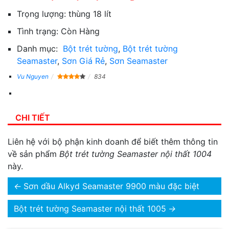
Trọng lượng:
thùng 18 lít
Tình trạng:
Còn Hàng
Danh mục:
Bột trét tường
,
Bột trét tường
Seamaster
,
Sơn Giá Rẻ
,
Sơn Seamaster
Vu Nguyen
834
CHI TIẾT
Liên hệ với bộ phận kinh doanh để biết thêm thông tin
về sản phẩm
Bột trét tường Seamaster nội thất 1004
này.
←
Sơn dầu Alkyd Seamaster 9900 màu đặc biệt
Bột trét tường Seamaster nội thất 1005
→