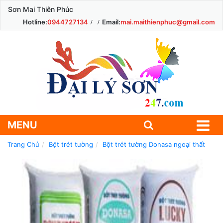
Sơn Mai Thiên Phúc
Hotline:
0944727134
Email:
mai.maithienphuc@gmail.com
MENU
Trang Chủ
Bột trét tường
Bột trét tường Donasa ngoại thất