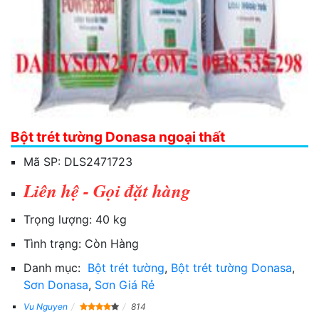
Bột trét tường Donasa ngoại thất
Mã SP:
DLS2471723
Liên hệ - Gọi đặt hàng
Trọng lượng:
40 kg
Tình trạng:
Còn Hàng
Danh mục:
Bột trét tường
,
Bột trét tường Donasa
,
Sơn Donasa
,
Sơn Giá Rẻ
Vu Nguyen
814