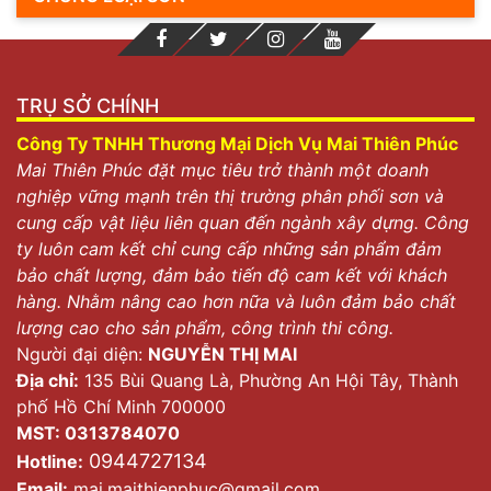
TRỤ SỞ CHÍNH
Công Ty TNHH Thương Mại Dịch Vụ Mai Thiên Phúc
Mai Thiên Phúc đặt mục tiêu trở thành một doanh
nghiệp vững mạnh trên thị trường phân phối sơn và
cung cấp vật liệu liên quan đến ngành xây dựng. Công
ty luôn cam kết chỉ cung cấp những sản phẩm đảm
bảo chất lượng, đảm bảo tiến độ cam kết với khách
hàng. Nhằm nâng cao hơn nữa và luôn đảm bảo chất
lượng cao cho sản phẩm, công trình thi công.
Người đại diện:
NGUYỄN THỊ MAI
Địa chỉ:
135 Bùi Quang Là, Phường An Hội Tây, Thành
phố Hồ Chí Minh 700000
MST: 0313784070
0944727134
Hotline:
Email:
mai.maithienphuc@gmail.com