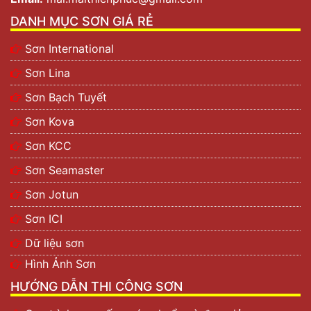
DANH MỤC SƠN GIÁ RẺ
Sơn International
Sơn Lina
Sơn Bạch Tuyết
Sơn Kova
Sơn KCC
Sơn Seamaster
Sơn Jotun
Sơn ICI
Dữ liệu sơn
Hình Ảnh Sơn
HƯỚNG DẪN THI CÔNG SƠN