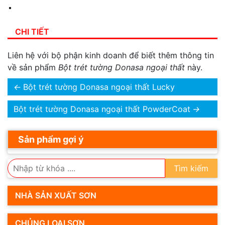
CHI TIẾT
Liên hệ với bộ phận kinh doanh để biết thêm thông tin
về sản phẩm
Bột trét tường Donasa ngoại thất
này.
←
Bột trét tường Donasa ngoại thất Lucky
Bột trét tường Donasa ngoại thất PowderCoat
→
Sản phẩm gợi ý
Tìm kiếm
NHÀ SẢN XUẤT SƠN
CHỦNG LOẠI SƠN