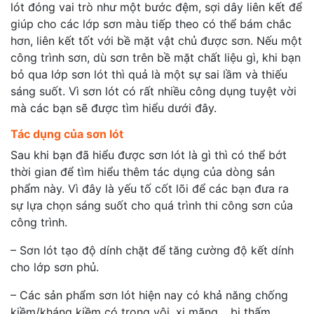
lót đóng vai trò như một bước đệm, sợi dây liên kết để
giúp cho các lớp sơn màu tiếp theo có thể bám chắc
hơn, liên kết tốt với bề mặt vật chủ được sơn. Nếu một
công trình sơn, dù sơn trên bề mặt chất liệu gì, khi bạn
bỏ qua lớp sơn lót thì quả là một sự sai lầm và thiếu
sáng suốt. Vì sơn lót có rất nhiều công dụng tuyệt vời
mà các bạn sẽ được tìm hiểu dưới đây.
Tác dụng của sơn lót
Sau khi bạn đã hiểu được sơn lót là gì thì có thể bớt
thời gian để tìm hiểu thêm tác dụng của dòng sản
phẩm này. Vì đây là yếu tố cốt lõi để các bạn đưa ra
sự lựa chọn sáng suốt cho quá trình thi công sơn của
công trình.
– Sơn lót tạo độ dính chặt để tăng cường độ kết dính
cho lớp sơn phủ.
– Các sản phẩm sơn lót hiện nay có khả năng chống
kiềm/kháng kiềm có trong vôi, xi măng… bị thấm