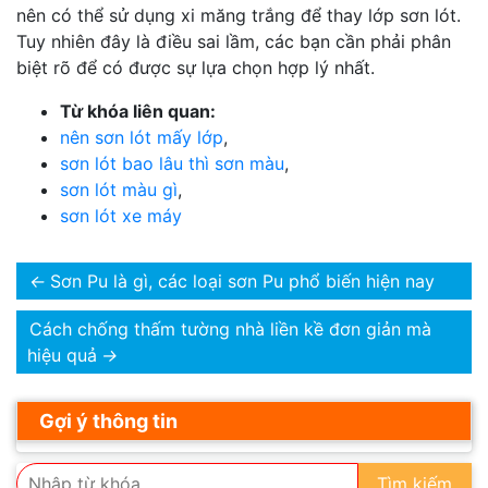
nên có thể sử dụng xi măng trắng để thay lớp sơn lót.
Tuy nhiên đây là điều sai lầm, các bạn cần phải phân
biệt rõ để có được sự lựa chọn hợp lý nhất.
Từ khóa liên quan:
nên sơn lót mấy lớp
,
sơn lót bao lâu thì sơn màu
,
sơn lót màu gì
,
sơn lót xe máy
←
Sơn Pu là gì, các loại sơn Pu phổ biến hiện nay
Cách chống thấm tường nhà liền kề đơn giản mà
hiệu quả
→
Gợi ý thông tin
Tìm kiếm