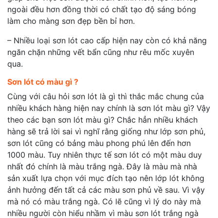
ngoài đều hơn đồng thời có chất tạo độ sáng bóng
làm cho màng sơn đẹp bền bỉ hơn.
– Nhiều loại sơn lót cao cấp hiện nay còn có khả năng
ngăn chặn những vết bẩn cũng như rêu mốc xuyên
qua.
Sơn lót có màu gì ?
Cùng với câu hỏi sơn lót là gì thì thắc mắc chung của
nhiều khách hàng hiện nay chính là sơn lót màu gì? Vậy
theo các bạn sơn lót màu gì? Chắc hẳn nhiều khách
hàng sẽ trả lời sai vì nghĩ rằng giống như lớp sơn phủ,
sơn lót cũng có bảng màu phong phú lên đến hơn
1000 màu. Tuy nhiên thực tế sơn lót có một màu duy
nhất đó chính là màu trắng ngà. Đây là màu mà nhà
sản xuất lựa chọn với mục đích tạo nên lớp lót không
ảnh hưởng đến tất cả các màu sơn phủ về sau. Vì vậy
mà nó có màu trắng ngà. Có lẽ cũng vì lý do này mà
nhiều người còn hiểu nhầm vì màu sơn lót trắng ngà