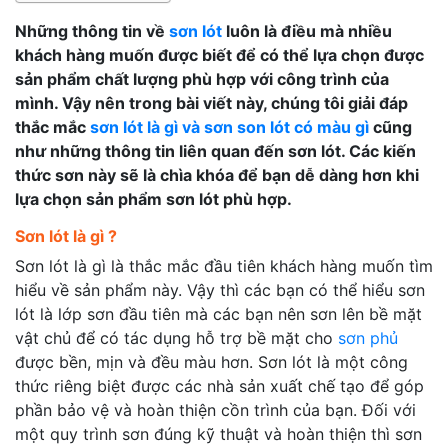
Những thông tin về
sơn lót
luôn là điều mà nhiều
khách hàng muốn được biết để có thể lựa chọn được
sản phẩm chất lượng phù hợp với công trình của
mình. Vậy nên trong bài viết này, chúng tôi giải đáp
thắc mắc
sơn lót là gì và sơn son lót có màu gì
cũng
như những thông tin liên quan đến sơn lót. Các kiến
thức sơn này sẽ là chìa khóa để bạn dễ dàng hơn khi
lựa chọn sản phẩm sơn lót phù hợp.
Sơn lót là gì ?
Sơn lót là gì là thắc mắc đầu tiên khách hàng muốn tìm
hiểu về sản phẩm này. Vậy thì các bạn có thể hiểu sơn
lót là lớp sơn đầu tiên mà các bạn nên sơn lên bề mặt
vật chủ để có tác dụng hỗ trợ bề mặt cho
sơn phủ
được bền, mịn và đều màu hơn. Sơn lót là một công
thức riêng biệt được các nhà sản xuất chế tạo để góp
phần bảo vệ và hoàn thiện cồn trình của bạn. Đối với
một quy trình sơn đúng kỹ thuật và hoàn thiện thì sơn