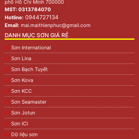
phố Hồ Chí Minh 700000
MST: 0313784070
0944727134
Hotline:
Email:
mai.maithienphuc@gmail.com
DANH MỤC SƠN GIÁ RẺ
Sơn International
Sơn Lina
Sơn Bạch Tuyết
Sơn Kova
Sơn KCC
Sơn Seamaster
Sơn Jotun
Sơn ICI
Dữ liệu sơn