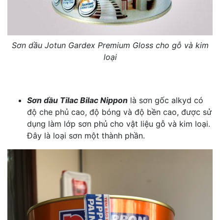
Sơn dầu Jotun Gardex Premium Gloss cho gỗ và kim
loại
Sơn dầu Tilac Bilac Nippon
là sơn gốc alkyd có
độ che phủ cao, độ bóng và độ bền cao, được sử
dụng làm lớp sơn phủ cho vật liệu gỗ và kim loại.
Đây là loại sơn một thành phần.