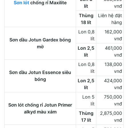
Sơn lót
chống rỉ Maxilite
lít
vnđ
Thùng
Liên hệ đặt
18 lít
hàng
Lon 0,8
162,000
lít
vnđ
Sơn dầu Jotun Gardex bóng
mờ
Lon 2,5
461,000
lít
vnđ
Lon 0,8
138,000
lít
vnđ
Sơn dầu Jotun Essence siêu
bóng
Lon 2,5
424,000
lít
vnđ
Lon 5
750,000
lít
vnđ
Sơn lót chống rỉ Jotun Primer
alkyd màu xám
Thùng
2,875,000
17 lít
vnđ