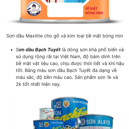
Sơn dầu Maxilite cho gỗ và kim loại bề mặt bóng mịn
S
ơn dầu Bạch Tuyết
là dòng sơn khá phổ biến và
sử dụng rộng rãi tại Việt Nam, độ bám dính trên
bề mặt vật liệu cao, chịu được thời tiết và khí hậu
tốt. Bảng màu sơn dầu Bạch Tuyết đa dạng về
màu sắc, độ bền màu cao. Sản phẩm sơn 1k và
2k tốt nhất hiện nay.