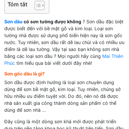
Tóm tắt
Sơn dầu
có sơn tường được không
? Sơn dầu đặc biệt
được biết đến với bề mặt gỗ và kim loại. Loại sơn
tường nhà được sử dụng phổ biến hiện nay là sơn gốc
nước. Tuy nhiên, sơn dầu rất dễ lau chùi và có nhiều ưu
điểm là dễ lau tường. Vậy tại sao bạn không sơn nhà
bằng các loại sơn dầu ? Mọi người hãy cùng
Mai Thiên
Phúc
tìm hiểu qua bài viết dưới đây nhé!
Sơn gốc dầu là gì?
Sơn dầu được định hướng là loại sơn chuyên dụng
dùng để sơn bề mặt gỗ, kim loại. Tuy nhiên, chúng sở
hữu nhiều ưu điểm tuyệt vời. Do đó, nên nó đã được
nhà sản xuất gia công thành dòng sản phẩm có thể
dùng để sơn nhà …
Đây cũng là một dòng sơn khá mới được phát triển
dựa trên nền tảng khoa học kỹ thuật tiên tiến. Sơn dầu