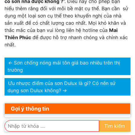
có sơn nhà được không ?
”. Điều này cho phép bạn
hiểu thêm rằng đối với mỗi bề mặt cụ thể. Bạn cần sử
dụng một loại sơn cụ thể theo khuyến nghị của nhà
sản xuất để có chất lượng cao nhất. Mọi khó khăn và
thắc mắc của bạn vui lòng liên hệ hotline của
Mai
Thiên Phúc
để được hỗ trợ nhanh chóng và chính xác
nhất.
←
Sơn chống nóng mái tôn giá bao nhiêu trên thị
trường
Ưu nhược điểm của sơn Dulux là gì? Có nên sử
dụng sơn Dulux không?
→
Gợi ý thông tin
Tìm kiếm