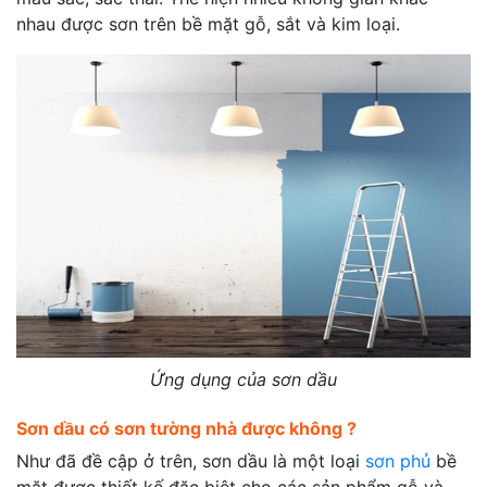
nhau được sơn trên bề mặt gỗ, sắt và kim loại.
Ứng dụng của sơn dầu
Sơn dầu có sơn tường nhà được không ?
Như đã đề cập ở trên, sơn dầu là một loại
sơn phủ
bề
mặt được thiết kế đặc biệt cho các sản phẩm gỗ và