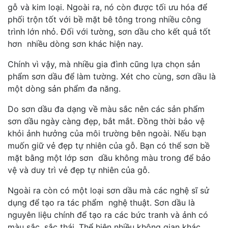
gỗ và kim loại. Ngoài ra, nó còn được tối ưu hóa để
phối trộn tốt với bề mặt bê tông trong nhiều công
trình lớn nhỏ. Đối với tường, sơn dầu cho kết quả tốt
hơn nhiều dòng sơn khác hiện nay.
Chính vì vậy, mà nhiều gia đình cũng lựa chọn sản
phẩm sơn dầu để làm tường. Xét cho cùng, sơn dầu là
một dòng sản phẩm đa năng.
Do sơn dầu đa dạng về màu sắc nên các sản phẩm
sơn dầu ngày càng đẹp, bắt mắt. Đồng thời bảo vệ
khỏi ảnh hưởng của môi trường bên ngoài. Nếu bạn
muốn giữ vẻ đẹp tự nhiên của gỗ. Bạn có thể sơn bề
mặt bằng một lớp sơn dầu không màu trong để bảo
vệ và duy trì vẻ đẹp tự nhiên của gỗ.
Ngoài ra còn có một loại sơn dầu mà các nghệ sĩ sử
dụng để tạo ra tác phẩm nghệ thuật. Sơn dầu là
nguyên liệu chính để tạo ra các bức tranh và ảnh có
màu sắc, sắc thái. Thể hiện nhiều không gian khác