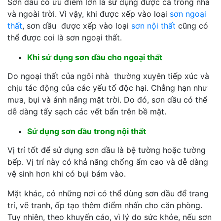
Sơn dầu có ưu điểm lớn là sử dụng được cả trong nhà
và ngoài trời. Vì vậy, khi được xếp vào loại
sơn ngoại
thất
, sơn dầu được xếp vào loại
sơn nội thất
cũng có
thể được coi là sơn ngoại thất.
Khi sử dụng sơn dầu cho ngoại thất
Do ngoại thất của ngôi nhà thường xuyên tiếp xúc và
chịu tác động của các yếu tố độc hại. Chẳng hạn như
mưa, bụi và ánh nắng mặt trời. Do đó, sơn dầu có thể
dễ dàng tẩy sạch các vết bẩn trên bề mặt.
Sử dụng sơn dầu trong nội thất
Vị trí tốt để sử dụng sơn dầu là bệ tường hoặc tường
bếp. Vị trí này có khả năng chống ẩm cao và dễ dàng
vệ sinh hơn khi có bụi bám vào.
Mặt khác, có những nơi có thể dùng sơn dầu để trang
trí, vẽ tranh, ốp tạo thêm điểm nhấn cho căn phòng.
Tuy nhiên, theo khuyến cáo, vì lý do sức khỏe, nếu sơn