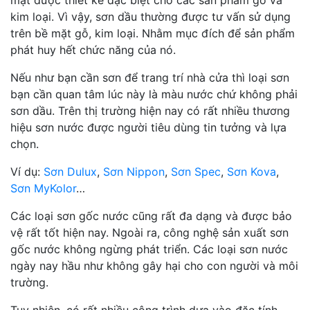
kim loại. Vì vậy, sơn dầu thường được tư vấn sử dụng
trên bề mặt gỗ, kim loại. Nhằm mục đích để sản phẩm
phát huy hết chức năng của nó.
Nếu như bạn cần sơn để trang trí nhà cửa thì loại sơn
bạn cần quan tâm lúc này là màu nước chứ không phải
sơn dầu. Trên thị trường hiện nay có rất nhiều thương
hiệu sơn nước được người tiêu dùng tin tưởng và lựa
chọn.
Ví dụ:
Sơn Dulux
,
Sơn Nippon
,
Sơn Spec
,
Sơn Kova
,
Sơn MyKolor
…
Các loại sơn gốc nước cũng rất đa dạng và được bảo
vệ rất tốt hiện nay. Ngoài ra, công nghệ sản xuất sơn
gốc nước không ngừng phát triển. Các loại sơn nước
ngày nay hầu như không gây hại cho con người và môi
trường.
Tuy nhiên, có rất nhiều công trình dựa vào đặc tính