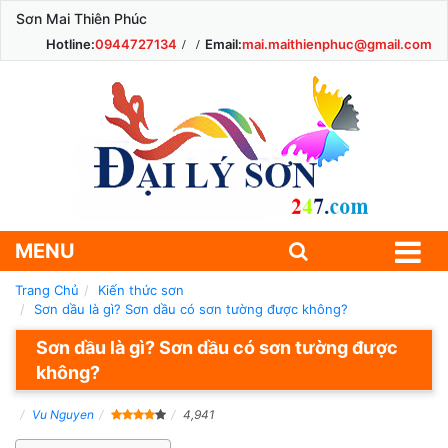
Sơn Mai Thiên Phúc
Hotline:
0944727134
Email:
mai.maithienphuc@gmail.com
MENU
Trang Chủ
Kiến thức sơn
Sơn dầu là gì? Sơn dầu có sơn tường được không?
Sơn dầu là gì? Sơn dầu có sơn tường được
không?
Vu Nguyen
4,941