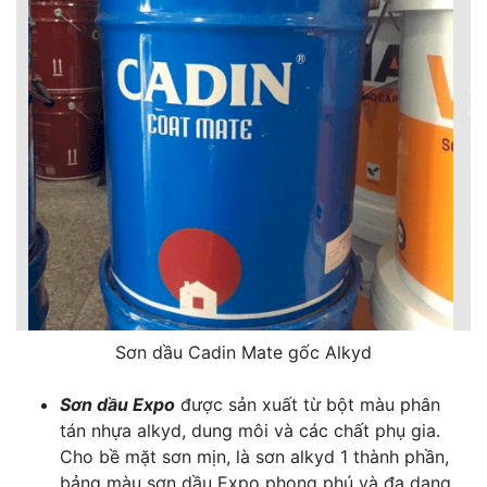
Sơn dầu Cadin Mate gốc Alkyd
Sơn dầu Expo
được sản xuất từ bột màu phân
tán nhựa alkyd, dung môi và các chất phụ gia.
Cho bề mặt sơn mịn, là sơn alkyd 1 thành phần,
bảng màu sơn dầu Expo phong phú và đa dạng.