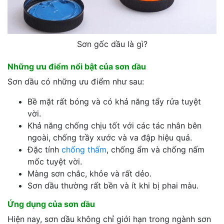
Sơn gốc dầu là gì?
Những ưu điểm nổi bật của sơn dầu
Sơn dầu có những ưu điểm như sau:
Bề mặt rất bóng và có khả năng tẩy rửa tuyệt
vời.
Khả năng chống chịu tốt với các tác nhân bên
ngoài, chống trầy xước và va đập hiệu quả.
Đặc tính
chống thấm
, chống ẩm và chống nấm
mốc tuyệt vời.
Màng sơn chắc, khỏe và rất dẻo.
Sơn dầu thường rất bền và ít khi bị phai màu.
Ứng dụng của sơn dầu
Hiện nay, sơn dầu không chỉ giới hạn trong ngành sơn