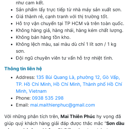
như cam kết.
Sản phẩm lấy trực tiếp từ nhà máy sản xuất sơn.
Giá thành rẻ, cạnh tranh với thị trường tốt.
Hỗ trợ vận chuyển tại TP HCM và trên toàn quốc.
Không hàng giả, hàng nhái, hàng kém chất lượng.
Không bán hàng tồn kho.
Không lệch màu, sai màu dù chỉ 1 lít sơn / 1 kg
sơn.
Đội ngũ chuyên viên tư vấn hỗ trợ nhiệt tình.
Thông tin liên hệ
Address:
135 Bùi Quang Là, phường 12, Gò Vấp,
TP. Hồ Chí Minh, Hồ Chí Minh, Thành phố Hồ Chí
Minh, Vietnam
Phone:
0938 535 298
Email:
mai.maithienphuc@gmail.com
Với những phân tích trên,
Mai Thiên Phúc
hy vọng đã
giúp quý khách hàng giải đáp được thắc mắc “
Sơn dầu