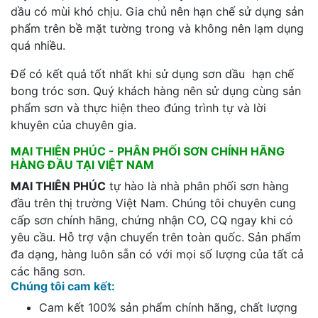
dầu có mùi khó chịu. Gia chủ nên hạn chế sử dụng sản
phẩm trên bề mặt tường trong và không nên lạm dụng
quá nhiều.
Để có kết quả tốt nhất khi sử dụng sơn dầu hạn chế
bong tróc sơn. Quý khách hàng nên sử dụng cùng sản
phẩm sơn và thực hiện theo đúng trình tự và lời
khuyên của chuyên gia.
MAI THIÊN PHÚC - PHÂN PHỐI SƠN CHÍNH HÃNG
HÀNG ĐẦU TẠI VIỆT NAM
MAI THIÊN PHÚC
tự hào là nhà phân phối sơn hàng
đầu trên thị trường Việt Nam. Chúng tôi chuyên cung
cấp sơn chính hãng, chứng nhận CO, CQ ngay khi có
yêu cầu. Hỗ trợ vận chuyển trên toàn quốc. Sản phẩm
đa dạng, hàng luôn sẵn có với mọi số lượng của tất cả
các hãng sơn.
Chúng tôi cam kết:
Cam kết 100% sản phẩm chính hãng, chất lượng