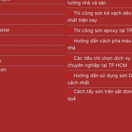
tường nhà và sàn
Thi công sơn kẻ vạch dẻo 
nhất hiện nay
ster
Thi công sơn epoxy tại 
Hướng dẫn cách pha màu t
nhà
Các tiêu chí chọn dich vụ
n
chuyên nghiệp tại TP HCM
Sơn
Hướng dẫn sử dụng sơn D
cách nhất
Cách tẩy sơn trên sắt đơn
quả