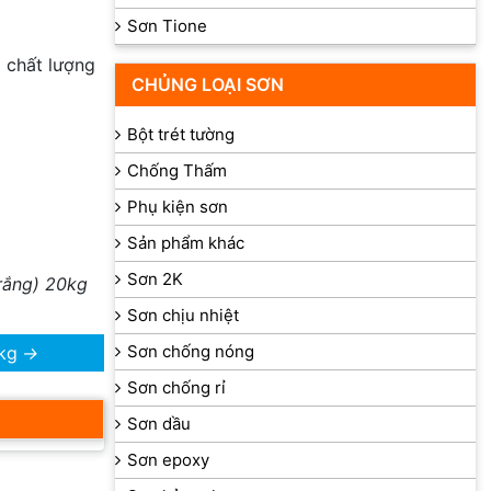
Sơn Tione
 chất lượng
CHỦNG LOẠI SƠN
Bột trét tường
Chống Thấm
Phụ kiện sơn
Sản phẩm khác
Sơn 2K
rắng) 20kg
Sơn chịu nhiệt
Sơn chống nóng
kg
→
Sơn chống rỉ
Sơn dầu
Sơn epoxy