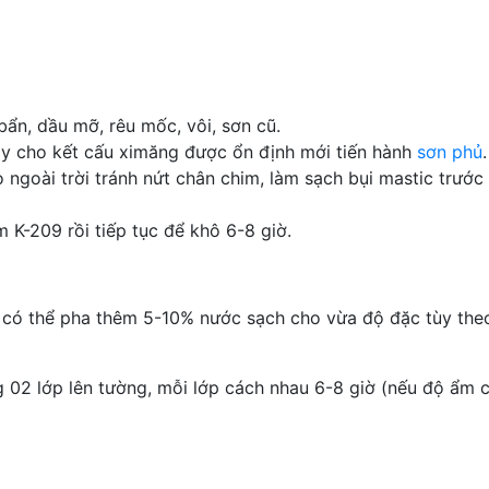
bẩn, dầu mỡ, rêu mốc, vôi, sơn cũ.
gày cho kết cấu ximăng được ổn định mới tiến hành
sơn phủ
.
goài trời tránh nứt chân chim, làm sạch bụi mastic trước 
m K-209 rồi tiếp tục để khô 6-8 giờ.
c có thể pha thêm 5-10% nước sạch cho vừa độ đặc tùy theo
g 02 lớp lên tường, mỗi lớp cách nhau 6-8 giờ (nếu độ ẩm 