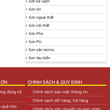
Sơn kẻ vạch
Sơn lót
Sơn ngoại thất
Sơn nội thất
Sơn Phủ
Sơn PU
Sơn sân tennis
Sơn tàu biển
SƠN
CHÍNH SÁCH & QUY ĐỊNH
ường đúng kỹ
Chính sách bảo mật thông tin
Chính sách đổi hàng, trả hàng
u quả cho
Chính sách vận chuyển và giao nhận