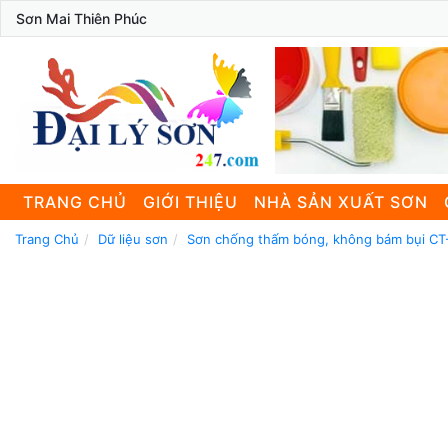
Sơn Mai Thiên Phúc
TRANG CHỦ
GIỚI THIỆU
NHÀ SẢN XUẤT SƠN
Trang Chủ
Dữ liệu sơn
Sơn chống thấm bóng, không bám bụi CT-