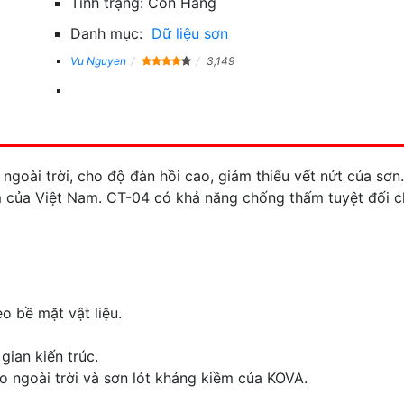
Tình trạng:
Còn Hàng
Danh mục:
Dữ liệu sơn
Vu Nguyen
3,149
goài trời, cho độ đàn hồi cao, giảm thiểu vết nứt của sơn
ẩm của Việt Nam. CT-04 có khả năng chống thấm tuyệt đối c
o bề mặt vật liệu.
gian kiến trúc.
 ngoài trời và sơn lót kháng kiềm của KOVA.