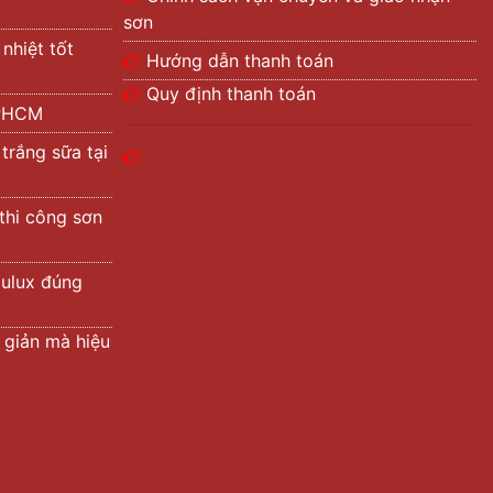
sơn
nhiệt tốt
Hướng dẫn thanh toán
Quy định thanh toán
TPHCM
rắng sữa tại
 thi công sơn
ulux đúng
 giản mà hiệu