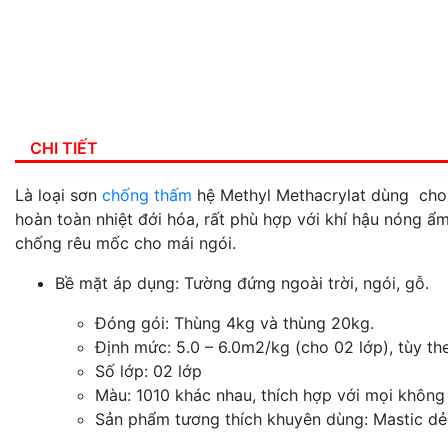
CHI TIẾT
Là loại sơn
chống thấm
hệ Methyl Methacrylat dùng cho n
hoàn toàn nhiệt đới hóa, rất phù hợp với khí hậu nóng 
chống rêu mốc cho mái ngói.
Bề mặt áp dụng: Tường đứng ngoài trời, ngói, gỗ.
Đóng gói: Thùng 4kg và thùng 20kg.
Định mức: 5.0 – 6.0m2/kg (cho 02 lớp), tùy the
Số lớp: 02 lớp
Màu: 1010 khác nhau, thích hợp với mọi không 
Sản phẩm tương thích khuyên dùng: Mastic dẻo