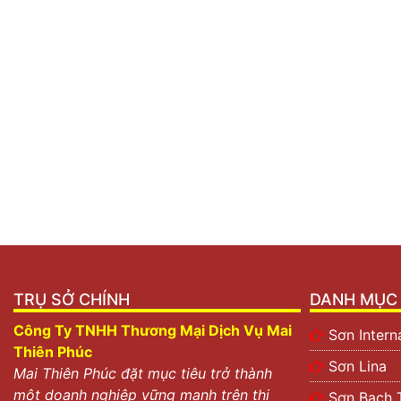
TRỤ SỞ CHÍNH
DANH MỤC 
Công Ty TNHH Thương Mại Dịch Vụ Mai
Sơn Intern
Thiên Phúc
Sơn Lina
Mai Thiên Phúc đặt mục tiêu trở thành
một doanh nghiệp vững mạnh trên thị
Sơn Bạch 