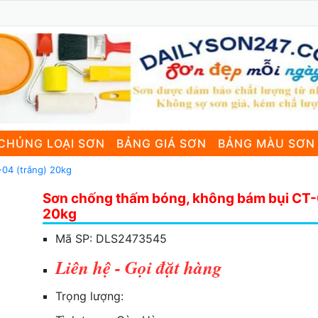
CHỦNG LOẠI SƠN
BẢNG GIÁ SƠN
BẢNG MÀU SƠN
04 (trắng) 20kg
Sơn chống thấm bóng, không bám bụi CT-
20kg
Mã SP:
DLS2473545
Liên hệ - Gọi đặt hàng
Trọng lượng: