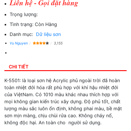
Liên hệ - Gọi đặt hàng
Trọng lượng:
Tình trạng:
Còn Hàng
Danh mục:
Dữ liệu sơn
Vu Nguyen
3,155
CHI TIẾT
K-5501: là loại sơn hệ Acrylic phủ ngoài trời đã hoàn
toàn nhiệt đới hóa rất phù hợp với khí hậu nhiệt đới
của ViệtNam. Có 1010 màu khác nhau thích hợp với
mọi không gian kiến trúc xây dựng. Độ phủ tốt, chất
lượng màu sắc luôn ổn định, không phai màu, bề mặt
sơn mịn màng, chịu chùi rửa cao. Không cháy nổ,
không độc hại. An toàn cho người sử dụng.