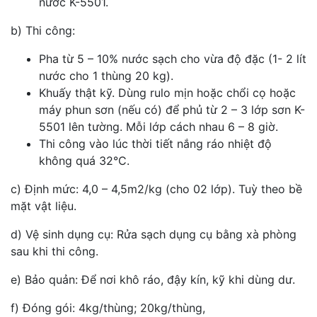
nước K-5501.
b) Thi công:
Pha từ 5 – 10% nước sạch cho vừa độ đặc (1- 2 lít
nước cho 1 thùng 20 kg).
Khuấy thật kỹ. Dùng rulo mịn hoặc chổi cọ hoặc
máy phun sơn (nếu có) để phủ từ 2 – 3 lớp sơn K-
5501 lên tường. Mỗi lớp cách nhau 6 – 8 giờ.
Thi công vào lúc thời tiết nắng ráo nhiệt độ
không quá 32°C.
c) Định mức: 4,0 – 4,5m2/kg (cho 02 lớp). Tuỳ theo bề
mặt vật liệu.
d) Vệ sinh dụng cụ: Rửa sạch dụng cụ bằng xà phòng
sau khi thi công.
e) Bảo quản: Để nơi khô ráo, đậy kín, kỹ khi dùng dư.
f) Đóng gói: 4kg/thùng; 20kg/thùng,