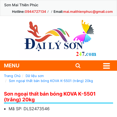
Sơn Mai Thiên Phúc
Hotline:
0944727134
Email:
mai.maithienphuc@gmail.com
MENU
Trang Chủ
Dữ liệu sơn
Sơn ngoại thất bán bóng KOVA K-5501 (trắng) 20kg
Sơn ngoại thất bán bóng KOVA K-5501
(trắng) 20kg
Mã SP:
DLS2473546