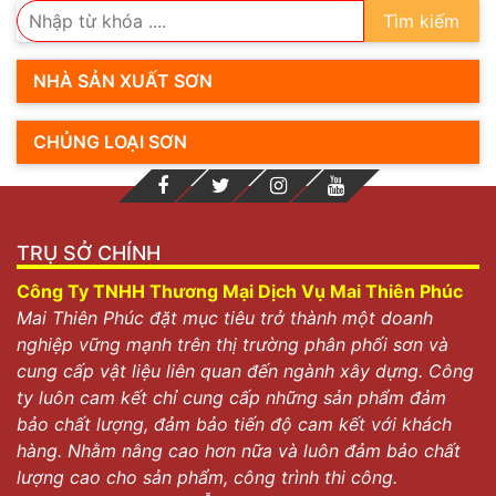
Tìm kiếm
NHÀ SẢN XUẤT SƠN
CHỦNG LOẠI SƠN
TRỤ SỞ CHÍNH
Công Ty TNHH Thương Mại Dịch Vụ Mai Thiên Phúc
Mai Thiên Phúc đặt mục tiêu trở thành một doanh
nghiệp vững mạnh trên thị trường phân phối sơn và
cung cấp vật liệu liên quan đến ngành xây dựng. Công
ty luôn cam kết chỉ cung cấp những sản phẩm đảm
bảo chất lượng, đảm bảo tiến độ cam kết với khách
hàng. Nhằm nâng cao hơn nữa và luôn đảm bảo chất
lượng cao cho sản phẩm, công trình thi công.