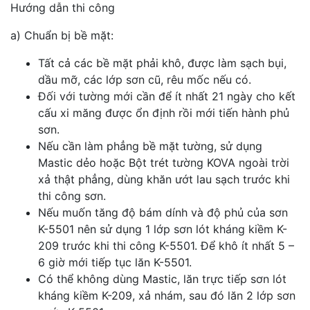
Hướng dẫn thi công
a) Chuẩn bị bề mặt:
Tất cả các bề mặt phải khô, được làm sạch bụi,
dầu mỡ, các lớp sơn cũ, rêu mốc nếu có.
Đối với tường mới cần để ít nhất 21 ngày cho kết
cấu xi măng được ổn định rồi mới tiến hành phủ
sơn.
Nếu cần làm phẳng bề mặt tường, sử dụng
Mastic dẻo hoặc Bột trét tường KOVA ngoài trời
xả thật phẳng, dùng khăn ướt lau sạch trước khi
thi công sơn.
Nếu muốn tăng độ bám dính và độ phủ của sơn
K-5501 nên sử dụng 1 lớp sơn lót kháng kiềm K-
209 trước khi thi công K-5501. Để khô ít nhất 5 –
6 giờ mới tiếp tục lăn K-5501.
Có thể không dùng Mastic, lăn trực tiếp sơn lót
kháng kiềm K-209, xả nhám, sau đó lăn 2 lớp sơn