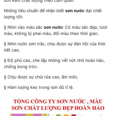
sơn kém chất lượng theo cảm quan.
Những tiêu chuẩn để nhận biết
sơn nước
đạt chất
lượng tốt:
§ Nhìn vào màu sắc
sơn nước
: Có màu sắc đẹp, tươi
màu, không bị phai màu, đổi màu theo thời gian.
§ Nhìn nước sơn trắc, chịu được sự đàn hồi của thời
tiết cao.
§ Độ phủ cao, che lấp những vết nứt nhỏ hoàn hảo,
chống bong tróc.
§ Chịu được sự chùi rửa cao, ẩm mốc.
§ Hàm lượng keo trong sơn đủ tỉ lệ.