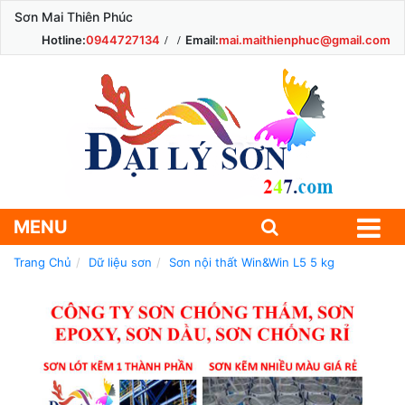
Sơn Mai Thiên Phúc
Hotline:
0944727134
Email:
mai.maithienphuc@gmail.com
MENU
Trang Chủ
Dữ liệu sơn
Sơn nội thất Win&Win L5 5 kg