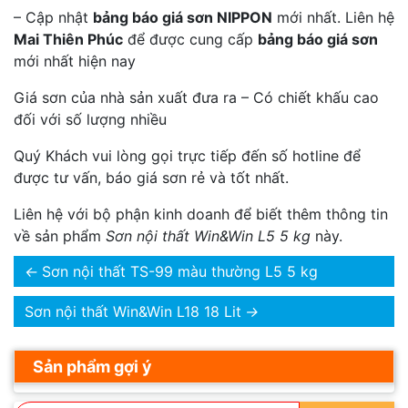
– Cập nhật
bảng báo giá sơn NIPPON
mới nhất. Liên hệ
Mai Thiên Phúc
để được cung cấp
bảng báo giá sơn
mới nhất hiện nay
Giá sơn của nhà sản xuất đưa ra – Có chiết khấu cao
đối với số lượng nhiều
Quý Khách vui lòng gọi trực tiếp đến số hotline để
được tư vấn, báo giá sơn rẻ và tốt nhất.
Liên hệ với bộ phận kinh doanh để biết thêm thông tin
về sản phẩm
Sơn nội thất Win&Win L5 5 kg
này.
←
Sơn nội thất TS-99 màu thường L5 5 kg
Sơn nội thất Win&Win L18 18 Lit
→
Sản phẩm gợi ý