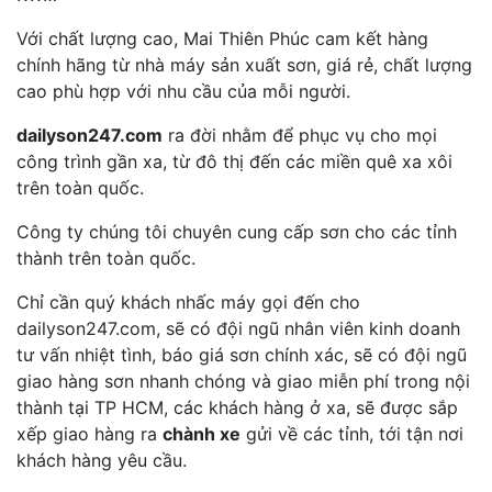
Với chất lượng cao, Mai Thiên Phúc cam kết hàng
chính hãng từ nhà máy sản xuất sơn, giá rẻ, chất lượng
cao phù hợp với nhu cầu của mỗi người.
dailyson247.com
ra đời nhằm để phục vụ cho mọi
công trình gần xa, từ đô thị đến các miền quê xa xôi
trên toàn quốc.
Công ty chúng tôi chuyên cung cấp sơn cho các tỉnh
thành trên toàn quốc.
Chỉ cần quý khách nhấc máy gọi đến cho
dailyson247.com, sẽ có đội ngũ nhân viên kinh doanh
tư vấn nhiệt tình, báo giá sơn chính xác, sẽ có đội ngũ
giao hàng sơn nhanh chóng và giao miễn phí trong nội
thành tại TP HCM, các khách hàng ở xa, sẽ được sắp
xếp giao hàng ra
chành xe
gửi về các tỉnh, tới tận nơi
khách hàng yêu cầu.