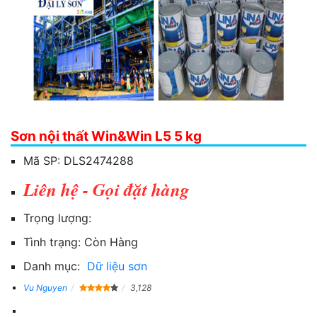
Sơn nội thất Win&Win L5 5 kg
Mã SP:
DLS2474288
Liên hệ - Gọi đặt hàng
Trọng lượng:
Tình trạng:
Còn Hàng
Danh mục:
Dữ liệu sơn
Vu Nguyen
3,128