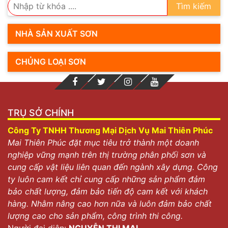
Tìm kiếm
NHÀ SẢN XUẤT SƠN
CHỦNG LOẠI SƠN
TRỤ SỞ CHÍNH
Công Ty TNHH Thương Mại Dịch Vụ Mai Thiên Phúc
Mai Thiên Phúc đặt mục tiêu trở thành một doanh
nghiệp vững mạnh trên thị trường phân phối sơn và
cung cấp vật liệu liên quan đến ngành xây dựng. Công
ty luôn cam kết chỉ cung cấp những sản phẩm đảm
bảo chất lượng, đảm bảo tiến độ cam kết với khách
hàng. Nhằm nâng cao hơn nữa và luôn đảm bảo chất
lượng cao cho sản phẩm, công trình thi công.
Người đại diện:
NGUYỄN THỊ MAI