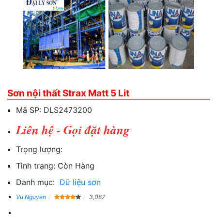
Sơn nội thất Strax Matt 5 Lit
Mã SP:
DLS2473200
Liên hệ - Gọi đặt hàng
Trọng lượng:
Tình trạng:
Còn Hàng
Danh mục:
Dữ liệu sơn
Vu Nguyen
3,087