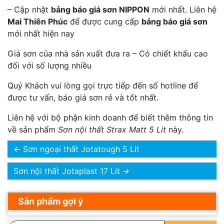
– Cập nhật
bảng báo giá sơn NIPPON
mới nhất. Liên hệ
Mai Thiên Phúc
để được cung cấp
bảng báo giá sơn
mới nhất hiện nay
Giá sơn của nhà sản xuất đưa ra – Có chiết khấu cao
đối với số lượng nhiều
Quý Khách vui lòng gọi trực tiếp đến số hotline để
được tư vấn, báo giá sơn rẻ và tốt nhất.
Liên hệ với bộ phận kinh doanh để biết thêm thông tin
về sản phẩm
Sơn nội thất Strax Matt 5 Lit
này.
←
Sơn ngoại thất Jotatough 5 Lit
Sơn nội thất Jotaplast 17 Lit
→
Sản phẩm gợi ý