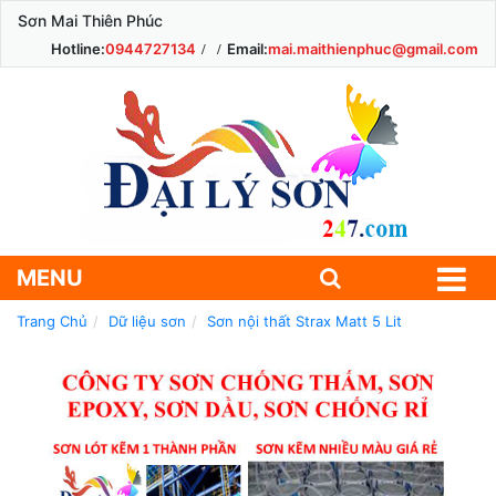
Sơn Mai Thiên Phúc
Hotline:
0944727134
Email:
mai.maithienphuc@gmail.com
MENU
Trang Chủ
Dữ liệu sơn
Sơn nội thất Strax Matt 5 Lit