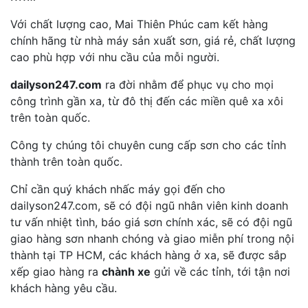
Với chất lượng cao, Mai Thiên Phúc cam kết hàng
chính hãng từ nhà máy sản xuất sơn, giá rẻ, chất lượng
cao phù hợp với nhu cầu của mỗi người.
dailyson247.com
ra đời nhằm để phục vụ cho mọi
công trình gần xa, từ đô thị đến các miền quê xa xôi
trên toàn quốc.
Công ty chúng tôi chuyên cung cấp sơn cho các tỉnh
thành trên toàn quốc.
Chỉ cần quý khách nhấc máy gọi đến cho
dailyson247.com, sẽ có đội ngũ nhân viên kinh doanh
tư vấn nhiệt tình, báo giá sơn chính xác, sẽ có đội ngũ
giao hàng sơn nhanh chóng và giao miễn phí trong nội
thành tại TP HCM, các khách hàng ở xa, sẽ được sắp
xếp giao hàng ra
chành xe
gửi về các tỉnh, tới tận nơi
khách hàng yêu cầu.