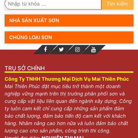
Tìm kiếm
NHÀ SẢN XUẤT SƠN
CHỦNG LOẠI SƠN
TRỤ SỞ CHÍNH
Công Ty TNHH Thương Mại Dịch Vụ Mai Thiên Phúc
Mai Thiên Phúc đặt mục tiêu trở thành một doanh
nghiệp vững mạnh trên thị trường phân phối sơn và
cung cấp vật liệu liên quan đến ngành xây dựng. Công
ty luôn cam kết chỉ cung cấp những sản phẩm đảm
bảo chất lượng, đảm bảo tiến độ cam kết với khách
hàng. Nhằm nâng cao hơn nữa và luôn đảm bảo chất
lượng cao cho sản phẩm, công trình thi công.
Người đại diện:
NGUYỄN THỊ MAI