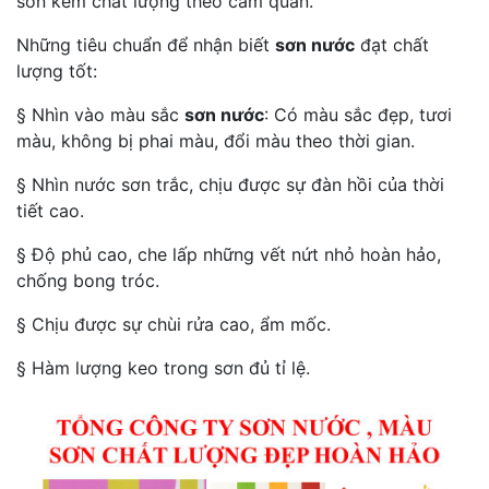
sơn kém chất lượng theo cảm quan.
Những tiêu chuẩn để nhận biết
sơn nước
đạt chất
lượng tốt:
§ Nhìn vào màu sắc
sơn nước
: Có màu sắc đẹp, tươi
màu, không bị phai màu, đổi màu theo thời gian.
§ Nhìn nước sơn trắc, chịu được sự đàn hồi của thời
tiết cao.
§ Độ phủ cao, che lấp những vết nứt nhỏ hoàn hảo,
chống bong tróc.
§ Chịu được sự chùi rửa cao, ẩm mốc.
§ Hàm lượng keo trong sơn đủ tỉ lệ.