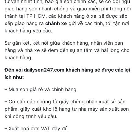
tư vấn nhiệt tình, báo giá sơn chính xác, sẽ có đội ngũ
giao hàng sơn nhanh chóng và giao miễn phí trong nội
thành tại TP HCM, các khách hàng ở xa, sẽ được sắp
xếp giao hàng ra
chành xe
gửi về các tỉnh, tới tận nơi
khách hàng yêu cầu.
Sự gắn kết, kết nối giữa khách hàng, nhân viên bán
hàng và nhà xe sẽ đem đến sự an tâm và hài lòng cho
khách hàng.
Đến với dailyson247.com khách hàng sẽ được các lợi
ích như:
– Mua sơn giá rẻ và chính hãng
– Có cấp các chừng từ giấy chứng nhận xuất sứ sản
phẩm, giấy xuất kho lô hàng từ nhà máy sản xuất sơn
khi công trình yêu cầu.
– Xuất hoá đơn VAT đầy đủ