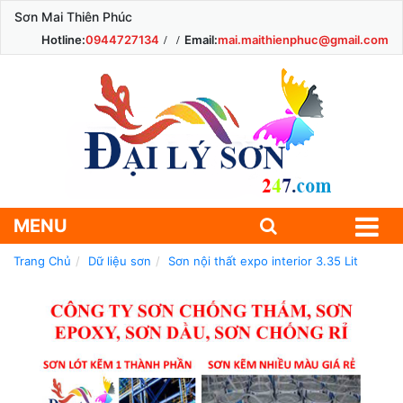
Sơn Mai Thiên Phúc
Hotline:
0944727134
Email:
mai.maithienphuc@gmail.com
MENU
Trang Chủ
Dữ liệu sơn
Sơn nội thất expo interior 3.35 Lit