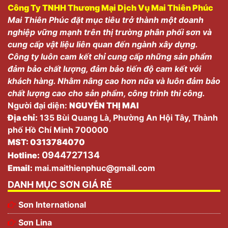
Công Ty TNHH Thương Mại Dịch Vụ Mai Thiên Phúc
Mai Thiên Phúc đặt mục tiêu trở thành một doanh
nghiệp vững mạnh trên thị trường phân phối sơn và
cung cấp vật liệu liên quan đến ngành xây dựng.
Công ty luôn cam kết chỉ cung cấp những sản phẩm
đảm bảo chất lượng, đảm bảo tiến độ cam kết với
khách hàng. Nhằm nâng cao hơn nữa và luôn đảm bảo
chất lượng cao cho sản phẩm, công trình thi công.
Người đại diện:
NGUYỄN THỊ MAI
Địa chỉ:
135 Bùi Quang Là, Phường An Hội Tây, Thành
phố Hồ Chí Minh 700000
MST: 0313784070
0944727134
Hotline:
Email:
mai.maithienphuc@gmail.com
DANH MỤC SƠN GIÁ RẺ
Sơn International
Sơn Lina