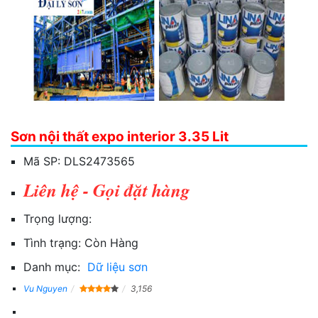
Sơn nội thất expo interior 3.35 Lit
Mã SP:
DLS2473565
Liên hệ - Gọi đặt hàng
Trọng lượng:
Tình trạng:
Còn Hàng
Danh mục:
Dữ liệu sơn
Vu Nguyen
3,156