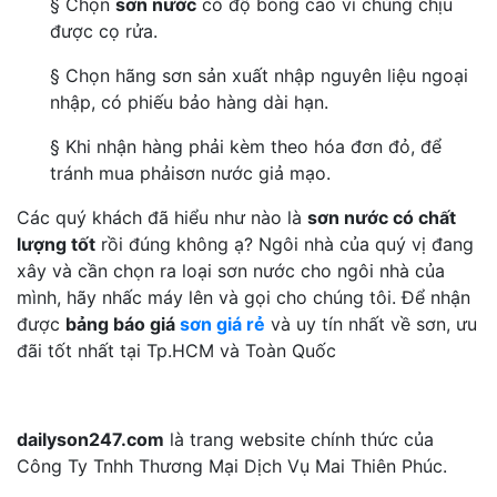
§ Chọn
sơn nước
có độ bóng cao vì chúng chịu
được cọ rửa.
§ Chọn hãng sơn sản xuất nhập nguyên liệu ngoại
nhập, có phiếu bảo hàng dài hạn.
§ Khi nhận hàng phải kèm theo hóa đơn đỏ, để
tránh mua phảisơn nước giả mạo.
Các quý khách đã hiểu như nào là
sơn nước có chất
lượng tốt
rồi đúng không ạ? Ngôi nhà của quý vị đang
xây và cần chọn ra loại sơn nước cho ngôi nhà của
mình, hãy nhấc máy lên và gọi cho chúng tôi. Để nhận
được
bảng báo giá
sơn giá rẻ
và uy tín nhất về sơn, ưu
đãi tốt nhất tại Tp.HCM và Toàn Quốc
dailyson247.com
là trang website chính thức của
Công Ty Tnhh Thương Mại Dịch Vụ Mai Thiên Phúc.