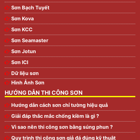
Sơn Bạch Tuyết
Sơn Kova
Sơn KCC
Sơn Seamaster
Sơn Jotun
Sơn ICI
Dữ liệu sơn
Hình Ảnh Sơn
HƯỚNG DẪN THI CÔNG SƠN
Hướng dẫn cách sơn chỉ tường hiệu quả
Giải đáp thắc mắc chống kiềm là gì ?
Vì sao nên thi công sơn bằng súng phun ?
Quy trình thi công sơn giả đá đúng kỹ thuật