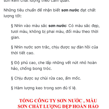
sơn kém chất lượng theo cảm quan.
Những tiêu chuẩn để nhận biết
sơn nước
đạt chất
lượng tốt:
§ Nhìn vào màu sắc
sơn nước
: Có màu sắc đẹp,
tươi màu, không bị phai màu, đổi màu theo thời
gian.
§ Nhìn nước sơn trắc, chịu được sự đàn hồi của
thời tiết cao.
§ Độ phủ cao, che lấp những vết nứt nhỏ hoàn
hảo, chống bong tróc.
§ Chịu được sự chùi rửa cao, ẩm mốc.
§ Hàm lượng keo trong sơn đủ tỉ lệ.