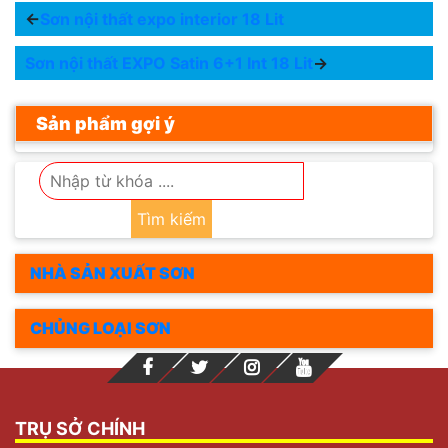
←
Sơn nội thất expo interior 18 Lit
Sơn nội thất EXPO Satin 6+1 Int 18 Lit
→
Sản phẩm gợi ý
Tìm kiếm
NHÀ SẢN XUẤT SƠN
CHỦNG LOẠI SƠN
TRỤ SỞ CHÍNH