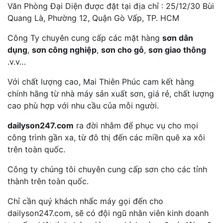
Văn Phòng Đại Diện được đặt tại địa chỉ : 25/12/30 Bùi
Quang Là, Phường 12, Quận Gò Vấp, TP. HCM
Công Ty chuyên cung cấp các mặt hàng
sơn dân
dụng
,
sơn công nghiệp
,
sơn cho gỗ
,
sơn giao thông
.v.v…
Với chất lượng cao, Mai Thiên Phúc cam kết hàng
chính hãng từ nhà máy sản xuất sơn, giá rẻ, chất lượng
cao phù hợp với nhu cầu của mỗi người.
dailyson247.com
ra đời nhằm để phục vụ cho mọi
công trình gần xa, từ đô thị đến các miền quê xa xôi
trên toàn quốc.
Công ty chúng tôi chuyên cung cấp sơn cho các tỉnh
thành trên toàn quốc.
Chỉ cần quý khách nhấc máy gọi đến cho
dailyson247.com, sẽ có đội ngũ nhân viên kinh doanh