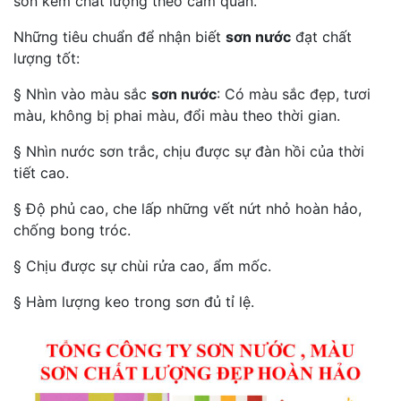
sơn kém chất lượng theo cảm quan.
Những tiêu chuẩn để nhận biết
sơn nước
đạt chất
lượng tốt:
§ Nhìn vào màu sắc
sơn nước
: Có màu sắc đẹp, tươi
màu, không bị phai màu, đổi màu theo thời gian.
§ Nhìn nước sơn trắc, chịu được sự đàn hồi của thời
tiết cao.
§ Độ phủ cao, che lấp những vết nứt nhỏ hoàn hảo,
chống bong tróc.
§ Chịu được sự chùi rửa cao, ẩm mốc.
§ Hàm lượng keo trong sơn đủ tỉ lệ.