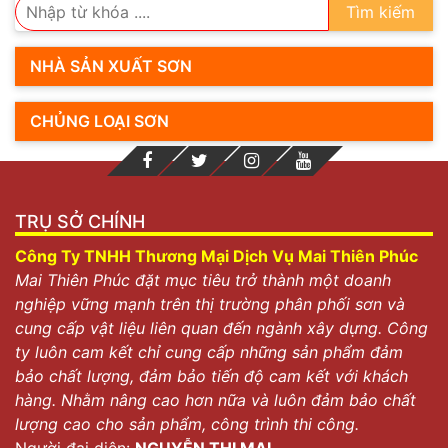
Tìm kiếm
NHÀ SẢN XUẤT SƠN
CHỦNG LOẠI SƠN
TRỤ SỞ CHÍNH
Công Ty TNHH Thương Mại Dịch Vụ Mai Thiên Phúc
Mai Thiên Phúc đặt mục tiêu trở thành một doanh
nghiệp vững mạnh trên thị trường phân phối sơn và
cung cấp vật liệu liên quan đến ngành xây dựng. Công
ty luôn cam kết chỉ cung cấp những sản phẩm đảm
bảo chất lượng, đảm bảo tiến độ cam kết với khách
hàng. Nhằm nâng cao hơn nữa và luôn đảm bảo chất
lượng cao cho sản phẩm, công trình thi công.
Người đại diện:
NGUYỄN THỊ MAI