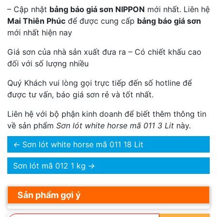
– Cập nhật
bảng báo giá sơn NIPPON
mới nhất. Liên hệ
Mai Thiên Phúc
để được cung cấp
bảng báo giá sơn
mới nhất hiện nay
Giá sơn của nhà sản xuất đưa ra – Có chiết khấu cao
đối với số lượng nhiều
Quý Khách vui lòng gọi trực tiếp đến số hotline để
được tư vấn, báo giá sơn rẻ và tốt nhất.
Liên hệ với bộ phận kinh doanh để biết thêm thông tin
về sản phẩm
Sơn lót white horse mã 011 3 Lit
này.
←
Sơn lót white horse mã 011 18 Lit
Sơn lót mã 012 1 kg
→
Sản phẩm gợi ý