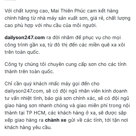
Với chất lượng cao, Mai Thiên Phúc cam kết hàng
chính hãng từ nhà máy sản xuất sơn, giá rẻ, chất lượng
cao phù hợp với nhu cầu của mỗi người.
dailyson247.com
ra đời nhằm để phục vụ cho mọi
công trình gần xa, từ đô thị đến các miền quê xa xôi
trên toàn quốc.
Công ty chúng tôi chuyên cung cấp sơn cho các tỉnh
thành trên toàn quốc.
Chỉ cần quý khách nhấc máy gọi đến cho
dailyson247.com, sẽ có đội ngũ nhân viên kinh doanh
tư vấn nhiệt tình, báo giá sơn chính xác, sẽ có đội ngũ
giao hàng sơn nhanh chóng và giao miễn phí trong nội
thành tại TP HCM, các khách hàng ở xa, sẽ được sắp
xếp giao hàng ra
chành xe
gửi về các tỉnh, tới tận nơi
khách hàng yêu cầu.