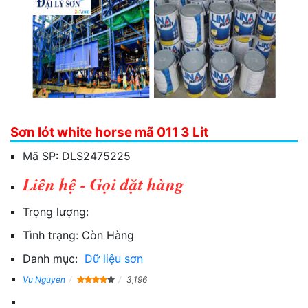
Sơn lót white horse mã 011 3 Lit
Mã SP:
DLS2475225
Liên hệ - Gọi đặt hàng
Trọng lượng:
Tình trạng:
Còn Hàng
Danh mục:
Dữ liệu sơn
Vu Nguyen
3,196