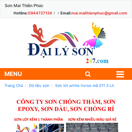
Sơn Mai Thiên Phúc
Hotline:
0944727134
Email:
mai.maithienphuc@gmail.com
MENU
Trang Chủ
Dữ liệu sơn
Sơn lót white horse mã 011 3 Lit