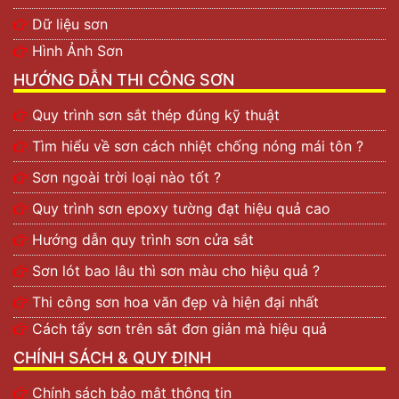
Dữ liệu sơn
Hình Ảnh Sơn
HƯỚNG DẪN THI CÔNG SƠN
Quy trình sơn sắt thép đúng kỹ thuật
Tìm hiểu về sơn cách nhiệt chống nóng mái tôn ?
Sơn ngoài trời loại nào tốt ?
Quy trình sơn epoxy tường đạt hiệu quả cao
Hướng dẫn quy trình sơn cửa sắt
Sơn lót bao lâu thì sơn màu cho hiệu quả ?
Thi công sơn hoa văn đẹp và hiện đại nhất
Cách tẩy sơn trên sắt đơn giản mà hiệu quả
CHÍNH SÁCH & QUY ĐỊNH
Chính sách bảo mật thông tin