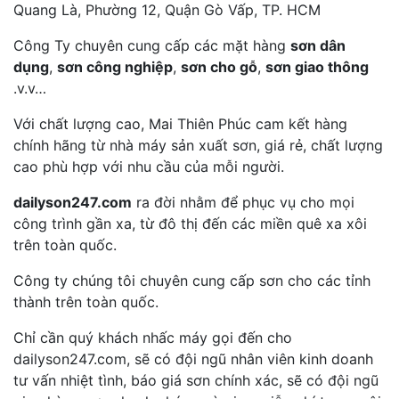
Quang Là, Phường 12, Quận Gò Vấp, TP. HCM
Công Ty chuyên cung cấp các mặt hàng
sơn dân
dụng
,
sơn công nghiệp
,
sơn cho gỗ
,
sơn giao thông
.v.v…
Với chất lượng cao, Mai Thiên Phúc cam kết hàng
chính hãng từ nhà máy sản xuất sơn, giá rẻ, chất lượng
cao phù hợp với nhu cầu của mỗi người.
dailyson247.com
ra đời nhằm để phục vụ cho mọi
công trình gần xa, từ đô thị đến các miền quê xa xôi
trên toàn quốc.
Công ty chúng tôi chuyên cung cấp sơn cho các tỉnh
thành trên toàn quốc.
Chỉ cần quý khách nhấc máy gọi đến cho
dailyson247.com, sẽ có đội ngũ nhân viên kinh doanh
tư vấn nhiệt tình, báo giá sơn chính xác, sẽ có đội ngũ