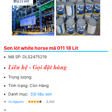
Sơn lót white horse mã 011 18 Lit
Mã SP:
DLS2475219
Liên hệ - Gọi đặt hàng
Trọng lượng:
Tình trạng:
Còn Hàng
Danh mục:
Dữ liệu sơn
Vu Nguyen
3,342