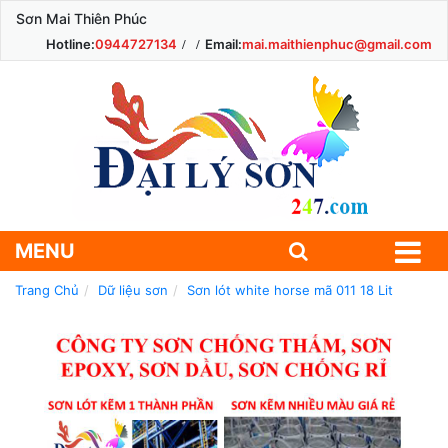
Sơn Mai Thiên Phúc
Hotline:
0944727134
Email:
mai.maithienphuc@gmail.com
MENU
Trang Chủ
Dữ liệu sơn
Sơn lót white horse mã 011 18 Lit