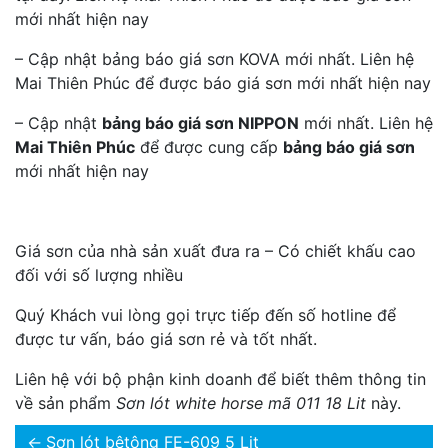
mới nhất hiện nay
– Cập nhật bảng báo giá sơn KOVA mới nhất. Liên hệ
Mai Thiên Phúc để được báo giá sơn mới nhất hiện nay
– Cập nhật
bảng báo giá sơn NIPPON
mới nhất. Liên hệ
Mai Thiên Phúc
để được cung cấp
bảng báo giá sơn
mới nhất hiện nay
Giá sơn của nhà sản xuất đưa ra – Có chiết khấu cao
đối với số lượng nhiều
Quý Khách vui lòng gọi trực tiếp đến số hotline để
được tư vấn, báo giá sơn rẻ và tốt nhất.
Liên hệ với bộ phận kinh doanh để biết thêm thông tin
về sản phẩm
Sơn lót white horse mã 011 18 Lit
này.
←
Sơn lót bêtông FE-609 5 Lit