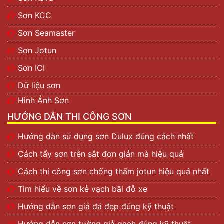
Sơn KCC
Sơn Seamaster
Sơn Jotun
Sơn ICI
Dữ liệu sơn
Hình Ảnh Sơn
HƯỚNG DẪN THI CÔNG SƠN
Hướng dẫn sử dụng sơn Dulux đúng cách nhất
Cách tẩy sơn trên sắt đơn giản mà hiệu quả
Cách thi công sơn chống thấm jotun hiệu quả nhất
Tìm hiểu về sơn kẻ vạch bãi đỗ xe
Hướng dẫn sơn giả đá đẹp đúng kỹ thuật
Hướng dẫn sơn tường giả gạch đúng kỹ thuật