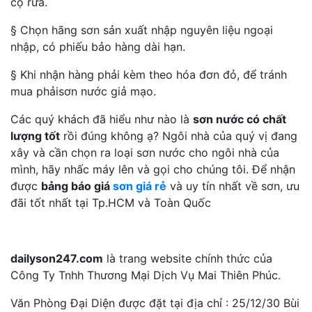
cọ rửa.
§ Chọn hãng sơn sản xuất nhập nguyên liệu ngoại
nhập, có phiếu bảo hàng dài hạn.
§ Khi nhận hàng phải kèm theo hóa đơn đỏ, để tránh
mua phảisơn nước giả mạo.
Các quý khách đã hiểu như nào là
sơn nước có chất
lượng tốt
rồi đúng không ạ? Ngôi nhà của quý vị đang
xây và cần chọn ra loại sơn nước cho ngôi nhà của
mình, hãy nhấc máy lên và gọi cho chúng tôi. Để nhận
được
bảng báo giá
sơn giá rẻ
và uy tín nhất về sơn, ưu
đãi tốt nhất tại Tp.HCM và Toàn Quốc
dailyson247.com
là trang website chính thức của
Công Ty Tnhh Thương Mại Dịch Vụ Mai Thiên Phúc.
Văn Phòng Đại Diện được đặt tại địa chỉ : 25/12/30 Bùi