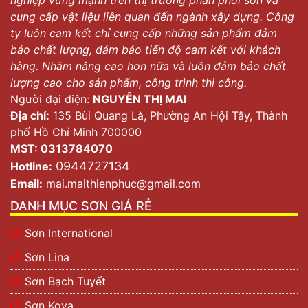
cung cấp vật liệu liên quan đến ngành xây dựng. Công
ty luôn cam kết chỉ cung cấp những sản phẩm đảm
bảo chất lượng, đảm bảo tiến độ cam kết với khách
hàng. Nhằm nâng cao hơn nữa và luôn đảm bảo chất
lượng cao cho sản phẩm, công trình thi công.
Người đại diện:
NGUYỄN THỊ MAI
Địa chỉ:
135 Bùi Quang Là, Phường An Hội Tây, Thành
phố Hồ Chí Minh 700000
MST: 0313784070
0944727134
Hotline:
Email:
mai.maithienphuc@gmail.com
DANH MỤC SƠN GIÁ RẺ
Sơn International
Sơn Lina
Sơn Bạch Tuyết
Sơn Kova