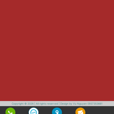
Copyright © 2026 | All rights reserved | Design by Vu Nguyen 0937353661