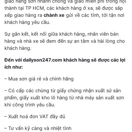
giao hàng sơn nhanh chóng và giao miễn phí trong nội
thành tại TP HCM, các khách hàng ở xa, sẽ được sắp
xếp giao hàng ra
chành xe
gửi về các tỉnh, tới tận nơi
khách hàng yêu cầu.
Sự gắn kết, kết nối giữa khách hàng, nhân viên bán
hàng và nhà xe sẽ đem đến sự an tâm và hài lòng cho
khách hàng.
Đến với dailyson247.com khách hàng sẽ được các lợi
ích như:
– Mua sơn giá rẻ và chính hãng
– Có cấp các chừng từ giấy chứng nhận xuất sứ sản
phẩm, giấy xuất kho lô hàng từ nhà máy sản xuất sơn
khi công trình yêu cầu.
– Xuất hoá đơn VAT đầy đủ
– Tư vấn kỹ càng và nhiệt tình