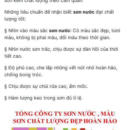
sơn kém chất lượng theo cảm quan.
Những tiêu chuẩn để nhận biết
sơn nước
đạt chất
lượng tốt:
§ Nhìn vào màu sắc
sơn nước
: Có màu sắc đẹp, tươi
màu, không bị phai màu, đổi màu theo thời gian.
§ Nhìn nước sơn trắc, chịu được sự đàn hồi của thời
tiết cao.
§ Độ phủ cao, che lấp những vết nứt nhỏ hoàn hảo,
chống bong tróc.
§ Chịu được sự chùi rửa cao, ẩm mốc.
§ Hàm lượng keo trong sơn đủ tỉ lệ.