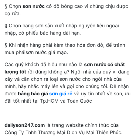
§ Chọn
sơn nước
có độ bóng cao vì chúng chịu được
cọ rửa.
§ Chọn hãng sơn sản xuất nhập nguyên liệu ngoại
nhập, có phiếu bảo hàng dài hạn.
§ Khi nhận hàng phải kèm theo hóa đơn đỏ, để tránh
mua phảisơn nước giả mạo.
Các quý khách đã hiểu như nào là
sơn nước có chất
lượng tốt
rồi đúng không ạ? Ngôi nhà của quý vị đang
xây và cần chọn ra loại sơn nước cho ngôi nhà của
mình, hãy nhấc máy lên và gọi cho chúng tôi. Để nhận
được
bảng báo giá
sơn giá rẻ
và uy tín nhất về sơn, ưu
đãi tốt nhất tại Tp.HCM và Toàn Quốc
dailyson247.com
là trang website chính thức của
Công Ty Tnhh Thương Mại Dịch Vụ Mai Thiên Phúc.