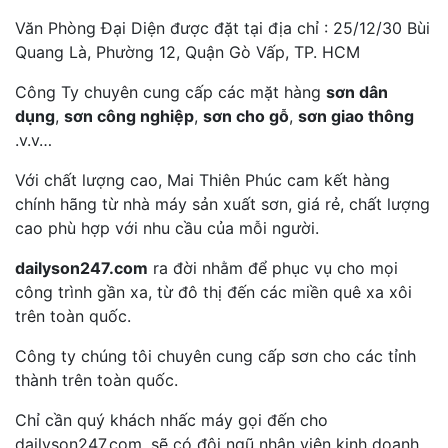
Văn Phòng Đại Diện được đặt tại địa chỉ : 25/12/30 Bùi
Quang Là, Phường 12, Quận Gò Vấp, TP. HCM
Công Ty chuyên cung cấp các mặt hàng
sơn dân
dụng
,
sơn công nghiệp
,
sơn cho gỗ
,
sơn giao thông
.v.v…
Với chất lượng cao, Mai Thiên Phúc cam kết hàng
chính hãng từ nhà máy sản xuất sơn, giá rẻ, chất lượng
cao phù hợp với nhu cầu của mỗi người.
dailyson247.com
ra đời nhằm để phục vụ cho mọi
công trình gần xa, từ đô thị đến các miền quê xa xôi
trên toàn quốc.
Công ty chúng tôi chuyên cung cấp sơn cho các tỉnh
thành trên toàn quốc.
Chỉ cần quý khách nhấc máy gọi đến cho
dailyson247.com, sẽ có đội ngũ nhân viên kinh doanh