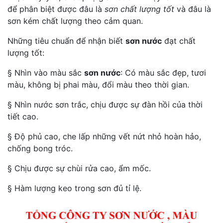
để phân biệt được đâu là
sơn chất lượng tốt
và đâu là
sơn kém chất lượng theo cảm quan.
Những tiêu chuẩn để nhận biết
sơn nước
đạt chất
lượng tốt:
§ Nhìn vào màu sắc
sơn nước
: Có màu sắc đẹp, tươi
màu, không bị phai màu, đổi màu theo thời gian.
§ Nhìn nước sơn trắc, chịu được sự đàn hồi của thời
tiết cao.
§ Độ phủ cao, che lấp những vết nứt nhỏ hoàn hảo,
chống bong tróc.
§ Chịu được sự chùi rửa cao, ẩm mốc.
§ Hàm lượng keo trong sơn đủ tỉ lệ.