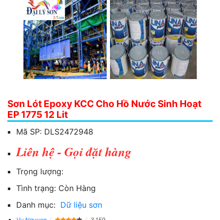
Sơn Lót Epoxy KCC Cho Hồ Nước Sinh Hoạt
EP 1775 12 Lit
Mã SP:
DLS2472948
Liên hệ - Gọi đặt hàng
Trọng lượng:
Tình trạng:
Còn Hàng
Danh mục:
Dữ liệu sơn
Vu Nguyen
3,159