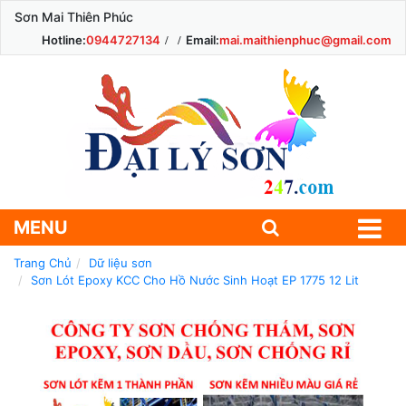
Sơn Mai Thiên Phúc
Hotline:
0944727134
Email:
mai.maithienphuc@gmail.com
MENU
Trang Chủ
Dữ liệu sơn
Sơn Lót Epoxy KCC Cho Hồ Nước Sinh Hoạt EP 1775 12 Lit