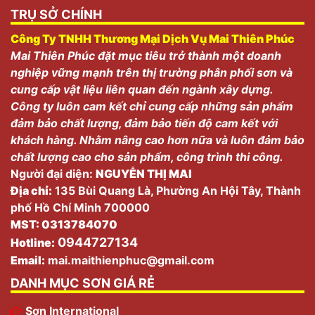
TRỤ SỞ CHÍNH
Công Ty TNHH Thương Mại Dịch Vụ Mai Thiên Phúc
Mai Thiên Phúc đặt mục tiêu trở thành một doanh
nghiệp vững mạnh trên thị trường phân phối sơn và
cung cấp vật liệu liên quan đến ngành xây dựng.
Công ty luôn cam kết chỉ cung cấp những sản phẩm
đảm bảo chất lượng, đảm bảo tiến độ cam kết với
khách hàng. Nhằm nâng cao hơn nữa và luôn đảm bảo
chất lượng cao cho sản phẩm, công trình thi công.
Người đại diện:
NGUYỄN THỊ MAI
Địa chỉ:
135 Bùi Quang Là, Phường An Hội Tây, Thành
phố Hồ Chí Minh 700000
MST: 0313784070
0944727134
Hotline:
Email:
mai.maithienphuc@gmail.com
DANH MỤC SƠN GIÁ RẺ
Sơn International