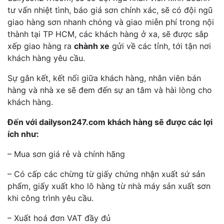
tư vấn nhiệt tình, báo giá sơn chính xác, sẽ có đội ngũ
giao hàng sơn nhanh chóng và giao miễn phí trong nội
thành tại TP HCM, các khách hàng ở xa, sẽ được sắp
xếp giao hàng ra
chành xe
gửi về các tỉnh, tới tận nơi
khách hàng yêu cầu.
Sự gắn kết, kết nối giữa khách hàng, nhân viên bán
hàng và nhà xe sẽ đem đến sự an tâm và hài lòng cho
khách hàng.
Đến với dailyson247.com khách hàng sẽ được các lợi
ích như:
– Mua sơn giá rẻ và chính hãng
– Có cấp các chừng từ giấy chứng nhận xuất sứ sản
phẩm, giấy xuất kho lô hàng từ nhà máy sản xuất sơn
khi công trình yêu cầu.
– Xuất hoá đơn VAT đầy đủ