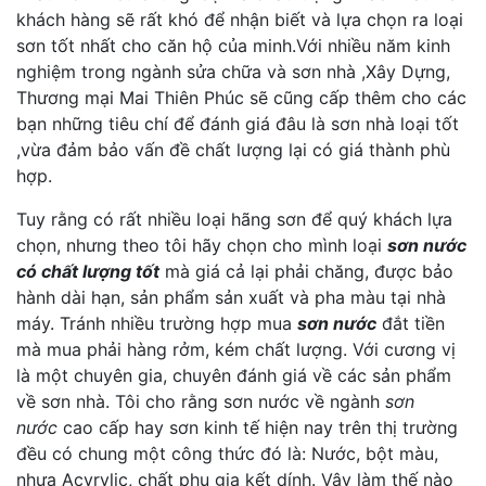
khách hàng sẽ rất khó để nhận biết và lựa chọn ra loại
sơn tốt nhất cho căn hộ của minh.Với nhiều năm kinh
nghiệm trong ngành sửa chữa và sơn nhà ,Xây Dựng,
Thương mại Mai Thiên Phúc sẽ cũng cấp thêm cho các
bạn những tiêu chí để đánh giá đâu là sơn nhà loại tốt
,vừa đảm bảo vấn đề chất lượng lại có giá thành phù
hợp.
Tuy rằng có rất nhiều loại hãng sơn để quý khách lựa
chọn, nhưng theo tôi hãy chọn cho mình loại
sơn nước
có chất lượng tốt
mà giá cả lại phải chăng, được bảo
hành dài hạn, sản phẩm sản xuất và pha màu tại nhà
máy. Tránh nhiều trường hợp mua
sơn nước
đắt tiền
mà mua phải hàng rởm, kém chất lượng. Với cương vị
là một chuyên gia, chuyên đánh giá về các sản phẩm
về sơn nhà. Tôi cho rằng sơn nước về ngành
sơn
nước
cao cấp hay sơn kinh tế hiện nay trên thị trường
đều có chung một công thức đó là: Nước, bột màu,
nhựa Acyrylic, chất phụ gia kết dính. Vậy làm thế nào