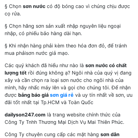
§ Chọn
sơn nước
có độ bóng cao vì chúng chịu được
cọ rửa.
§ Chọn hãng sơn sản xuất nhập nguyên liệu ngoại
nhập, có phiếu bảo hàng dài hạn.
§ Khi nhận hàng phải kèm theo hóa đơn đỏ, để tránh
mua phảisơn nước giả mạo.
Các quý khách đã hiểu như nào là
sơn nước có chất
lượng tốt
rồi đúng không ạ? Ngôi nhà của quý vị đang
xây và cần chọn ra loại sơn nước cho ngôi nhà của
mình, hãy nhấc máy lên và gọi cho chúng tôi. Để nhận
được
bảng báo giá
sơn giá rẻ
và uy tín nhất về sơn, ưu
đãi tốt nhất tại Tp.HCM và Toàn Quốc
dailyson247.com
là trang website chính thức của
Công Ty Tnhh Thương Mại Dịch Vụ Mai Thiên Phúc.
Công Ty chuyên cung cấp các mặt hàng
sơn dân