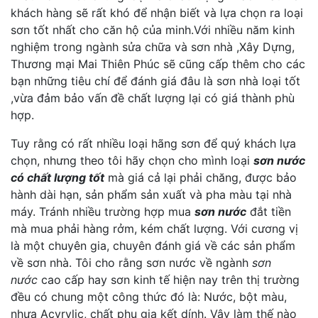
khách hàng sẽ rất khó để nhận biết và lựa chọn ra loại
sơn tốt nhất cho căn hộ của minh.Với nhiều năm kinh
nghiệm trong ngành sửa chữa và sơn nhà ,Xây Dựng,
Thương mại Mai Thiên Phúc sẽ cũng cấp thêm cho các
bạn những tiêu chí để đánh giá đâu là sơn nhà loại tốt
,vừa đảm bảo vấn đề chất lượng lại có giá thành phù
hợp.
Tuy rằng có rất nhiều loại hãng sơn để quý khách lựa
chọn, nhưng theo tôi hãy chọn cho mình loại
sơn nước
có chất lượng tốt
mà giá cả lại phải chăng, được bảo
hành dài hạn, sản phẩm sản xuất và pha màu tại nhà
máy. Tránh nhiều trường hợp mua
sơn nước
đắt tiền
mà mua phải hàng rởm, kém chất lượng. Với cương vị
là một chuyên gia, chuyên đánh giá về các sản phẩm
về sơn nhà. Tôi cho rằng sơn nước về ngành
sơn
nước
cao cấp hay sơn kinh tế hiện nay trên thị trường
đều có chung một công thức đó là: Nước, bột màu,
nhựa Acyrylic, chất phụ gia kết dính. Vậy làm thế nào