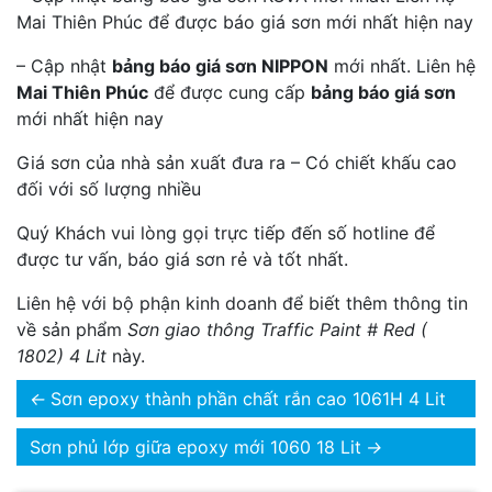
Mai Thiên Phúc để được báo giá sơn mới nhất hiện nay
– Cập nhật
bảng báo giá sơn NIPPON
mới nhất. Liên hệ
Mai Thiên Phúc
để được cung cấp
bảng báo giá sơn
mới nhất hiện nay
Giá sơn của nhà sản xuất đưa ra – Có chiết khấu cao
đối với số lượng nhiều
Quý Khách vui lòng gọi trực tiếp đến số hotline để
được tư vấn, báo giá sơn rẻ và tốt nhất.
Liên hệ với bộ phận kinh doanh để biết thêm thông tin
về sản phẩm
Sơn giao thông Traffic Paint # Red (
1802) 4 Lit
này.
←
Sơn epoxy thành phần chất rắn cao 1061H 4 Lit
Sơn phủ lớp giữa epoxy mới 1060 18 Lit
→