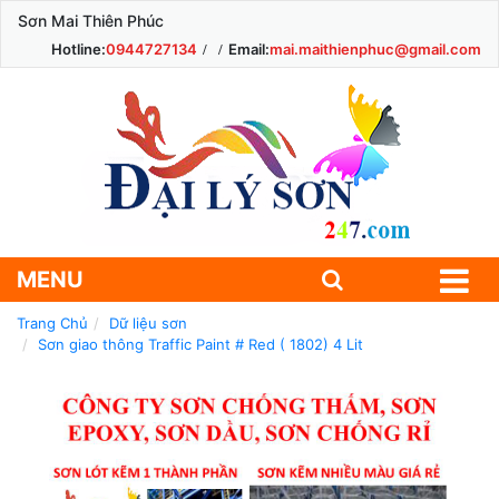
Sơn Mai Thiên Phúc
Hotline:
0944727134
Email:
mai.maithienphuc@gmail.com
MENU
Trang Chủ
Dữ liệu sơn
Sơn giao thông Traffic Paint # Red ( 1802) 4 Lit