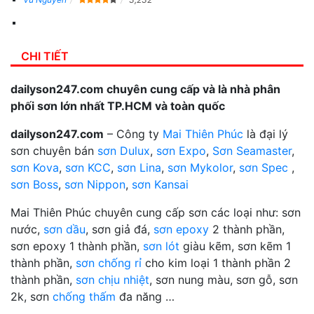
CHI TIẾT
dailyson247.com chuyên cung cấp và là nhà phân
phối sơn lớn nhất TP.HCM và toàn quốc
dailyson247.com
– Công ty
Mai Thiên Phúc
là đại lý
sơn chuyên bán
sơn Dulux
,
sơn Expo
,
Sơn Seamaster
,
sơn Kova
,
sơn KCC
,
sơn Lina
,
sơn Mykolor
,
sơn Spec
,
sơn Boss
,
sơn Nippon
,
sơn Kansai
Mai Thiên Phúc chuyên cung cấp sơn các loại như: sơn
nước,
sơn dầu
, sơn giả đá,
sơn epoxy
2 thành phần,
sơn epoxy 1 thành phần,
sơn lót
giàu kẽm, sơn kẽm 1
thành phần,
sơn chống rỉ
cho kim loại 1 thành phần 2
thành phần,
sơn chịu nhiệt
, sơn nung màu, sơn gỗ, sơn
2k, sơn
chống thấm
đa năng …