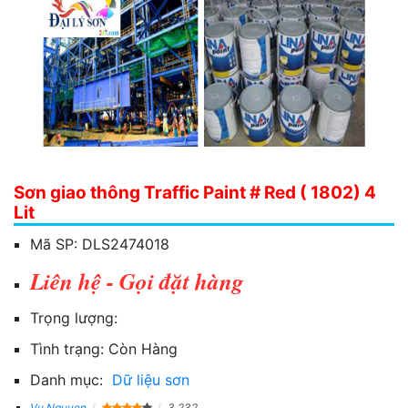
Sơn giao thông Traffic Paint # Red ( 1802) 4
Lit
Mã SP:
DLS2474018
Liên hệ - Gọi đặt hàng
Trọng lượng:
Tình trạng:
Còn Hàng
Danh mục:
Dữ liệu sơn
Vu Nguyen
3,232