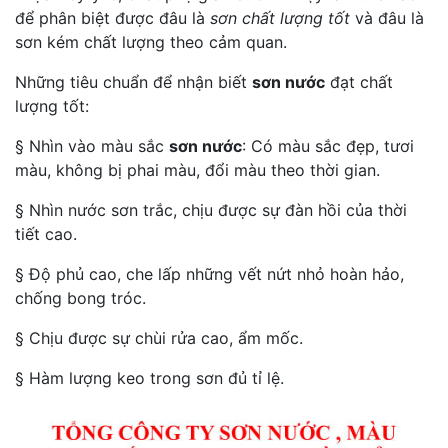
để phân biệt được đâu là
sơn chất lượng tốt
và đâu là
sơn kém chất lượng theo cảm quan.
Những tiêu chuẩn để nhận biết
sơn nước
đạt chất
lượng tốt:
§ Nhìn vào màu sắc
sơn nước
: Có màu sắc đẹp, tươi
màu, không bị phai màu, đổi màu theo thời gian.
§ Nhìn nước sơn trắc, chịu được sự đàn hồi của thời
tiết cao.
§ Độ phủ cao, che lấp những vết nứt nhỏ hoàn hảo,
chống bong tróc.
§ Chịu được sự chùi rửa cao, ẩm mốc.
§ Hàm lượng keo trong sơn đủ tỉ lệ.