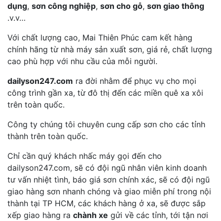
dụng
,
sơn công nghiệp
,
sơn cho gỗ
,
sơn giao thông
.v.v…
Với chất lượng cao, Mai Thiên Phúc cam kết hàng
chính hãng từ nhà máy sản xuất sơn, giá rẻ, chất lượng
cao phù hợp với nhu cầu của mỗi người.
dailyson247.com
ra đời nhằm để phục vụ cho mọi
công trình gần xa, từ đô thị đến các miền quê xa xôi
trên toàn quốc.
Công ty chúng tôi chuyên cung cấp sơn cho các tỉnh
thành trên toàn quốc.
Chỉ cần quý khách nhấc máy gọi đến cho
dailyson247.com, sẽ có đội ngũ nhân viên kinh doanh
tư vấn nhiệt tình, báo giá sơn chính xác, sẽ có đội ngũ
giao hàng sơn nhanh chóng và giao miễn phí trong nội
thành tại TP HCM, các khách hàng ở xa, sẽ được sắp
xếp giao hàng ra
chành xe
gửi về các tỉnh, tới tận nơi