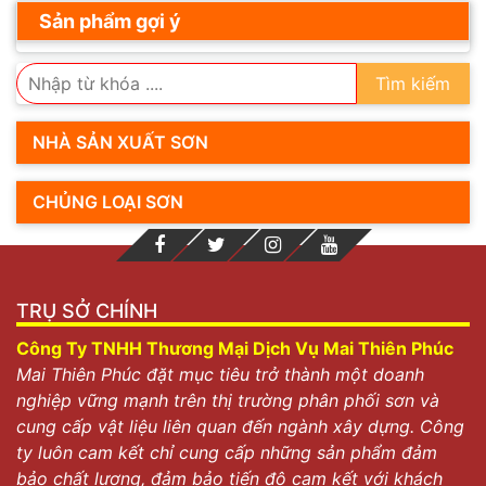
Sản phẩm gợi ý
Tìm kiếm
NHÀ SẢN XUẤT SƠN
CHỦNG LOẠI SƠN
TRỤ SỞ CHÍNH
Công Ty TNHH Thương Mại Dịch Vụ Mai Thiên Phúc
Mai Thiên Phúc đặt mục tiêu trở thành một doanh
nghiệp vững mạnh trên thị trường phân phối sơn và
cung cấp vật liệu liên quan đến ngành xây dựng. Công
ty luôn cam kết chỉ cung cấp những sản phẩm đảm
bảo chất lượng, đảm bảo tiến độ cam kết với khách