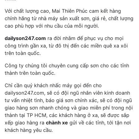
Với chất lượng cao, Mai Thiên Phúc cam kết hàng
chính hãng từ nhà máy sản xuất sơn, giá rẻ, chất lượng
cao phù hợp với nhu cầu của mỗi người.
dailyson247.com
ra đời nhằm để phục vụ cho mọi
công trình gần xa, từ đô thị đến các miền quê xa xôi
trên toàn quốc.
Công ty chúng tôi chuyên cung cấp sơn cho các tỉnh
thành trên toàn quốc.
Chỉ cần quý khách nhấc máy gọi đến cho
dailyson247.com, sẽ có đội ngũ nhân viên kinh doanh
tư vấn nhiệt tình, báo giá sơn chính xác, sẽ có đội ngũ
giao hàng sơn nhanh chóng và giao miễn phí trong nội
thành tại TP HCM, các khách hàng ở xa, sẽ được sắp
xếp giao hàng ra
chành xe
gửi về các tỉnh, tới tận nơi
khách hàng yêu cầu.