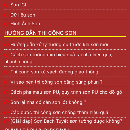
Sơn ICI
Dữ liệu sơn
Hình Ảnh Sơn
HƯỚNG DẪN THI CÔNG SƠN
Hướng dẫn xử lý tường cũ trước khi sơn mới
Cách sơn tường mịn hiệu quả tại nhà hiệu quả,
nhanh chóng
Thi công sơn kẻ vạch đường giao thông
Vì sao nên thi công sơn bằng súng phun ?
Cách pha màu sơn PU, quy trình sơn PU cho đồ gỗ
Sơn lại nhà có cần sơn lót không ?
Các bước thi công sơn chống thấm hiệu quả
[Giải đáp] Sơn Bạch Tuyết sơn tường được không?