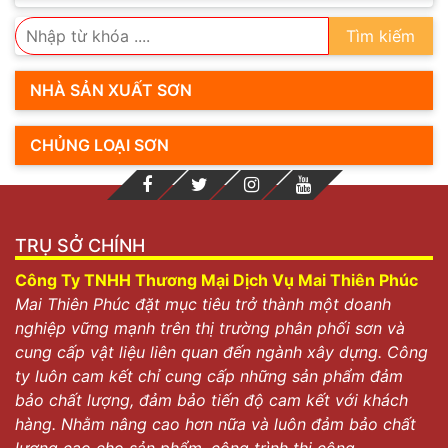
Tìm kiếm
NHÀ SẢN XUẤT SƠN
CHỦNG LOẠI SƠN
TRỤ SỞ CHÍNH
Công Ty TNHH Thương Mại Dịch Vụ Mai Thiên Phúc
Mai Thiên Phúc đặt mục tiêu trở thành một doanh
nghiệp vững mạnh trên thị trường phân phối sơn và
cung cấp vật liệu liên quan đến ngành xây dựng. Công
ty luôn cam kết chỉ cung cấp những sản phẩm đảm
bảo chất lượng, đảm bảo tiến độ cam kết với khách
hàng. Nhằm nâng cao hơn nữa và luôn đảm bảo chất
lượng cao cho sản phẩm, công trình thi công.