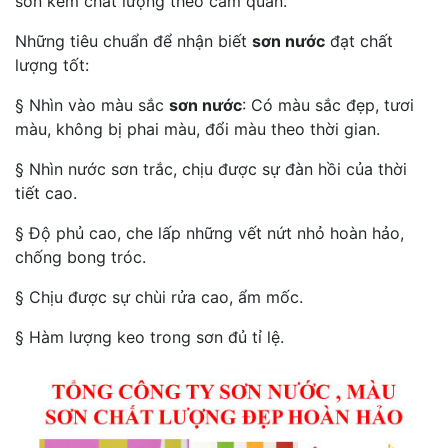
sơn kém chất lượng theo cảm quan.
Những tiêu chuẩn để nhận biết
sơn nước
đạt chất
lượng tốt:
§ Nhìn vào màu sắc
sơn nước
: Có màu sắc đẹp, tươi
màu, không bị phai màu, đổi màu theo thời gian.
§ Nhìn nước sơn trắc, chịu được sự đàn hồi của thời
tiết cao.
§ Độ phủ cao, che lấp những vết nứt nhỏ hoàn hảo,
chống bong tróc.
§ Chịu được sự chùi rửa cao, ẩm mốc.
§ Hàm lượng keo trong sơn đủ tỉ lệ.