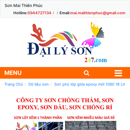
Sơn Mai Thiên Phúc
Hotline:
0944727134
Email:
mai.maithienphuc@gmail.com
MENU
Trang Chủ
Dữ liệu sơn
Sơn phủ lớp giữa epoxy mới 1060 18 Lit