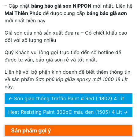
– Cập nhật
bảng báo giá sơn NIPPON
mới nhất. Liên hệ
Mai Thiên Phúc
để được cung cấp
bảng báo giá sơn
mới nhất hiện nay
Giá sơn của nhà sản xuất đưa ra – Có chiết khấu cao
đối với số lượng nhiều
Quý Khách vui lòng gọi trực tiếp đến số hotline để
được tư vấn, báo giá sơn rẻ và tốt nhất.
Liên hệ với bộ phận kinh doanh để biết thêm thông tin
về sản phẩm
Sơn phủ lớp giữa epoxy mới 1060 18 Lit
này.
←
Sơn giao thông Traffic Paint # Red ( 1802) 4 Lit
Heat Resisting Paint 300oC màu đen (1505) 4 Lit
→
Sản phẩm gợi ý