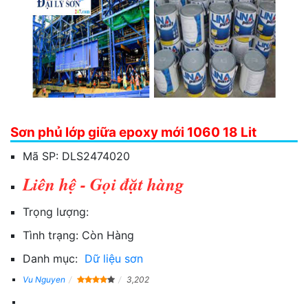
Sơn phủ lớp giữa epoxy mới 1060 18 Lit
Mã SP:
DLS2474020
Liên hệ - Gọi đặt hàng
Trọng lượng:
Tình trạng:
Còn Hàng
Danh mục:
Dữ liệu sơn
Vu Nguyen
3,202