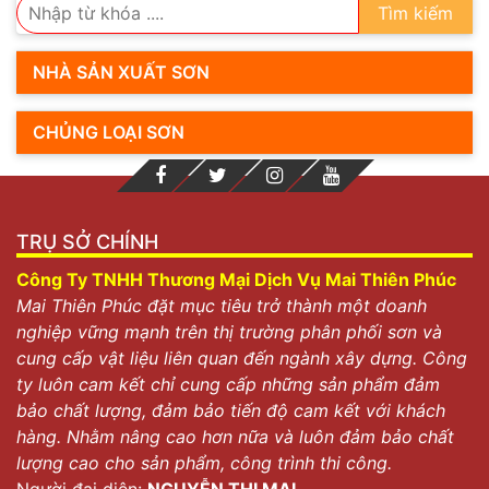
Tìm kiếm
NHÀ SẢN XUẤT SƠN
CHỦNG LOẠI SƠN
TRỤ SỞ CHÍNH
Công Ty TNHH Thương Mại Dịch Vụ Mai Thiên Phúc
Mai Thiên Phúc đặt mục tiêu trở thành một doanh
nghiệp vững mạnh trên thị trường phân phối sơn và
cung cấp vật liệu liên quan đến ngành xây dựng. Công
ty luôn cam kết chỉ cung cấp những sản phẩm đảm
bảo chất lượng, đảm bảo tiến độ cam kết với khách
hàng. Nhằm nâng cao hơn nữa và luôn đảm bảo chất
lượng cao cho sản phẩm, công trình thi công.
Người đại diện:
NGUYỄN THỊ MAI