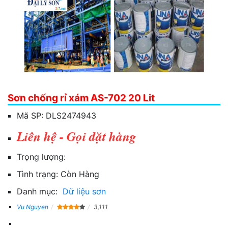
Sơn chống rỉ xám AS-702 20 Lit
Mã SP:
DLS2474943
Liên hệ - Gọi đặt hàng
Trọng lượng:
Tình trạng:
Còn Hàng
Danh mục:
Dữ liệu sơn
Vu Nguyen
3,111