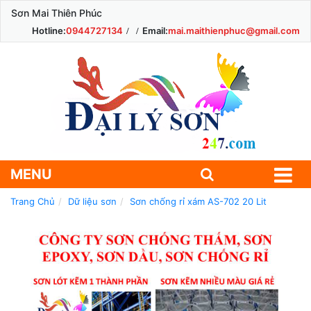
Sơn Mai Thiên Phúc
Hotline:
0944727134
Email:
mai.maithienphuc@gmail.com
MENU
Trang Chủ
Dữ liệu sơn
Sơn chống rỉ xám AS-702 20 Lit