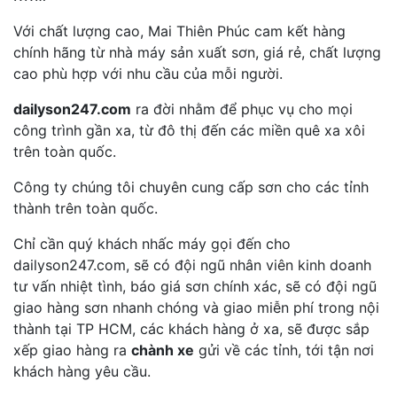
Với chất lượng cao, Mai Thiên Phúc cam kết hàng
chính hãng từ nhà máy sản xuất sơn, giá rẻ, chất lượng
cao phù hợp với nhu cầu của mỗi người.
dailyson247.com
ra đời nhằm để phục vụ cho mọi
công trình gần xa, từ đô thị đến các miền quê xa xôi
trên toàn quốc.
Công ty chúng tôi chuyên cung cấp sơn cho các tỉnh
thành trên toàn quốc.
Chỉ cần quý khách nhấc máy gọi đến cho
dailyson247.com, sẽ có đội ngũ nhân viên kinh doanh
tư vấn nhiệt tình, báo giá sơn chính xác, sẽ có đội ngũ
giao hàng sơn nhanh chóng và giao miễn phí trong nội
thành tại TP HCM, các khách hàng ở xa, sẽ được sắp
xếp giao hàng ra
chành xe
gửi về các tỉnh, tới tận nơi
khách hàng yêu cầu.