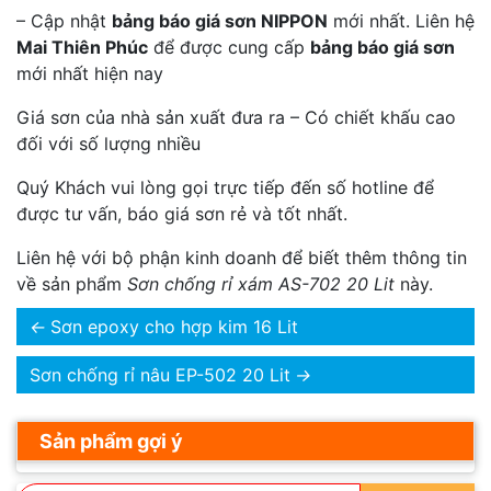
– Cập nhật
bảng báo giá sơn NIPPON
mới nhất. Liên hệ
Mai Thiên Phúc
để được cung cấp
bảng báo giá sơn
mới nhất hiện nay
Giá sơn của nhà sản xuất đưa ra – Có chiết khấu cao
đối với số lượng nhiều
Quý Khách vui lòng gọi trực tiếp đến số hotline để
được tư vấn, báo giá sơn rẻ và tốt nhất.
Liên hệ với bộ phận kinh doanh để biết thêm thông tin
về sản phẩm
Sơn chống rỉ xám AS-702 20 Lit
này.
←
Sơn epoxy cho hợp kim 16 Lit
Sơn chống rỉ nâu EP-502 20 Lit
→
Sản phẩm gợi ý