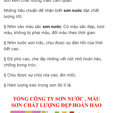
sơn kém chất lượng theo cảm quan.
Những tiêu chuẩn để nhận biết
sơn nước
đạt chất
lượng tốt:
§ Nhìn vào màu sắc
sơn nước
: Có màu sắc đẹp, tươi
màu, không bị phai màu, đổi màu theo thời gian.
§ Nhìn nước sơn trắc, chịu được sự đàn hồi của thời
tiết cao.
§ Độ phủ cao, che lấp những vết nứt nhỏ hoàn hảo,
chống bong tróc.
§ Chịu được sự chùi rửa cao, ẩm mốc.
§ Hàm lượng keo trong sơn đủ tỉ lệ.