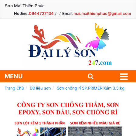
Sơn Mai Thiên Phúc
Hotline:
0944727134
Email:
mai.maithienphuc@gmail.com
MENU
Trang Chủ
Dữ liệu sơn
Sơn chống rỉ SP.PRIMER Xám 3.5 kg