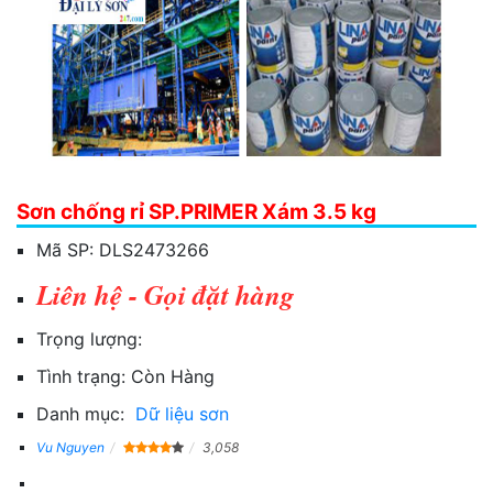
Sơn chống rỉ SP.PRIMER Xám 3.5 kg
Mã SP:
DLS2473266
Liên hệ - Gọi đặt hàng
Trọng lượng:
Tình trạng:
Còn Hàng
Danh mục:
Dữ liệu sơn
Vu Nguyen
3,058