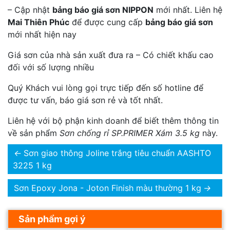
– Cập nhật
bảng báo giá sơn NIPPON
mới nhất. Liên hệ
Mai Thiên Phúc
để được cung cấp
bảng báo giá sơn
mới nhất hiện nay
Giá sơn của nhà sản xuất đưa ra – Có chiết khấu cao
đối với số lượng nhiều
Quý Khách vui lòng gọi trực tiếp đến số hotline để
được tư vấn, báo giá sơn rẻ và tốt nhất.
Liên hệ với bộ phận kinh doanh để biết thêm thông tin
về sản phẩm
Sơn chống rỉ SP.PRIMER Xám 3.5 kg
này.
←
Sơn giao thông Joline trắng tiêu chuẩn AASHTO
3225 1 kg
Sơn Epoxy Jona - Joton Finish màu thường 1 kg
→
Sản phẩm gợi ý