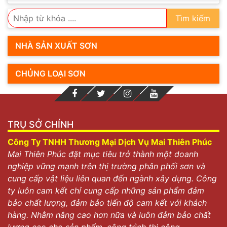
Tìm kiếm
NHÀ SẢN XUẤT SƠN
CHỦNG LOẠI SƠN
TRỤ SỞ CHÍNH
Công Ty TNHH Thương Mại Dịch Vụ Mai Thiên Phúc
Mai Thiên Phúc đặt mục tiêu trở thành một doanh
nghiệp vững mạnh trên thị trường phân phối sơn và
cung cấp vật liệu liên quan đến ngành xây dựng. Công
ty luôn cam kết chỉ cung cấp những sản phẩm đảm
bảo chất lượng, đảm bảo tiến độ cam kết với khách
hàng. Nhằm nâng cao hơn nữa và luôn đảm bảo chất
lượng cao cho sản phẩm, công trình thi công.