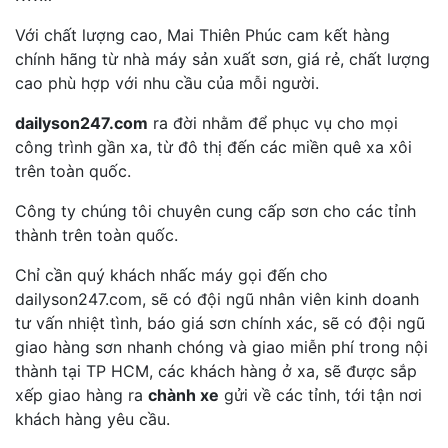
Với chất lượng cao, Mai Thiên Phúc cam kết hàng
chính hãng từ nhà máy sản xuất sơn, giá rẻ, chất lượng
cao phù hợp với nhu cầu của mỗi người.
dailyson247.com
ra đời nhằm để phục vụ cho mọi
công trình gần xa, từ đô thị đến các miền quê xa xôi
trên toàn quốc.
Công ty chúng tôi chuyên cung cấp sơn cho các tỉnh
thành trên toàn quốc.
Chỉ cần quý khách nhấc máy gọi đến cho
dailyson247.com, sẽ có đội ngũ nhân viên kinh doanh
tư vấn nhiệt tình, báo giá sơn chính xác, sẽ có đội ngũ
giao hàng sơn nhanh chóng và giao miễn phí trong nội
thành tại TP HCM, các khách hàng ở xa, sẽ được sắp
xếp giao hàng ra
chành xe
gửi về các tỉnh, tới tận nơi
khách hàng yêu cầu.