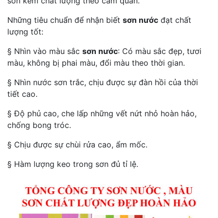
sơn kém chất lượng theo cảm quan.
Những tiêu chuẩn để nhận biết
sơn nước
đạt chất
lượng tốt:
§ Nhìn vào màu sắc
sơn nước
: Có màu sắc đẹp, tươi
màu, không bị phai màu, đổi màu theo thời gian.
§ Nhìn nước sơn trắc, chịu được sự đàn hồi của thời
tiết cao.
§ Độ phủ cao, che lấp những vết nứt nhỏ hoàn hảo,
chống bong tróc.
§ Chịu được sự chùi rửa cao, ẩm mốc.
§ Hàm lượng keo trong sơn đủ tỉ lệ.