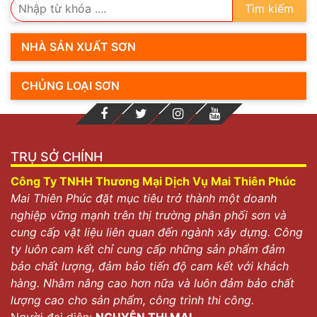
Tìm kiếm
NHÀ SẢN XUẤT SƠN
CHỦNG LOẠI SƠN
TRỤ SỞ CHÍNH
Công Ty TNHH Thương Mại Dịch Vụ Mai Thiên Phúc
Mai Thiên Phúc đặt mục tiêu trở thành một doanh
nghiệp vững mạnh trên thị trường phân phối sơn và
cung cấp vật liệu liên quan đến ngành xây dựng. Công
ty luôn cam kết chỉ cung cấp những sản phẩm đảm
bảo chất lượng, đảm bảo tiến độ cam kết với khách
hàng. Nhằm nâng cao hơn nữa và luôn đảm bảo chất
lượng cao cho sản phẩm, công trình thi công.
Người đại diện:
NGUYỄN THỊ MAI