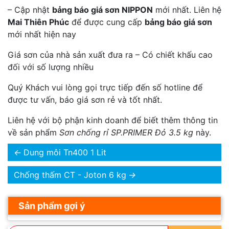
– Cập nhật
bảng báo giá sơn NIPPON
mới nhất. Liên hệ
Mai Thiên Phúc
để được cung cấp
bảng báo giá sơn
mới nhất hiện nay
Giá sơn của nhà sản xuất đưa ra – Có chiết khấu cao
đối với số lượng nhiều
Quý Khách vui lòng gọi trực tiếp đến số hotline để
được tư vấn, báo giá sơn rẻ và tốt nhất.
Liên hệ với bộ phận kinh doanh để biết thêm thông tin
về sản phẩm
Sơn chống rỉ SP.PRIMER Đỏ 3.5 kg
này.
←
Dung môi Tn400 1 Lit
Chống thấm CT - Joton 6 kg
→
Sản phẩm gợi ý