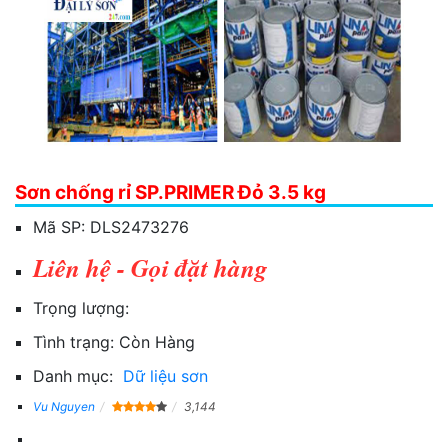
Sơn chống rỉ SP.PRIMER Đỏ 3.5 kg
Mã SP:
DLS2473276
Liên hệ - Gọi đặt hàng
Trọng lượng:
Tình trạng:
Còn Hàng
Danh mục:
Dữ liệu sơn
Vu Nguyen
3,144