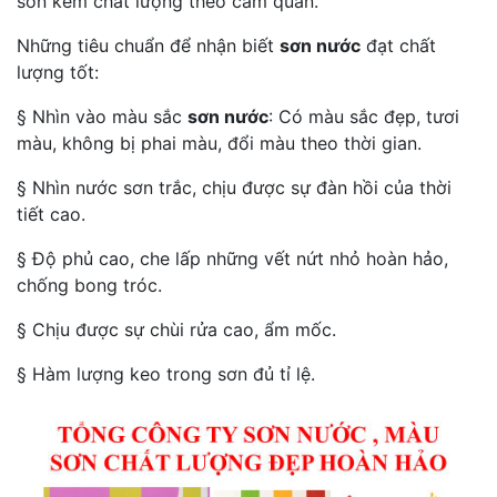
sơn kém chất lượng theo cảm quan.
Những tiêu chuẩn để nhận biết
sơn nước
đạt chất
lượng tốt:
§ Nhìn vào màu sắc
sơn nước
: Có màu sắc đẹp, tươi
màu, không bị phai màu, đổi màu theo thời gian.
§ Nhìn nước sơn trắc, chịu được sự đàn hồi của thời
tiết cao.
§ Độ phủ cao, che lấp những vết nứt nhỏ hoàn hảo,
chống bong tróc.
§ Chịu được sự chùi rửa cao, ẩm mốc.
§ Hàm lượng keo trong sơn đủ tỉ lệ.