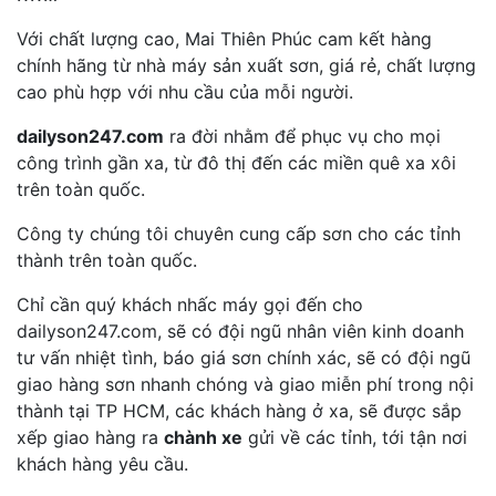
Với chất lượng cao, Mai Thiên Phúc cam kết hàng
chính hãng từ nhà máy sản xuất sơn, giá rẻ, chất lượng
cao phù hợp với nhu cầu của mỗi người.
dailyson247.com
ra đời nhằm để phục vụ cho mọi
công trình gần xa, từ đô thị đến các miền quê xa xôi
trên toàn quốc.
Công ty chúng tôi chuyên cung cấp sơn cho các tỉnh
thành trên toàn quốc.
Chỉ cần quý khách nhấc máy gọi đến cho
dailyson247.com, sẽ có đội ngũ nhân viên kinh doanh
tư vấn nhiệt tình, báo giá sơn chính xác, sẽ có đội ngũ
giao hàng sơn nhanh chóng và giao miễn phí trong nội
thành tại TP HCM, các khách hàng ở xa, sẽ được sắp
xếp giao hàng ra
chành xe
gửi về các tỉnh, tới tận nơi
khách hàng yêu cầu.