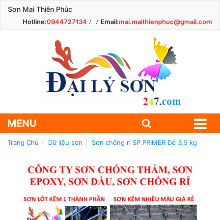
Sơn Mai Thiên Phúc
Hotline:
0944727134
Email:
mai.maithienphuc@gmail.com
MENU
Trang Chủ
Dữ liệu sơn
Sơn chống rỉ SP.PRIMER Đỏ 3.5 kg