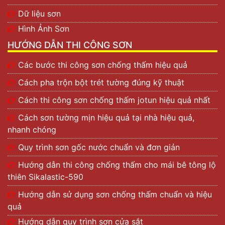
Dữ liệu sơn
Hình Ảnh Sơn
HƯỚNG DẪN THI CÔNG SƠN
Các bước thi công sơn chống thấm hiệu quả
Cách pha trộn bột trét tường đúng kỹ thuật
Cách thi công sơn chống thấm jotun hiệu quả nhất
Cách sơn tường mịn hiệu quả tại nhà hiệu quả,
nhanh chóng
Quy trình sơn gốc nước chuẩn và đơn giản
Hướng dẫn thi công chống thấm cho mái bê tông lộ
thiên Sikalastic-590
Hướng dẫn sử dụng sơn chống thấm chuẩn và hiệu
quả
Hướng dẫn quy trình sơn cửa sắt