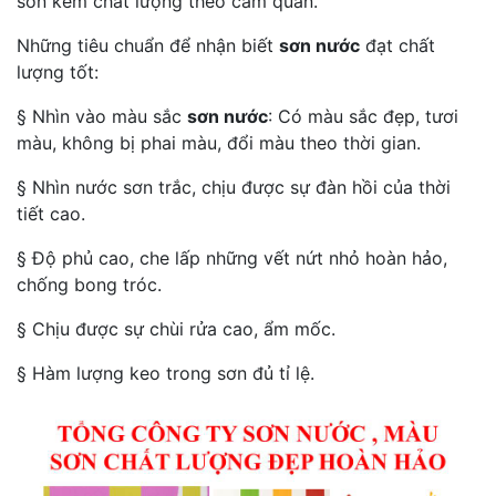
sơn kém chất lượng theo cảm quan.
Những tiêu chuẩn để nhận biết
sơn nước
đạt chất
lượng tốt:
§ Nhìn vào màu sắc
sơn nước
: Có màu sắc đẹp, tươi
màu, không bị phai màu, đổi màu theo thời gian.
§ Nhìn nước sơn trắc, chịu được sự đàn hồi của thời
tiết cao.
§ Độ phủ cao, che lấp những vết nứt nhỏ hoàn hảo,
chống bong tróc.
§ Chịu được sự chùi rửa cao, ẩm mốc.
§ Hàm lượng keo trong sơn đủ tỉ lệ.