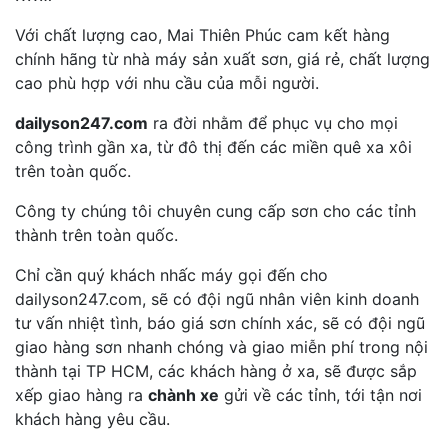
Với chất lượng cao, Mai Thiên Phúc cam kết hàng
chính hãng từ nhà máy sản xuất sơn, giá rẻ, chất lượng
cao phù hợp với nhu cầu của mỗi người.
dailyson247.com
ra đời nhằm để phục vụ cho mọi
công trình gần xa, từ đô thị đến các miền quê xa xôi
trên toàn quốc.
Công ty chúng tôi chuyên cung cấp sơn cho các tỉnh
thành trên toàn quốc.
Chỉ cần quý khách nhấc máy gọi đến cho
dailyson247.com, sẽ có đội ngũ nhân viên kinh doanh
tư vấn nhiệt tình, báo giá sơn chính xác, sẽ có đội ngũ
giao hàng sơn nhanh chóng và giao miễn phí trong nội
thành tại TP HCM, các khách hàng ở xa, sẽ được sắp
xếp giao hàng ra
chành xe
gửi về các tỉnh, tới tận nơi
khách hàng yêu cầu.