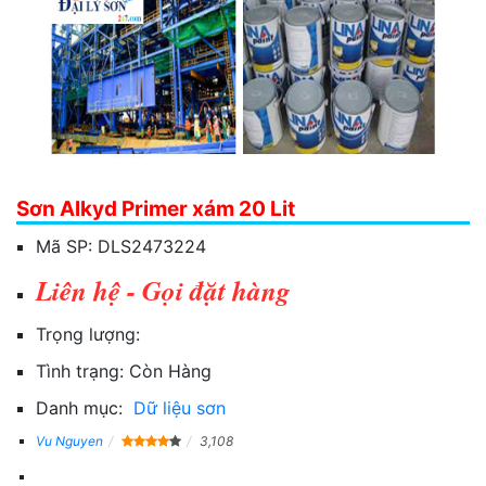
Sơn Alkyd Primer xám 20 Lit
Mã SP:
DLS2473224
Liên hệ - Gọi đặt hàng
Trọng lượng:
Tình trạng:
Còn Hàng
Danh mục:
Dữ liệu sơn
Vu Nguyen
3,108