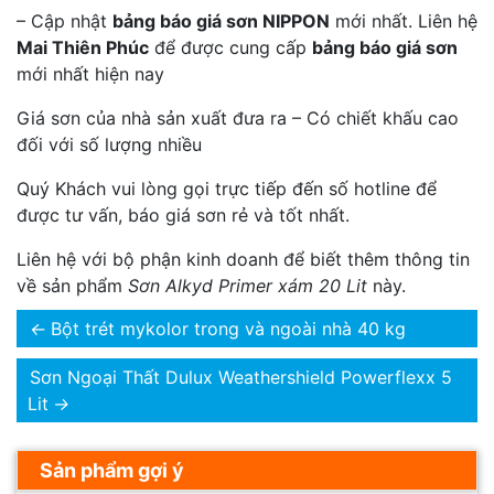
– Cập nhật
bảng báo giá sơn NIPPON
mới nhất. Liên hệ
Mai Thiên Phúc
để được cung cấp
bảng báo giá sơn
mới nhất hiện nay
Giá sơn của nhà sản xuất đưa ra – Có chiết khấu cao
đối với số lượng nhiều
Quý Khách vui lòng gọi trực tiếp đến số hotline để
được tư vấn, báo giá sơn rẻ và tốt nhất.
Liên hệ với bộ phận kinh doanh để biết thêm thông tin
về sản phẩm
Sơn Alkyd Primer xám 20 Lit
này.
←
Bột trét mykolor trong và ngoài nhà 40 kg
Sơn Ngoại Thất Dulux Weathershield Powerflexx 5
Lit
→
Sản phẩm gợi ý