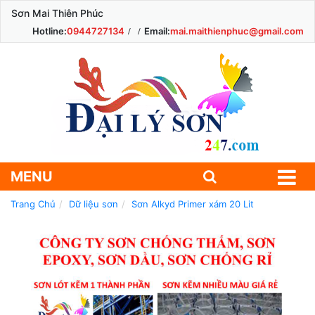
Sơn Mai Thiên Phúc
Hotline:
0944727134
Email:
mai.maithienphuc@gmail.com
MENU
Trang Chủ
Dữ liệu sơn
Sơn Alkyd Primer xám 20 Lit