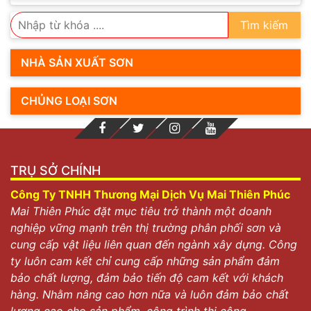
Tìm kiếm
NHÀ SẢN XUẤT SƠN
CHỦNG LOẠI SƠN
TRỤ SỞ CHÍNH
Công Ty TNHH Thương Mại Dịch Vụ Mai Thiên Phúc
Mai Thiên Phúc đặt mục tiêu trở thành một doanh
nghiệp vững mạnh trên thị trường phân phối sơn và
cung cấp vật liệu liên quan đến ngành xây dựng. Công
ty luôn cam kết chỉ cung cấp những sản phẩm đảm
bảo chất lượng, đảm bảo tiến độ cam kết với khách
hàng. Nhằm nâng cao hơn nữa và luôn đảm bảo chất
lượng cao cho sản phẩm, công trình thi công.