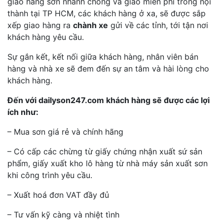
giao hàng sơn nhanh chóng và giao miễn phí trong nội
thành tại TP HCM, các khách hàng ở xa, sẽ được sắp
xếp giao hàng ra
chành xe
gửi về các tỉnh, tới tận nơi
khách hàng yêu cầu.
Sự gắn kết, kết nối giữa khách hàng, nhân viên bán
hàng và nhà xe sẽ đem đến sự an tâm và hài lòng cho
khách hàng.
Đến với dailyson247.com khách hàng sẽ được các lợi
ích như:
– Mua sơn giá rẻ và chính hãng
– Có cấp các chừng từ giấy chứng nhận xuất sứ sản
phẩm, giấy xuất kho lô hàng từ nhà máy sản xuất sơn
khi công trình yêu cầu.
– Xuất hoá đơn VAT đầy đủ
– Tư vấn kỹ càng và nhiệt tình