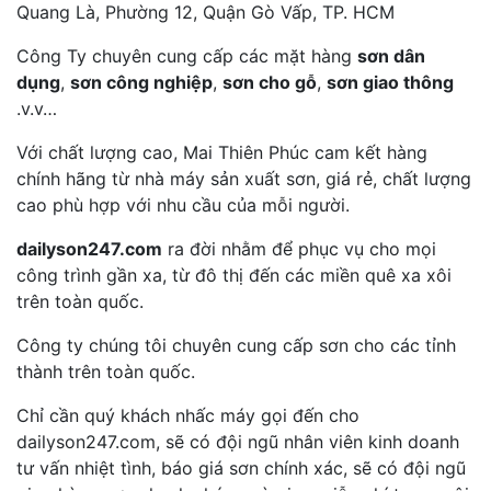
Quang Là, Phường 12, Quận Gò Vấp, TP. HCM
Công Ty chuyên cung cấp các mặt hàng
sơn dân
dụng
,
sơn công nghiệp
,
sơn cho gỗ
,
sơn giao thông
.v.v…
Với chất lượng cao, Mai Thiên Phúc cam kết hàng
chính hãng từ nhà máy sản xuất sơn, giá rẻ, chất lượng
cao phù hợp với nhu cầu của mỗi người.
dailyson247.com
ra đời nhằm để phục vụ cho mọi
công trình gần xa, từ đô thị đến các miền quê xa xôi
trên toàn quốc.
Công ty chúng tôi chuyên cung cấp sơn cho các tỉnh
thành trên toàn quốc.
Chỉ cần quý khách nhấc máy gọi đến cho
dailyson247.com, sẽ có đội ngũ nhân viên kinh doanh
tư vấn nhiệt tình, báo giá sơn chính xác, sẽ có đội ngũ