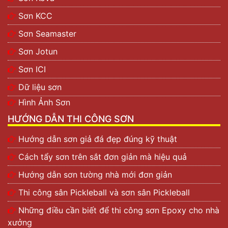
Sơn KCC
Sơn Seamaster
Sơn Jotun
Sơn ICI
Dữ liệu sơn
Hình Ảnh Sơn
HƯỚNG DẪN THI CÔNG SƠN
Hướng dẫn sơn giả đá đẹp đúng kỹ thuật
Cách tẩy sơn trên sắt đơn giản mà hiệu quả
Hướng dẫn sơn tường nhà mới đơn giản
Thi công sân Pickleball và sơn sân Pickleball
Những điều cần biết để thi công sơn Epoxy cho nhà
xưởng