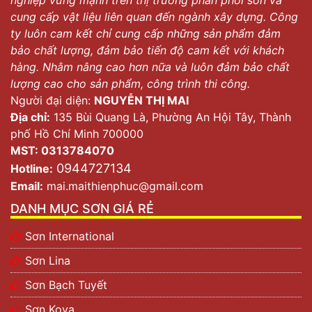
cung cấp vật liệu liên quan đến ngành xây dựng. Công
ty luôn cam kết chỉ cung cấp những sản phẩm đảm
bảo chất lượng, đảm bảo tiến độ cam kết với khách
hàng. Nhằm nâng cao hơn nữa và luôn đảm bảo chất
lượng cao cho sản phẩm, công trình thi công.
Người đại diện:
NGUYỄN THỊ MAI
Địa chỉ:
135 Bùi Quang Là, Phường An Hội Tây, Thành
phố Hồ Chí Minh 700000
MST: 0313784070
0944727134
Hotline:
Email:
mai.maithienphuc@gmail.com
DANH MỤC SƠN GIÁ RẺ
Sơn International
Sơn Lina
Sơn Bạch Tuyết
Sơn Kova