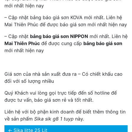
mới nhất hiện nay
– Cập nhật bảng báo giá sơn KOVA mới nhất. Liên hệ
Mai Thiên Phúc để được báo giá sơn mới nhất hiện nay
– Cập nhật
bảng báo giá sơn NIPPON
mới nhất. Liên hệ
Mai Thiên Phúc
để được cung cấp
bảng báo giá sơn
mới nhất hiện nay
Giá sơn của nhà sản xuất đưa ra – Có chiết khấu cao
đối với số lượng nhiều
Quý Khách vui lòng gọi trực tiếp đến số hotline để
được tư vấn, báo giá sơn rẻ và tốt nhất.
Liên hệ với bộ phận kinh doanh để biết thêm thông tin
về sản phẩm
Sika sik g8 1 tuyp
này.
←
Sika litte 25 Lit