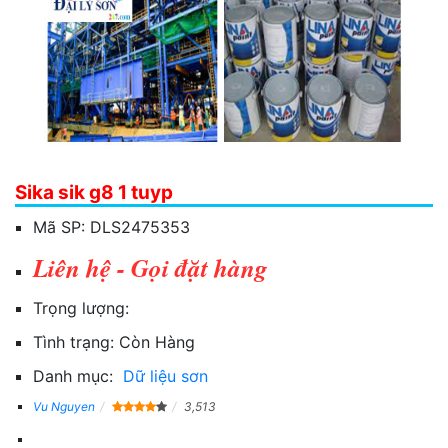
Sika sik g8 1 tuyp
Mã SP:
DLS2475353
Liên hệ - Gọi đặt hàng
Trọng lượng:
Tình trạng:
Còn Hàng
Danh mục:
Dữ liệu sơn
Vu Nguyen
3,513