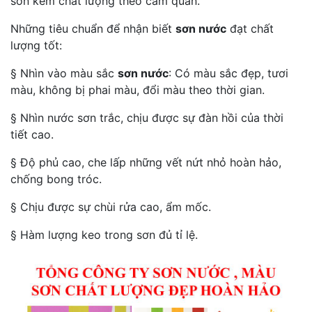
sơn kém chất lượng theo cảm quan.
Những tiêu chuẩn để nhận biết
sơn nước
đạt chất
lượng tốt:
§ Nhìn vào màu sắc
sơn nước
: Có màu sắc đẹp, tươi
màu, không bị phai màu, đổi màu theo thời gian.
§ Nhìn nước sơn trắc, chịu được sự đàn hồi của thời
tiết cao.
§ Độ phủ cao, che lấp những vết nứt nhỏ hoàn hảo,
chống bong tróc.
§ Chịu được sự chùi rửa cao, ẩm mốc.
§ Hàm lượng keo trong sơn đủ tỉ lệ.