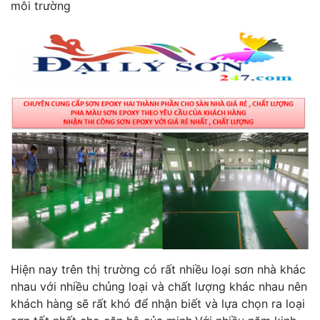
môi trường
Hiện nay trên thị trường có rất nhiều loại sơn nhà khác
nhau với nhiều chủng loại và chất lượng khác nhau nên
khách hàng sẽ rất khó để nhận biết và lựa chọn ra loại