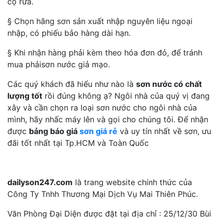
cọ rửa.
§ Chọn hãng sơn sản xuất nhập nguyên liệu ngoại
nhập, có phiếu bảo hàng dài hạn.
§ Khi nhận hàng phải kèm theo hóa đơn đỏ, để tránh
mua phảisơn nước giả mạo.
Các quý khách đã hiểu như nào là
sơn nước có chất
lượng tốt
rồi đúng không ạ? Ngôi nhà của quý vị đang
xây và cần chọn ra loại sơn nước cho ngôi nhà của
mình, hãy nhấc máy lên và gọi cho chúng tôi. Để nhận
được
bảng báo giá
sơn giá rẻ
và uy tín nhất về sơn, ưu
đãi tốt nhất tại Tp.HCM và Toàn Quốc
dailyson247.com
là trang website chính thức của
Công Ty Tnhh Thương Mại Dịch Vụ Mai Thiên Phúc.
Văn Phòng Đại Diện được đặt tại địa chỉ : 25/12/30 Bùi