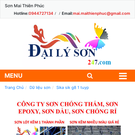
Sơn Mai Thiên Phúc
Hotline:
0944727134
Email:
mai.maithienphuc@gmail.com
MENU
Trang Chủ
Dữ liệu sơn
Sika sik g8 1 tuyp