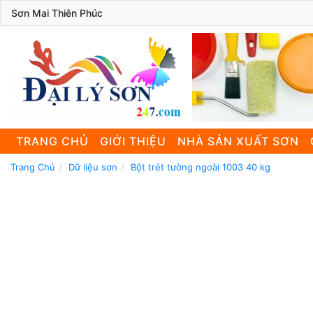
Sơn Mai Thiên Phúc
TRANG CHỦ
GIỚI THIỆU
NHÀ SẢN XUẤT SƠN
Trang Chủ
Dữ liệu sơn
Bột trét tường ngoài 1003 40 kg