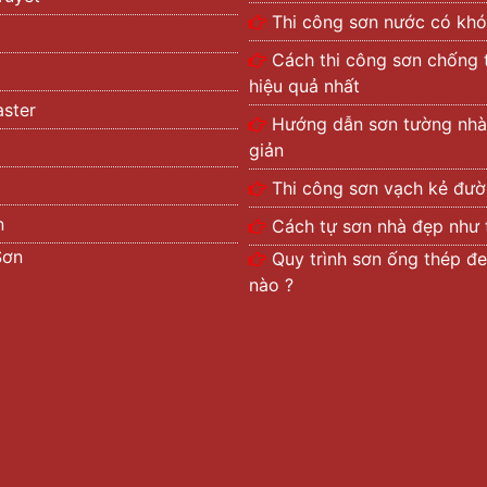
Thi công sơn nước có khó
Cách thi công sơn chống 
hiệu quả nhất
ster
Hướng dẫn sơn tường nhà
giản
Thi công sơn vạch kẻ đư
n
Cách tự sơn nhà đẹp như 
Sơn
Quy trình sơn ống thép đe
nào ?