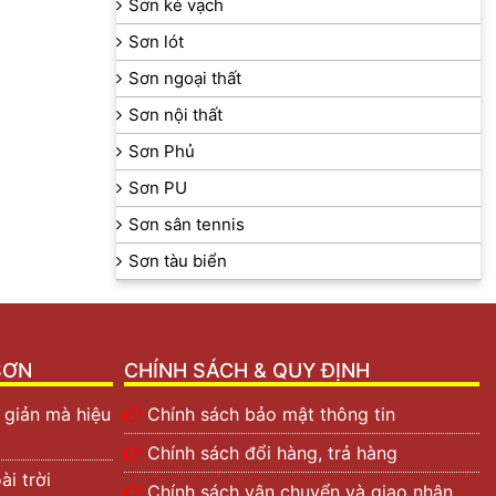
Sơn kẻ vạch
Sơn lót
Sơn ngoại thất
Sơn nội thất
Sơn Phủ
Sơn PU
Sơn sân tennis
Sơn tàu biển
SƠN
CHÍNH SÁCH & QUY ĐỊNH
 giản mà hiệu
Chính sách bảo mật thông tin
Chính sách đổi hàng, trả hàng
i trời
Chính sách vận chuyển và giao nhận