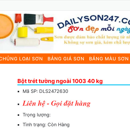
CHỦNG LOẠI SƠN
BẢNG GIÁ SƠN
BẢNG MÀU SƠN
Bột trét tường ngoài 1003 40 kg
Mã SP:
DLS2472630
Liên hệ - Gọi đặt hàng
Trọng lượng:
Tình trạng:
Còn Hàng