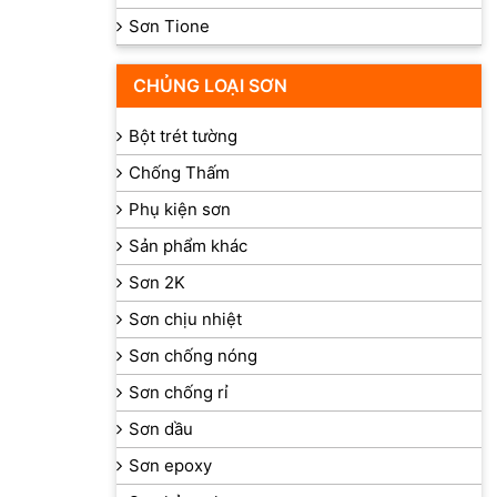
Sơn Tione
CHỦNG LOẠI SƠN
Bột trét tường
Chống Thấm
Phụ kiện sơn
Sản phẩm khác
Sơn 2K
Sơn chịu nhiệt
Sơn chống nóng
Sơn chống rỉ
Sơn dầu
Sơn epoxy