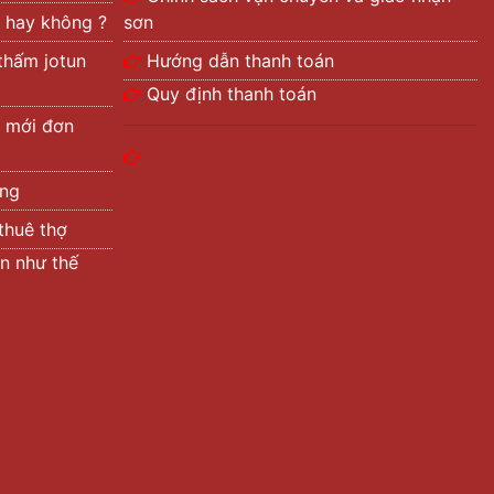
 hay không ?
sơn
thấm jotun
Hướng dẫn thanh toán
Quy định thanh toán
 mới đơn
ờng
thuê thợ
n như thế