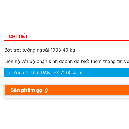
CHI TIẾT
Bột trét tường ngoài 1003 40 kg
Liên hệ với bộ phận kinh doanh để biết thêm thông tin 
←
Sơn nội thất PANTEX 7200 4 Lit
Sản phẩm gợi ý