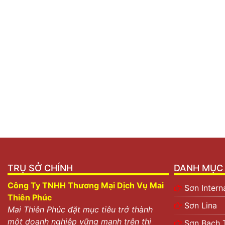
TRỤ SỞ CHÍNH
DANH MỤC 
Công Ty TNHH Thương Mại Dịch Vụ Mai
Sơn Intern
Thiên Phúc
Sơn Lina
Mai Thiên Phúc đặt mục tiêu trở thành
một doanh nghiệp vững mạnh trên thị
Sơn Bạch 