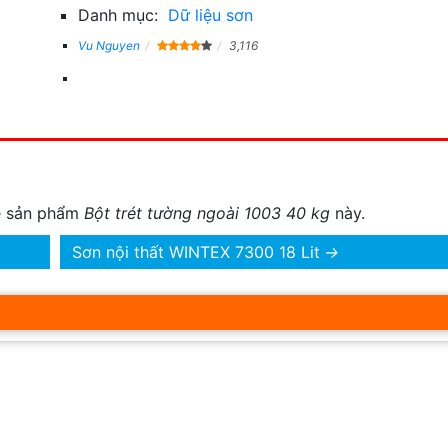
Danh mục:
Dữ liệu sơn
Vu Nguyen
3,116
về sản phẩm
Bột trét tường ngoài 1003 40 kg
này.
Sơn nội thất WINTEX 7300 18 Lit
→