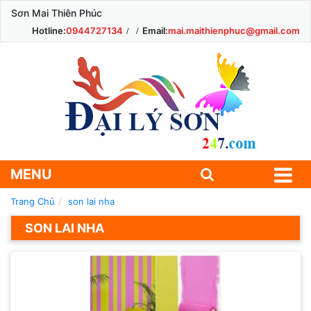
Sơn Mai Thiên Phúc
Hotline:
0944727134
Email:
mai.maithienphuc@gmail.com
MENU
Trang Chủ
son lai nha
SON LAI NHA