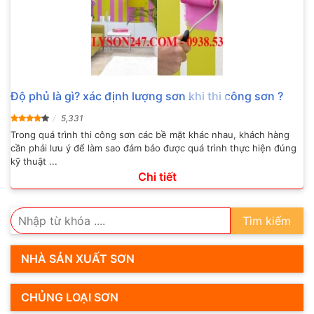
Độ phủ là gì? xác định lượng sơn khi thi công sơn ?
5,331
Trong quá trình thi công sơn các bề mặt khác nhau, khách hàng
cần phải lưu ý để làm sao đảm bảo được quá trình thực hiện đúng
kỹ thuật ...
Chi tiết
Tìm kiếm
NHÀ SẢN XUẤT SƠN
CHỦNG LOẠI SƠN