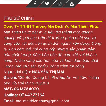
TRỤ SỞ CHÍNH
Công Ty TNHH Thương Mại Dịch Vụ Mai Thiên Phúc
Mai Thiên Phúc đặt mục tiêu trở thành một doanh
nghiệp vững mạnh trên thị trường phân phối sơn và
cung cấp vật liệu liên quan đến ngành xây dựng. Công
ty luôn cam kết chỉ cung cấp những sản phẩm đảm
bảo chất lượng, đảm bảo tiến độ cam kết với khách
hàng. Nhằm nâng cao hơn nữa và luôn đảm bảo chất
lượng cao cho sản phẩm, công trình thi công.
Người đại diện:
NGUYỄN THỊ MAI
Địa chỉ:
135 Bùi Quang Là, Phường An Hội Tây, Thành
phố Hồ Chí Minh 700000
MST: 0313784070
0944727134
Hotline:
Email:
mai.maithienphuc@gmail.com