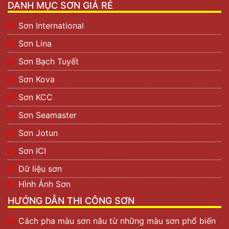
DANH MỤC SƠN GIÁ RẺ
Sơn International
Sơn Lina
Sơn Bạch Tuyết
Sơn Kova
Sơn KCC
Sơn Seamaster
Sơn Jotun
Sơn ICI
Dữ liệu sơn
Hình Ảnh Sơn
HƯỚNG DẪN THI CÔNG SƠN
Cách pha màu sơn nâu từ những màu sơn phổ biến