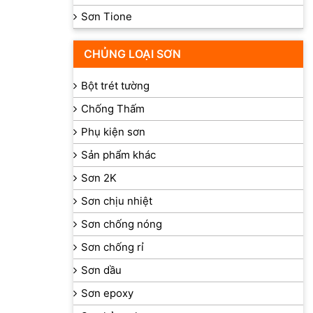
Sơn Tione
CHỦNG LOẠI SƠN
Bột trét tường
Chống Thấm
Phụ kiện sơn
Sản phẩm khác
Sơn 2K
Sơn chịu nhiệt
Sơn chống nóng
Sơn chống rỉ
Sơn dầu
Sơn epoxy