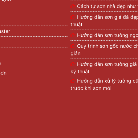
Cách tự sơn nhà đẹp như 
Hướng dẫn sơn giả đá đẹ
thuật
ster
Hướng dẫn sơn tường ngoà
Quy trình sơn gốc nước c
giản
n
Hướng dẫn sơn tường giả
kỹ thuật
Sơn
Hướng dẫn xử lý tường c
trước khi sơn mới