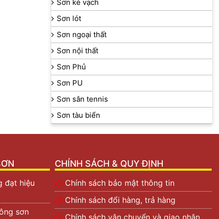
Sơn kẻ vạch
Sơn lót
Sơn ngoại thất
Sơn nội thất
Sơn Phủ
Sơn PU
Sơn sân tennis
Sơn tàu biển
SƠN
CHÍNH SÁCH & QUY ĐỊNH
 đạt hiệu
Chính sách bảo mật thông tin
Chính sách đổi hàng, trả hàng
công sơn
Chính sách vận chuyển và giao nhận