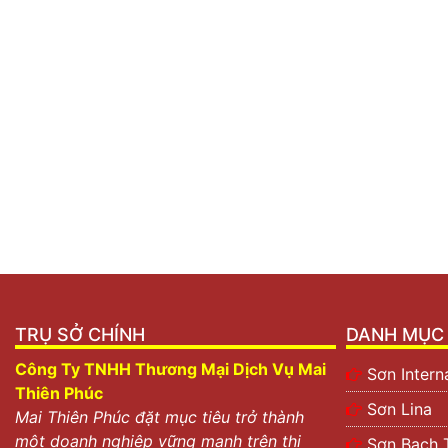
TRỤ SỞ CHÍNH
DANH MỤC 
Công Ty TNHH Thương Mại Dịch Vụ Mai
Sơn Intern
Thiên Phúc
Sơn Lina
Mai Thiên Phúc đặt mục tiêu trở thành
một doanh nghiệp vững mạnh trên thị
Sơn Bạch 