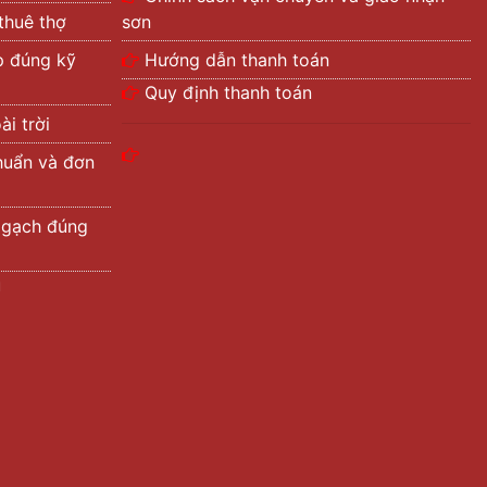
thuê thợ
sơn
p đúng kỹ
Hướng dẫn thanh toán
Quy định thanh toán
i trời
huẩn và đơn
 gạch đúng
ũ