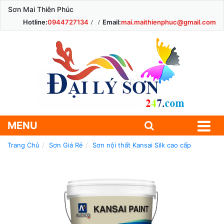
Sơn Mai Thiên Phúc
Hotline:
0944727134
Email:
mai.maithienphuc@gmail.com
MENU
Trang Chủ
Sơn Giá Rẻ
Sơn nội thất Kansai Silk cao cấp