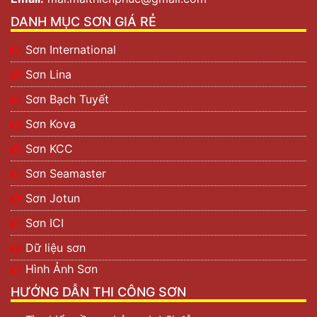
DANH MỤC SƠN GIÁ RẺ
Sơn International
Sơn Lina
Sơn Bạch Tuyết
Sơn Kova
Sơn KCC
Sơn Seamaster
Sơn Jotun
Sơn ICI
Dữ liệu sơn
Hình Ảnh Sơn
HƯỚNG DẪN THI CÔNG SƠN