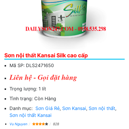
Sơn nội thất Kansai Silk cao cấp
Mã SP:
DLS2471650
Liên hệ - Gọi đặt hàng
Trọng lượng:
1 lít
Tình trạng:
Còn Hàng
Danh mục:
Sơn Giá Rẻ
,
Sơn Kansai
,
Sơn nội thất
,
Sơn nội thất Kansai
Vu Nguyen
828