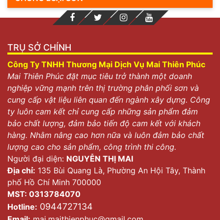
TRỤ SỞ CHÍNH
Công Ty TNHH Thương Mại Dịch Vụ Mai Thiên Phúc
Mai Thiên Phúc đặt mục tiêu trở thành một doanh
nghiệp vững mạnh trên thị trường phân phối sơn và
cung cấp vật liệu liên quan đến ngành xây dựng. Công
ty luôn cam kết chỉ cung cấp những sản phẩm đảm
bảo chất lượng, đảm bảo tiến độ cam kết với khách
hàng. Nhằm nâng cao hơn nữa và luôn đảm bảo chất
lượng cao cho sản phẩm, công trình thi công.
Người đại diện:
NGUYỄN THỊ MAI
Địa chỉ:
135 Bùi Quang Là, Phường An Hội Tây, Thành
phố Hồ Chí Minh 700000
MST: 0313784070
0944727134
Hotline:
Email:
mai.maithienphuc@gmail.com