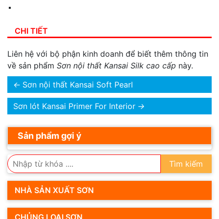
CHI TIẾT
Liên hệ với bộ phận kinh doanh để biết thêm thông tin
về sản phẩm
Sơn nội thất Kansai Silk cao cấp
này.
←
Sơn nội thất Kansai Soft Pearl
Sơn lót Kansai Primer For Interior
→
Sản phẩm gợi ý
Tìm kiếm
NHÀ SẢN XUẤT SƠN
CHỦNG LOẠI SƠN