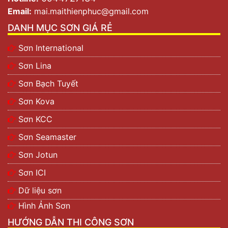
Email:
mai.maithienphuc@gmail.com
DANH MỤC SƠN GIÁ RẺ
Sơn International
Sơn Lina
Sơn Bạch Tuyết
Sơn Kova
Sơn KCC
Sơn Seamaster
Sơn Jotun
Sơn ICI
Dữ liệu sơn
Hình Ảnh Sơn
HƯỚNG DẪN THI CÔNG SƠN