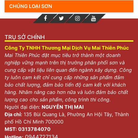
CHỦNG LOẠI SƠN
TRỤ SỞ CHÍNH
Công Ty TNHH Thương Mại Dịch Vụ Mai Thiên Phúc
Mai Thiên Phúc đặt mục tiêu trở thành một doanh
nghiệp vững mạnh trên thị trường phân phối sơn và
cung cấp vật liệu liên quan đến ngành xây dựng. Công
ty luôn cam kết chỉ cung cấp những sản phẩm đảm
bảo chất lượng, đảm bảo tiến độ cam kết với khách
hàng. Nhằm nâng cao hơn nữa và luôn đảm bảo chất
lượng cao cho sản phẩm, công trình thi công.
Người đại diện:
NGUYỄN THỊ MAI
Địa chỉ:
135 Bùi Quang Là, Phường An Hội Tây, Thành
phố Hồ Chí Minh 700000
MST: 0313784070
0944727134
Hotline: