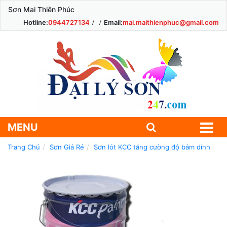
Sơn Mai Thiên Phúc
Hotline:
0944727134
Email:
mai.maithienphuc@gmail.com
MENU
Trang Chủ
Sơn Giá Rẻ
Sơn lót KCC tăng cường độ bám dính