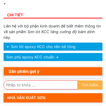
CHI TIẾT
Liên hệ với bộ phận kinh doanh để biết thêm thông tin
về sản phẩm
Sơn lót KCC tăng cường độ bám dính
này.
←
Sơn lót epoxy KCC cho nền bê tông
Sơn phủ epoxy KCC chuẩn
→
Sản phẩm gợi ý
Tìm kiếm
NHÀ SẢN XUẤT SƠN