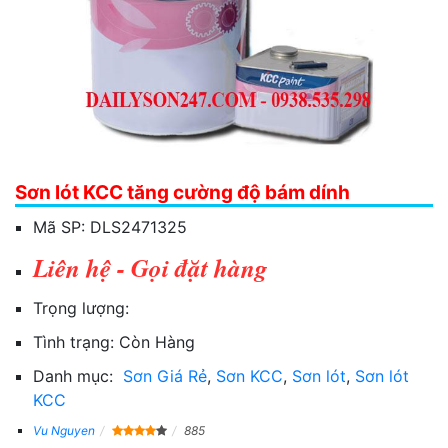
Sơn lót KCC tăng cường độ bám dính
Mã SP:
DLS2471325
Liên hệ - Gọi đặt hàng
Trọng lượng:
Tình trạng:
Còn Hàng
Danh mục:
Sơn Giá Rẻ
,
Sơn KCC
,
Sơn lót
,
Sơn lót
KCC
Vu Nguyen
885