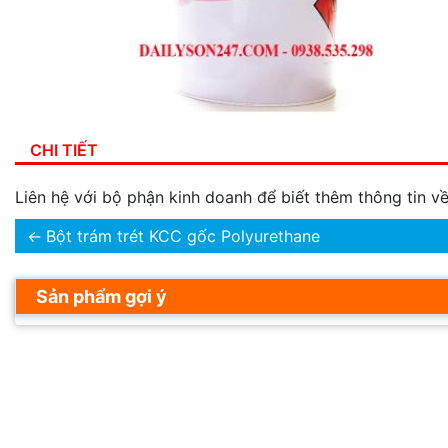
CHI TIẾT
Liên hệ với bộ phận kinh doanh để biết thêm thông tin 
←
Bột trám trét KCC gốc Polyurethane
Sản phẩm gợi ý