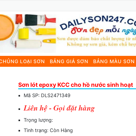
CHỦNG LOẠI SƠN
BẢNG GIÁ SƠN
BẢNG MÀU SƠN
Sơn lót epoxy KCC cho hồ nước sinh hoạt
Mã SP:
DLS2471349
Liên hệ - Gọi đặt hàng
Trọng lượng:
Tình trạng:
Còn Hàng