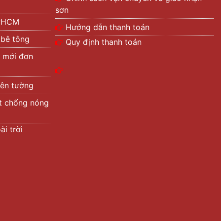
sơn
TPHCM
Hướng dẫn thanh toán
 bê tông
Quy định thanh toán
 mới đơn
rên tường
ệt chống nóng
i trời