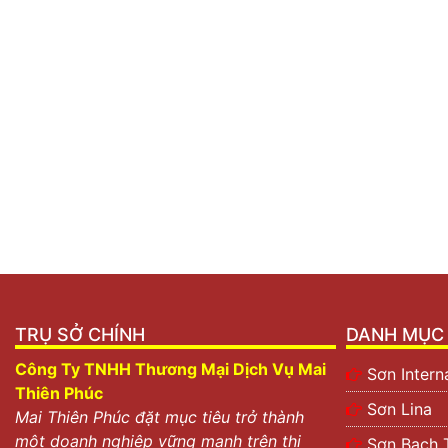
TRỤ SỞ CHÍNH
DANH MỤC 
Công Ty TNHH Thương Mại Dịch Vụ Mai
Sơn Intern
Thiên Phúc
Sơn Lina
Mai Thiên Phúc đặt mục tiêu trở thành
một doanh nghiệp vững mạnh trên thị
Sơn Bạch 