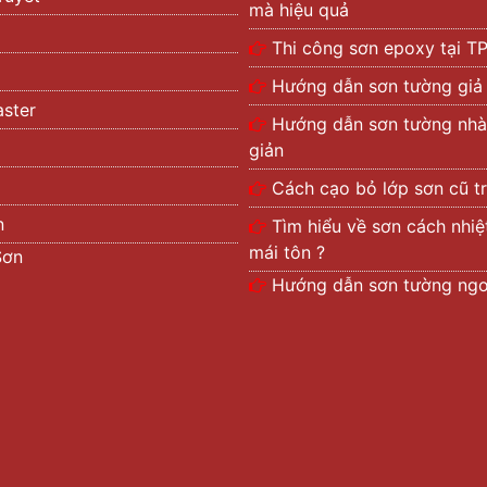
mà hiệu quả
Thi công sơn epoxy tại 
Hướng dẫn sơn tường giả
ster
Hướng dẫn sơn tường nhà
giản
Cách cạo bỏ lớp sơn cũ t
n
Tìm hiểu về sơn cách nhi
mái tôn ?
Sơn
Hướng dẫn sơn tường ngoà