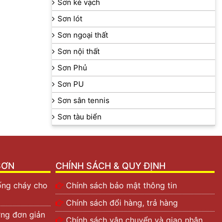
Sơn kẻ vạch
Sơn lót
Sơn ngoại thất
Sơn nội thất
Sơn Phủ
Sơn PU
Sơn sân tennis
Sơn tàu biển
SƠN
CHÍNH SÁCH & QUY ĐỊNH
hống cháy cho
Chính sách bảo mật thông tin
Chính sách đổi hàng, trả hàng
ờng đơn giản
Chính sách vận chuyển và giao nhận