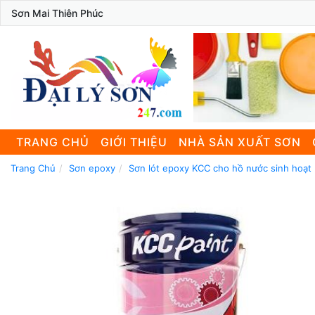
Sơn Mai Thiên Phúc
TRANG CHỦ
GIỚI THIỆU
NHÀ SẢN XUẤT SƠN
Trang Chủ
Sơn epoxy
Sơn lót epoxy KCC cho hồ nước sinh hoạt