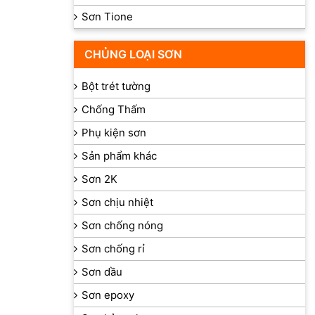
Sơn Tione
CHỦNG LOẠI SƠN
Bột trét tường
Chống Thấm
Phụ kiện sơn
Sản phẩm khác
Sơn 2K
Sơn chịu nhiệt
Sơn chống nóng
Sơn chống rỉ
Sơn dầu
Sơn epoxy