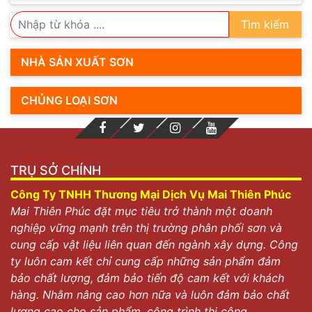
Tìm kiếm
NHÀ SẢN XUẤT SƠN
CHỦNG LOẠI SƠN
TRỤ SỞ CHÍNH
Công Ty TNHH Thương Mại Dịch Vụ Mai Thiên Phúc
Mai Thiên Phúc đặt mục tiêu trở thành một doanh
nghiệp vững mạnh trên thị trường phân phối sơn và
cung cấp vật liệu liên quan đến ngành xây dựng. Công
ty luôn cam kết chỉ cung cấp những sản phẩm đảm
bảo chất lượng, đảm bảo tiến độ cam kết với khách
hàng. Nhằm nâng cao hơn nữa và luôn đảm bảo chất
lượng cao cho sản phẩm, công trình thi công.