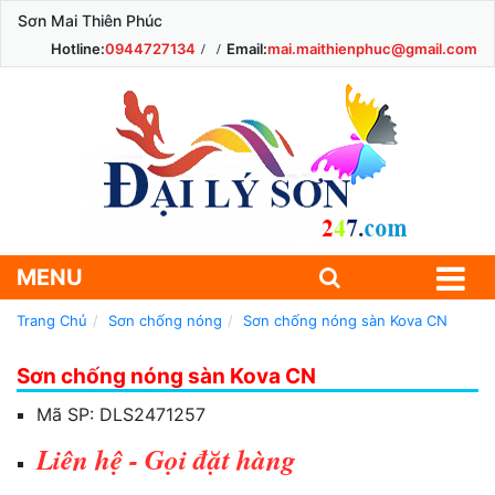
Sơn Mai Thiên Phúc
Hotline:
0944727134
Email:
mai.maithienphuc@gmail.com
MENU
Trang Chủ
Sơn chống nóng
Sơn chống nóng sàn Kova CN
Sơn chống nóng sàn Kova CN
Mã SP:
DLS2471257
Liên hệ - Gọi đặt hàng