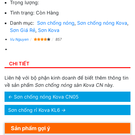
Trọng lượng:
Tình trạng:
Còn Hàng
Danh mục:
Sơn chống nóng
,
Sơn chống nóng Kova
,
Sơn Giá Rẻ
,
Sơn Kova
Vu Nguyen
857
CHI TIẾT
Liên hệ với bộ phận kinh doanh để biết thêm thông tin
về sản phẩm
Sơn chống nóng sàn Kova CN
này.
←
Sơn chống nóng Kova CN05
Sơn chống rỉ Kova KL6
→
Sản phẩm gợi ý