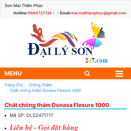
Sơn Mai Thiên Phúc
Hotline:
0944727134
Email:
mai.maithienphuc@gmail.com
MENU
Trang Chủ
Chống Thấm
Chất chống thấm Donasa Flesure 1000
Chất chống thấm Donasa Flesure 1000
Mã SP:
DLS2471717
Liên hệ - Gọi đặt hàng