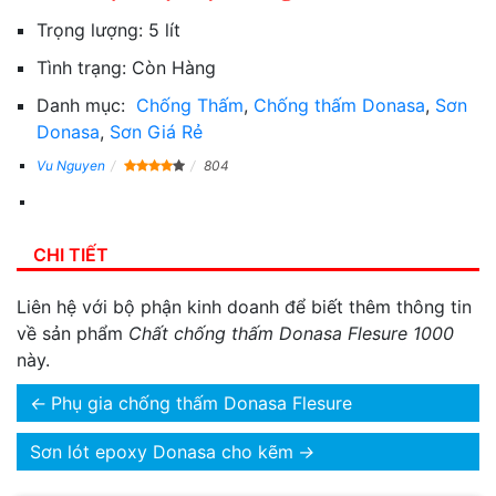
Trọng lượng:
5 lít
Tình trạng:
Còn Hàng
Danh mục:
Chống Thấm
,
Chống thấm Donasa
,
Sơn
Donasa
,
Sơn Giá Rẻ
Vu Nguyen
804
CHI TIẾT
Liên hệ với bộ phận kinh doanh để biết thêm thông tin
về sản phẩm
Chất chống thấm Donasa Flesure 1000
này.
←
Phụ gia chống thấm Donasa Flesure
Sơn lót epoxy Donasa cho kẽm
→