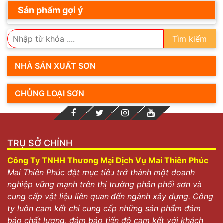
Sản phẩm gợi ý
Tìm kiếm
NHÀ SẢN XUẤT SƠN
CHỦNG LOẠI SƠN
TRỤ SỞ CHÍNH
Công Ty TNHH Thương Mại Dịch Vụ Mai Thiên Phúc
Mai Thiên Phúc đặt mục tiêu trở thành một doanh
nghiệp vững mạnh trên thị trường phân phối sơn và
cung cấp vật liệu liên quan đến ngành xây dựng. Công
ty luôn cam kết chỉ cung cấp những sản phẩm đảm
bảo chất lượng, đảm bảo tiến độ cam kết với khách