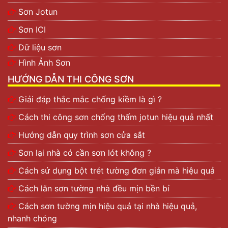
Sơn Jotun
Sơn ICI
Dữ liệu sơn
Hình Ảnh Sơn
HƯỚNG DẪN THI CÔNG SƠN
Giải đáp thắc mắc chống kiềm là gì ?
Cách thi công sơn chống thấm jotun hiệu quả nhất
Hướng dẫn quy trình sơn cửa sắt
Sơn lại nhà có cần sơn lót không ?
Cách sử dụng bột trét tường đơn giản mà hiệu quả
Cách lăn sơn tường nhà đều mịn bền bỉ
Cách sơn tường mịn hiệu quả tại nhà hiệu quả,
nhanh chóng