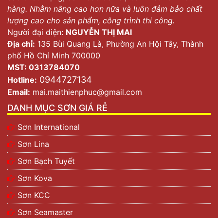
hàng. Nhằm nâng cao hơn nữa và luôn đảm bảo chất
lượng cao cho sản phẩm, công trình thi công.
Người đại diện:
NGUYỄN THỊ MAI
Địa chỉ:
135 Bùi Quang Là, Phường An Hội Tây, Thành
phố Hồ Chí Minh 700000
MST: 0313784070
0944727134
Hotline:
Email:
mai.maithienphuc@gmail.com
DANH MỤC SƠN GIÁ RẺ
Sơn International
Sơn Lina
Sơn Bạch Tuyết
Sơn Kova
Sơn KCC
Sơn Seamaster