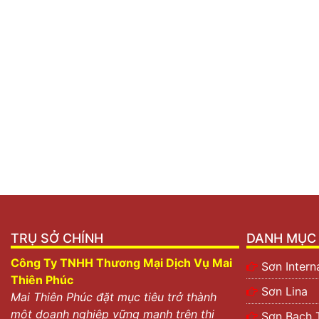
TRỤ SỞ CHÍNH
DANH MỤC 
Công Ty TNHH Thương Mại Dịch Vụ Mai
Sơn Intern
Thiên Phúc
Sơn Lina
Mai Thiên Phúc đặt mục tiêu trở thành
một doanh nghiệp vững mạnh trên thị
Sơn Bạch 