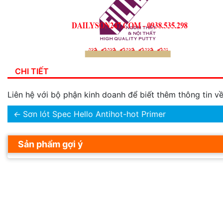
CHI TIẾT
Liên hệ với bộ phận kinh doanh để biết thêm thông tin 
←
Sơn lót Spec Hello Antihot-hot Primer
Sản phẩm gợi ý