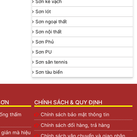
Sơn kẻ vạch
Sơn lót
Sơn ngoại thất
Sơn nội thất
Sơn Phủ
Sơn PU
Sơn sân tennis
Sơn tàu biển
SƠN
CHÍNH SÁCH & QUY ĐỊNH
hống thấm
Chính sách bảo mật thông tin
Chính sách đổi hàng, trả hàng
 giản mà hiệu
Chính sách vận chuyển và giao nhận