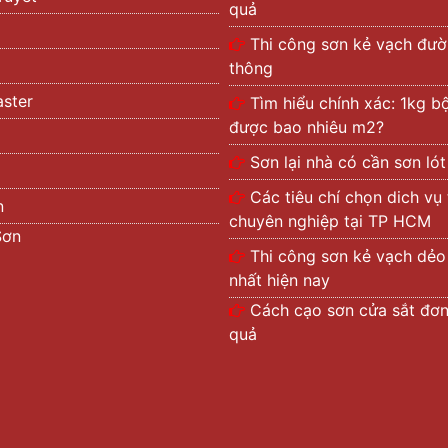
quả
Thi công sơn kẻ vạch đườ
thông
ster
Tìm hiểu chính xác: 1kg bộ
được bao nhiêu m2?
Sơn lại nhà có cần sơn ló
Các tiêu chí chọn dich vụ
n
chuyên nghiệp tại TP HCM
Sơn
Thi công sơn kẻ vạch dẻo 
nhất hiện nay
Cách cạo sơn cửa sắt đơn
quả