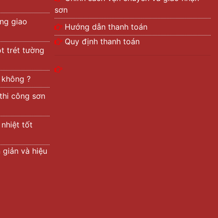
sơn
ng giao
Hướng dẫn thanh toán
Quy định thanh toán
t trét tường
t không ?
 thi công sơn
nhiệt tốt
 giản và hiệu