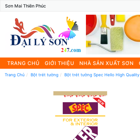
Sơn Mai Thiên Phúc
TRANG CHỦ
GIỚI THIỆU
NHÀ SẢN XUẤT SƠN
Trang Chủ
Bột trét tường
Bột trét tường Spec Hello High Quality