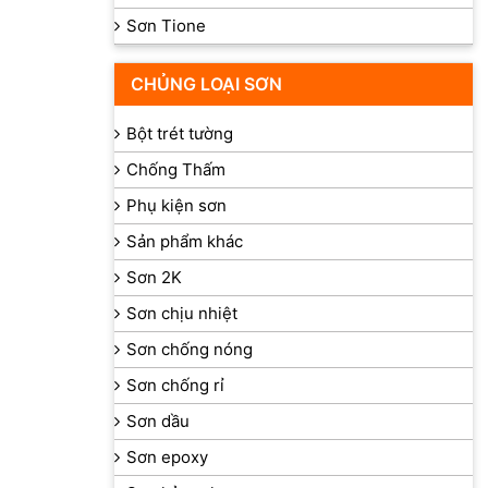
Sơn Tione
CHỦNG LOẠI SƠN
Bột trét tường
Chống Thấm
Phụ kiện sơn
Sản phẩm khác
Sơn 2K
Sơn chịu nhiệt
Sơn chống nóng
Sơn chống rỉ
Sơn dầu
Sơn epoxy