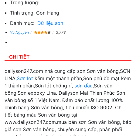
Trọng lượng:
Tình trạng:
Còn Hàng
Danh mục:
Dữ liệu sơn
Vu Nguyen
3,778
CHI TIẾT
dailyson247.com nhà cung cấp sơn Sơn vân bông,SƠN
LINA,
Sơn lót
kẽm một thành phần,Sơn phủ bề mặt kẽm
1 thành phần,Sơn lót chống rỉ,
sơn dầu
,Sơn vân
bông,Sơn expoxy Lina. Dailyson Mai Thien Phúc Sơn
vân bông số 1 Việt Nam. Đảm bảo chất lượng 100%
chính hãng Sơn vân bông, tiêu chuẩn ISO 9002. Chi
tiết bảng màu Sơn vân bông tại
www.dailyson247.com.mua bán sơn Sơn vân bông, báo
giá sơn Sơn vân bông, chuyên cung cấp, phân phối