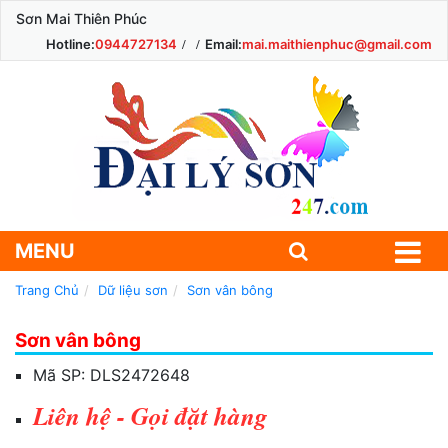
Sơn Mai Thiên Phúc
Hotline:
0944727134
Email:
mai.maithienphuc@gmail.com
MENU
Trang Chủ
Dữ liệu sơn
Sơn vân bông
Sơn vân bông
Mã SP:
DLS2472648
Liên hệ - Gọi đặt hàng