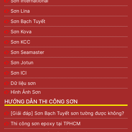
Sơn International
Sơn Lina
Sơn Bạch Tuyết
Sơn Kova
Sơn KCC
Sơn Seamaster
Sơn Jotun
Sơn ICI
Dữ liệu sơn
Hình Ảnh Sơn
HƯỚNG DẪN THI CÔNG SƠN
[Giải đáp] Sơn Bạch Tuyết sơn tường được không?
Thi công sơn epoxy tại TPHCM