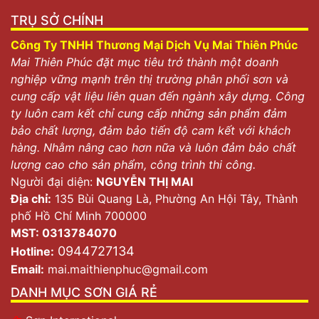
TRỤ SỞ CHÍNH
Công Ty TNHH Thương Mại Dịch Vụ Mai Thiên Phúc
Mai Thiên Phúc đặt mục tiêu trở thành một doanh
nghiệp vững mạnh trên thị trường phân phối sơn và
cung cấp vật liệu liên quan đến ngành xây dựng. Công
ty luôn cam kết chỉ cung cấp những sản phẩm đảm
bảo chất lượng, đảm bảo tiến độ cam kết với khách
hàng. Nhằm nâng cao hơn nữa và luôn đảm bảo chất
lượng cao cho sản phẩm, công trình thi công.
Người đại diện:
NGUYỄN THỊ MAI
Địa chỉ:
135 Bùi Quang Là, Phường An Hội Tây, Thành
phố Hồ Chí Minh 700000
MST: 0313784070
0944727134
Hotline:
Email:
mai.maithienphuc@gmail.com
DANH MỤC SƠN GIÁ RẺ