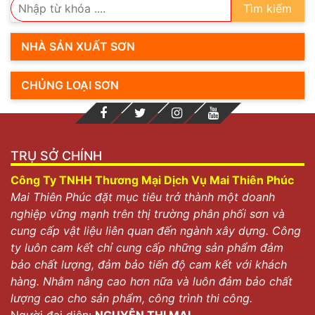
Tìm kiếm
NHÀ SẢN XUẤT SƠN
CHỦNG LOẠI SƠN
TRỤ SỞ CHÍNH
Công Ty TNHH Thương Mại Dịch Vụ Mai Thiên Phúc
Mai Thiên Phúc đặt mục tiêu trở thành một doanh
nghiệp vững mạnh trên thị trường phân phối sơn và
cung cấp vật liệu liên quan đến ngành xây dựng. Công
ty luôn cam kết chỉ cung cấp những sản phẩm đảm
bảo chất lượng, đảm bảo tiến độ cam kết với khách
hàng. Nhằm nâng cao hơn nữa và luôn đảm bảo chất
lượng cao cho sản phẩm, công trình thi công.
Người đại diện:
NGUYỄN THỊ MAI