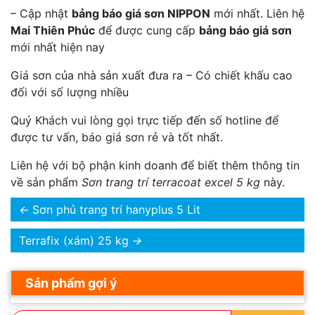
– Cập nhật
bảng báo giá sơn NIPPON
mới nhất. Liên hệ
Mai Thiên Phúc
để được cung cấp
bảng báo giá sơn
mới nhất hiện nay
Giá sơn của nhà sản xuất đưa ra – Có chiết khấu cao
đối với số lượng nhiều
Quý Khách vui lòng gọi trực tiếp đến số hotline để
được tư vấn, báo giá sơn rẻ và tốt nhất.
Liên hệ với bộ phận kinh doanh để biết thêm thông tin
về sản phẩm
Sơn trang trí terracoat excel 5 kg
này.
←
Sơn phủ trang trí hanyplus 5 Lit
Terrafix (xám) 25 kg
→
Sản phẩm gợi ý