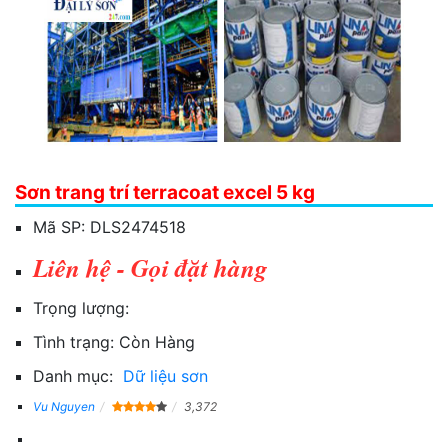
Sơn trang trí terracoat excel 5 kg
Mã SP:
DLS2474518
Liên hệ - Gọi đặt hàng
Trọng lượng:
Tình trạng:
Còn Hàng
Danh mục:
Dữ liệu sơn
Vu Nguyen
3,372