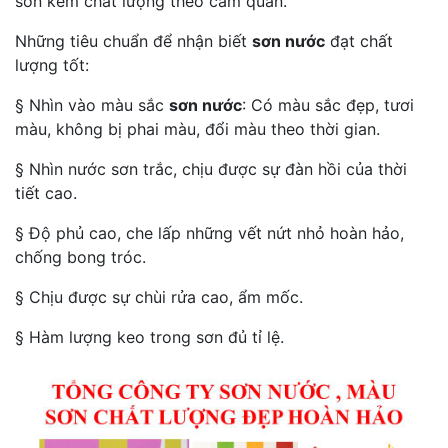
sơn kém chất lượng theo cảm quan.
Những tiêu chuẩn để nhận biết
sơn nước
đạt chất
lượng tốt:
§ Nhìn vào màu sắc
sơn nước
: Có màu sắc đẹp, tươi
màu, không bị phai màu, đổi màu theo thời gian.
§ Nhìn nước sơn trắc, chịu được sự đàn hồi của thời
tiết cao.
§ Độ phủ cao, che lấp những vết nứt nhỏ hoàn hảo,
chống bong tróc.
§ Chịu được sự chùi rửa cao, ẩm mốc.
§ Hàm lượng keo trong sơn đủ tỉ lệ.