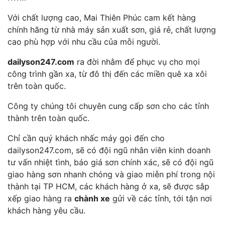
Với chất lượng cao, Mai Thiên Phúc cam kết hàng
chính hãng từ nhà máy sản xuất sơn, giá rẻ, chất lượng
cao phù hợp với nhu cầu của mỗi người.
dailyson247.com
ra đời nhằm để phục vụ cho mọi
công trình gần xa, từ đô thị đến các miền quê xa xôi
trên toàn quốc.
Công ty chúng tôi chuyên cung cấp sơn cho các tỉnh
thành trên toàn quốc.
Chỉ cần quý khách nhấc máy gọi đến cho
dailyson247.com, sẽ có đội ngũ nhân viên kinh doanh
tư vấn nhiệt tình, báo giá sơn chính xác, sẽ có đội ngũ
giao hàng sơn nhanh chóng và giao miễn phí trong nội
thành tại TP HCM, các khách hàng ở xa, sẽ được sắp
xếp giao hàng ra
chành xe
gửi về các tỉnh, tới tận nơi
khách hàng yêu cầu.