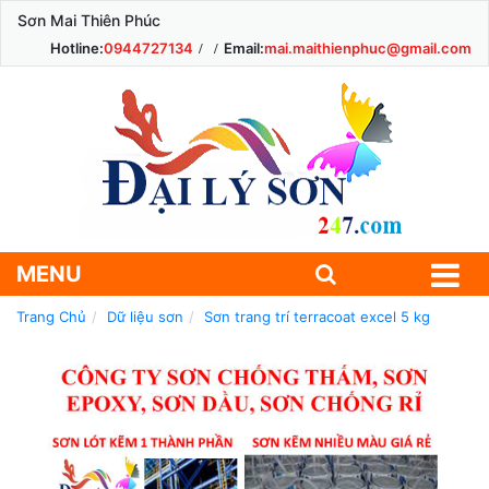
Sơn Mai Thiên Phúc
Hotline:
0944727134
Email:
mai.maithienphuc@gmail.com
MENU
Trang Chủ
Dữ liệu sơn
Sơn trang trí terracoat excel 5 kg