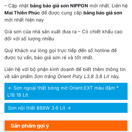
– Cập nhật
bảng báo giá sơn NIPPON
mới nhất. Liên hệ
Mai Thiên Phúc
để được cung cấp
bảng báo giá sơn
mới nhất hiện nay
Giá sơn của nhà sản xuất đưa ra – Có chiết khấu cao
đối với số lượng nhiều
Quý Khách vui lòng gọi trực tiếp đến số hotline để
được tư vấn, báo giá sơn rẻ và tốt nhất.
Liên hệ với bộ phận kinh doanh để biết thêm thông tin
về sản phẩm
Sơn trắng Orient Puty L3.8 3.8 Lit
này.
←
Sơn ngoại thất bóng mờ Orient.EXT màu đậm *
L18 18 Lit
Sơn nội thất 888W 3.6 Lit
→
Sản phẩm gợi ý