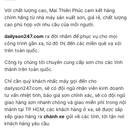
Với chất lượng cao, Mai Thiên Phúc cam kết hàng
chính hãng từ nhà máy sản xuất sơn, giá rẻ, chất lượng
cao phù hợp với nhu cầu của mỗi người.
dailyson247.com
ra đời nhằm để phục vụ cho mọi
công trình gần xa, từ đô thị đến các miền quê xa xôi
trên toàn quốc.
Công ty chúng tôi chuyên cung cấp sơn cho các tỉnh
thành trên toàn quốc.
Chỉ cần quý khách nhấc máy gọi đến cho
dailyson247.com, sẽ có đội ngũ nhân viên kinh doanh
tư vấn nhiệt tình, báo giá sơn chính xác, sẽ có đội ngũ
giao hàng sơn nhanh chóng và giao miễn phí trong nội
thành tại TP HCM, các khách hàng ở xa, sẽ được sắp
xếp giao hàng ra
chành xe
gửi về các tỉnh, tới tận nơi
khách hàng yêu cầu.