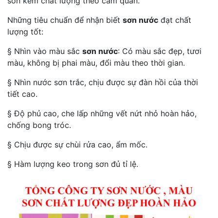
sơn kém chất lượng theo cảm quan.
Những tiêu chuẩn để nhận biết
sơn nước
đạt chất
lượng tốt:
§ Nhìn vào màu sắc
sơn nước
: Có màu sắc đẹp, tươi
màu, không bị phai màu, đổi màu theo thời gian.
§ Nhìn nước sơn trắc, chịu được sự đàn hồi của thời
tiết cao.
§ Độ phủ cao, che lấp những vết nứt nhỏ hoàn hảo,
chống bong tróc.
§ Chịu được sự chùi rửa cao, ẩm mốc.
§ Hàm lượng keo trong sơn đủ tỉ lệ.