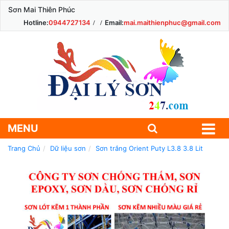
Sơn Mai Thiên Phúc
Hotline:
0944727134
Email:
mai.maithienphuc@gmail.com
MENU
Trang Chủ
Dữ liệu sơn
Sơn trắng Orient Puty L3.8 3.8 Lit