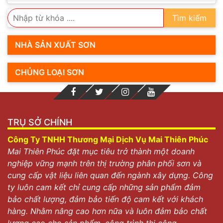
Tìm kiếm
NHÀ SẢN XUẤT SƠN
CHỦNG LOẠI SƠN
TRỤ SỞ CHÍNH
Công Ty TNHH Thương Mại Dịch Vụ Mai Thiên Phúc
Mai Thiên Phúc đặt mục tiêu trở thành một doanh
nghiệp vững mạnh trên thị trường phân phối sơn và
cung cấp vật liệu liên quan đến ngành xây dựng. Công
ty luôn cam kết chỉ cung cấp những sản phẩm đảm
bảo chất lượng, đảm bảo tiến độ cam kết với khách
hàng. Nhằm nâng cao hơn nữa và luôn đảm bảo chất
lượng cao cho sản phẩm, công trình thi công.