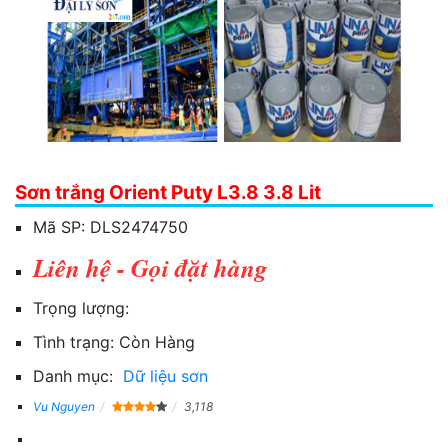
Sơn trắng Orient Puty L3.8 3.8 Lit
Mã SP:
DLS2474750
Liên hệ - Gọi đặt hàng
Trọng lượng:
Tình trạng:
Còn Hàng
Danh mục:
Dữ liệu sơn
Vu Nguyen
3,118