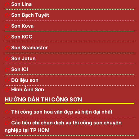
Sơn Lina
Sơn Bạch Tuyết
Sơn Kova
Sơn KCC
Sơn Seamaster
Sơn Jotun
Sơn ICI
Dữ liệu sơn
Hình Ảnh Sơn
HƯỚNG DẪN THI CÔNG SƠN
Thi công sơn hoa văn đẹp và hiện đại nhất
Các tiêu chí chọn dich vụ thi công sơn chuyên
nghiệp tại TP HCM