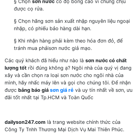
§ Chọn
sơn nước
có độ bóng cao vì chúng chịu
được cọ rửa.
§ Chọn hãng sơn sản xuất nhập nguyên liệu ngoại
nhập, có phiếu bảo hàng dài hạn.
§ Khi nhận hàng phải kèm theo hóa đơn đỏ, để
tránh mua phảisơn nước giả mạo.
Các quý khách đã hiểu như nào là
sơn nước có chất
lượng tốt
rồi đúng không ạ? Ngôi nhà của quý vị đang
xây và cần chọn ra loại sơn nước cho ngôi nhà của
mình, hãy nhấc máy lên và gọi cho chúng tôi. Để nhận
được
bảng báo giá
sơn giá rẻ
và uy tín nhất về sơn, ưu
đãi tốt nhất tại Tp.HCM và Toàn Quốc
dailyson247.com
là trang website chính thức của
Công Ty Tnhh Thương Mại Dịch Vụ Mai Thiên Phúc.