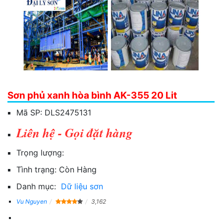
Sơn phủ xanh hòa bình AK-355 20 Lit
Mã SP:
DLS2475131
Liên hệ - Gọi đặt hàng
Trọng lượng:
Tình trạng:
Còn Hàng
Danh mục:
Dữ liệu sơn
Vu Nguyen
3,162