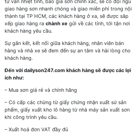
tư vấn nhiệt tình, báo giá sơn chính xác, sẽ có đội ngũ
giao hàng sơn nhanh chóng và giao miễn phí trong nội
thành tại TP HCM, các khách hàng ở xa, sẽ được sắp
xếp giao hàng ra
chành xe
gửi về các tỉnh, tới tận nơi
khách hàng yêu cầu.
Sự gắn kết, kết nối giữa khách hàng, nhân viên bán
hàng và nhà xe sẽ đem đến sự an tâm và hài lòng cho
khách hàng.
Đến với dailyson247.com khách hàng sẽ được các lợi
ích như:
– Mua sơn giá rẻ và chính hãng
– Có cấp các chừng từ giấy chứng nhận xuất sứ sản
phẩm, giấy xuất kho lô hàng từ nhà máy sản xuất sơn
khi công trình yêu cầu.
– Xuất hoá đơn VAT đầy đủ