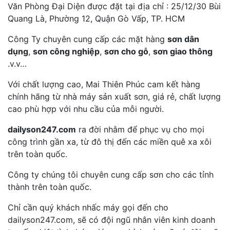
Văn Phòng Đại Diện được đặt tại địa chỉ : 25/12/30 Bùi
Quang Là, Phường 12, Quận Gò Vấp, TP. HCM
Công Ty chuyên cung cấp các mặt hàng
sơn dân
dụng
,
sơn công nghiệp
,
sơn cho gỗ
,
sơn giao thông
.v.v…
Với chất lượng cao, Mai Thiên Phúc cam kết hàng
chính hãng từ nhà máy sản xuất sơn, giá rẻ, chất lượng
cao phù hợp với nhu cầu của mỗi người.
dailyson247.com
ra đời nhằm để phục vụ cho mọi
công trình gần xa, từ đô thị đến các miền quê xa xôi
trên toàn quốc.
Công ty chúng tôi chuyên cung cấp sơn cho các tỉnh
thành trên toàn quốc.
Chỉ cần quý khách nhấc máy gọi đến cho
dailyson247.com, sẽ có đội ngũ nhân viên kinh doanh