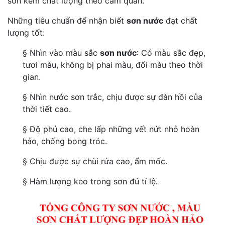
sơn kém chất lượng theo cảm quan.
Những tiêu chuẩn để nhận biết
sơn nước
đạt chất
lượng tốt:
§ Nhìn vào màu sắc
sơn nước
: Có màu sắc đẹp,
tươi màu, không bị phai màu, đổi màu theo thời
gian.
§ Nhìn nước sơn trắc, chịu được sự đàn hồi của
thời tiết cao.
§ Độ phủ cao, che lấp những vết nứt nhỏ hoàn
hảo, chống bong tróc.
§ Chịu được sự chùi rửa cao, ẩm mốc.
§ Hàm lượng keo trong sơn đủ tỉ lệ.