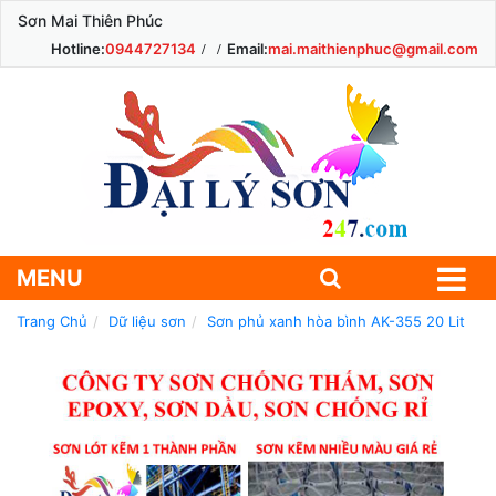
Sơn Mai Thiên Phúc
Hotline:
0944727134
Email:
mai.maithienphuc@gmail.com
MENU
Trang Chủ
Dữ liệu sơn
Sơn phủ xanh hòa bình AK-355 20 Lit