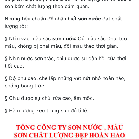
sơn kém chất lượng theo cảm quan.
Những tiêu chuẩn để nhận biết
sơn nước
đạt chất
lượng tốt:
§ Nhìn vào màu sắc
sơn nước
: Có màu sắc đẹp, tươi
màu, không bị phai màu, đổi màu theo thời gian.
§ Nhìn nước sơn trắc, chịu được sự đàn hồi của thời
tiết cao.
§ Độ phủ cao, che lấp những vết nứt nhỏ hoàn hảo,
chống bong tróc.
§ Chịu được sự chùi rửa cao, ẩm mốc.
§ Hàm lượng keo trong sơn đủ tỉ lệ.