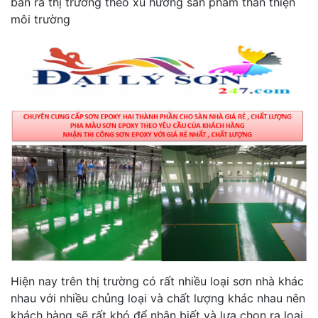
bán ra thị trường theo xu hướng sản phẩm thân thiện
môi trường
Hiện nay trên thị trường có rất nhiều loại sơn nhà khác
nhau với nhiều chủng loại và chất lượng khác nhau nên
khách hàng sẽ rất khó để nhận biết và lựa chọn ra loại