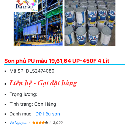
Sơn phủ PU màu 19,61,64 UP-450F 4 Lit
Mã SP:
DLS2474080
Liên hệ - Gọi đặt hàng
Trọng lượng:
Tình trạng:
Còn Hàng
Danh mục:
Dữ liệu sơn
Vu Nguyen
3,090