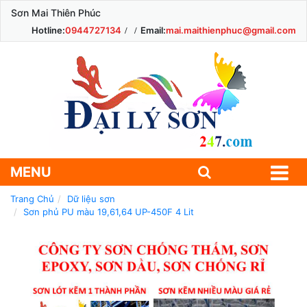
Sơn Mai Thiên Phúc
Hotline:
0944727134
Email:
mai.maithienphuc@gmail.com
MENU
Trang Chủ
Dữ liệu sơn
Sơn phủ PU màu 19,61,64 UP-450F 4 Lit