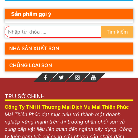
Sản phẩm gợi ý
Tìm kiếm
NHÀ SẢN XUẤT SƠN
CHỦNG LOẠI SƠN
TRỤ SỞ CHÍNH
Công Ty TNHH Thương Mại Dịch Vụ Mai Thiên Phúc
Mai Thiên Phúc đặt mục tiêu trở thành một doanh
nghiệp vững mạnh trên thị trường phân phối sơn và
cung cấp vật liệu liên quan đến ngành xây dựng. Công
ty luôn cam kết chỉ cung cấp những sản phẩm đảm