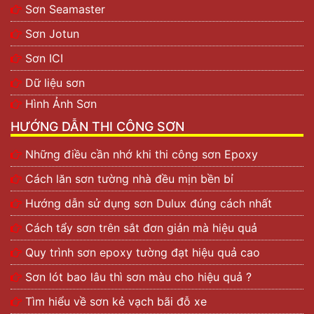
Sơn Seamaster
Sơn Jotun
Sơn ICI
Dữ liệu sơn
Hình Ảnh Sơn
HƯỚNG DẪN THI CÔNG SƠN
Những điều cần nhớ khi thi công sơn Epoxy
Cách lăn sơn tường nhà đều mịn bền bỉ
Hướng dẫn sử dụng sơn Dulux đúng cách nhất
Cách tẩy sơn trên sắt đơn giản mà hiệu quả
Quy trình sơn epoxy tường đạt hiệu quả cao
Sơn lót bao lâu thì sơn màu cho hiệu quả ?
Tìm hiểu về sơn kẻ vạch bãi đỗ xe