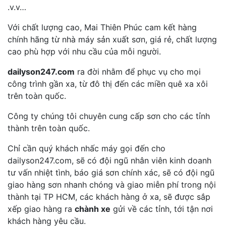
.v.v…
Với chất lượng cao, Mai Thiên Phúc cam kết hàng
chính hãng từ nhà máy sản xuất sơn, giá rẻ, chất lượng
cao phù hợp với nhu cầu của mỗi người.
dailyson247.com
ra đời nhằm để phục vụ cho mọi
công trình gần xa, từ đô thị đến các miền quê xa xôi
trên toàn quốc.
Công ty chúng tôi chuyên cung cấp sơn cho các tỉnh
thành trên toàn quốc.
Chỉ cần quý khách nhấc máy gọi đến cho
dailyson247.com, sẽ có đội ngũ nhân viên kinh doanh
tư vấn nhiệt tình, báo giá sơn chính xác, sẽ có đội ngũ
giao hàng sơn nhanh chóng và giao miễn phí trong nội
thành tại TP HCM, các khách hàng ở xa, sẽ được sắp
xếp giao hàng ra
chành xe
gửi về các tỉnh, tới tận nơi
khách hàng yêu cầu.