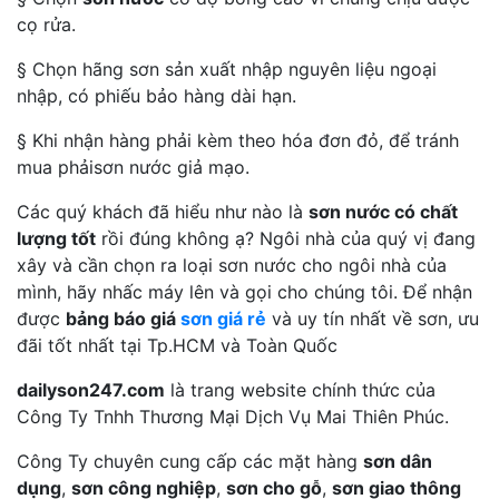
cọ rửa.
§ Chọn hãng sơn sản xuất nhập nguyên liệu ngoại
nhập, có phiếu bảo hàng dài hạn.
§ Khi nhận hàng phải kèm theo hóa đơn đỏ, để tránh
mua phảisơn nước giả mạo.
Các quý khách đã hiểu như nào là
sơn nước có chất
lượng tốt
rồi đúng không ạ? Ngôi nhà của quý vị đang
xây và cần chọn ra loại sơn nước cho ngôi nhà của
mình, hãy nhấc máy lên và gọi cho chúng tôi. Để nhận
được
bảng báo giá
sơn giá rẻ
và uy tín nhất về sơn, ưu
đãi tốt nhất tại Tp.HCM và Toàn Quốc
dailyson247.com
là trang website chính thức của
Công Ty Tnhh Thương Mại Dịch Vụ Mai Thiên Phúc.
Công Ty chuyên cung cấp các mặt hàng
sơn dân
dụng
,
sơn công nghiệp
,
sơn cho gỗ
,
sơn giao thông