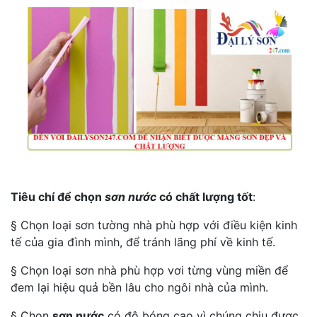
Tiêu chí để chọn
sơn nước
có chất lượng tốt
:
§ Chọn loại sơn tường nhà phù hợp với điều kiện kinh
tế của gia đình mình, để tránh lãng phí về kinh tế.
§ Chọn loại sơn nhà phù hợp vơi từng vùng miền để
đem lại hiệu quả bền lâu cho ngôi nhà của mình.
§ Chọn
sơn nước
có độ bóng cao vì chúng chịu được