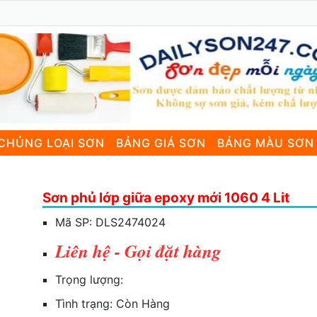
CHỦNG LOẠI SƠN
BẢNG GIÁ SƠN
BẢNG MÀU SƠN
Sơn phủ lớp giữa epoxy mới 1060 4 Lit
Mã SP:
DLS2474024
Liên hệ - Gọi đặt hàng
Trọng lượng:
Tình trạng:
Còn Hàng