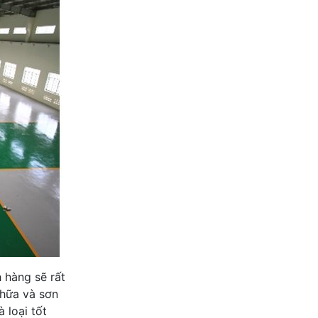
h hàng sẽ rất
chữa và sơn
 loại tốt