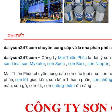
CHI TIẾT
dailyson247.com chuyên cung cấp và là nhà phân phối 
dailyson247.com
– Công ty
Mai Thiên Phúc
là đại lý sơ
sơn Lina
,
sơn Mykolor
,
sơn Spec
,
sơn Boss
,
sơn Nippon
,
Mai Thiên Phúc chuyên cung cấp sơn các loại như: sơn 
phần,
sơn lót
giàu kẽm, sơn kẽm 1 thành phần,
sơn chống
màu, sơn gỗ, sơn 2k, sơn
chống thấm
đa năng …