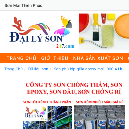
Sơn Mai Thiên Phúc
TRANG CHỦ
GIỚI THIỆU
NHÀ SẢN XUẤT SƠN
Trang Chủ
Dữ liệu sơn
Sơn phủ lớp giữa epoxy mới 1060 4 Lit