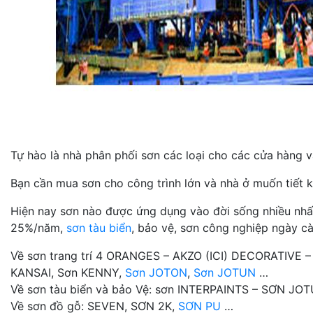
Tự hào là nhà phân phối sơn các loại cho các cửa hàng và
Bạn cần mua sơn cho công trình lớn và nhà ở muốn tiết k
Hiện nay sơn nào được ứng dụng vào đời sống nhiều nhất n
25%/năm,
sơn tàu biển
, bảo vệ, sơn công nghiệp ngày cà
Về sơn trang trí 4 ORANGES – AKZO (ICI) DECORATIVE 
KANSAI, Sơn KENNY,
Sơn JOTON
,
Sơn JOTUN
…
Về sơn tàu biển và bảo Vệ: sơn INTERPAINTS – SƠN J
Về sơn đồ gỗ: SEVEN, SƠN 2K,
SƠN PU
…