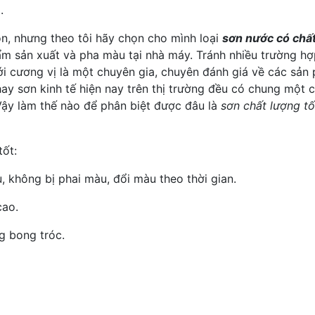
.
ọn, nhưng theo tôi hãy chọn cho mình loại
sơn nước có chất
hẩm sản xuất và pha màu tại nhà máy. Tránh nhiều trường 
i cương vị là một chuyên gia, chuyên đánh giá về các sản
ay sơn kinh tế hiện nay trên thị trường đều có chung một 
 Vậy làm thế nào để phân biệt được đâu là
sơn chất lượng tố
tốt:
, không bị phai màu, đổi màu theo thời gian.
cao.
g bong tróc.