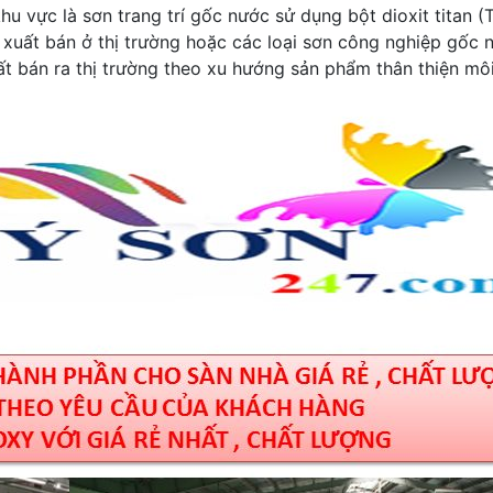
u vực là sơn trang trí gốc nước sử dụng bột dioxit titan (
 xuất bán ở thị trường hoặc các loại sơn công nghiệp gốc 
t bán ra thị trường theo xu hướng sản phẩm thân thiện mô