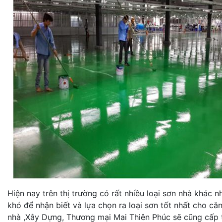
Hiện nay trên thị trường có rất nhiều loại sơn nhà khác 
khó để nhận biết và lựa chọn ra loại sơn tốt nhất cho c
nhà ,Xây Dựng, Thương mại Mai Thiên Phúc sẽ cũng cấp t