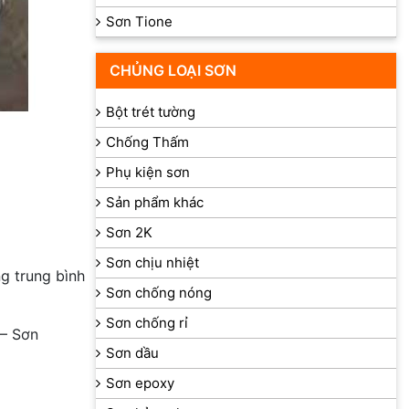
Sơn Tione
CHỦNG LOẠI SƠN
Bột trét tường
Chống Thấm
Phụ kiện sơn
Sản phẩm khác
Sơn 2K
Sơn chịu nhiệt
ng trung bình
Sơn chống nóng
Sơn chống rỉ
– Sơn
Sơn dầu
Sơn epoxy