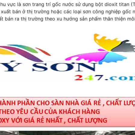
u vực là sơn trang trí gốc nước sử dụng bột dioxit titan (
 xuất bán ở thị trường hoặc các loại sơn công nghiệp gốc 
t bán ra thị trường theo xu hướng sản phẩm thân thiện mô