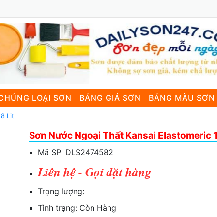
CHỦNG LOẠI SƠN
BẢNG GIÁ SƠN
BẢNG MÀU SƠN
8 Lit
Sơn Nước Ngoại Thất Kansai Elastomeric 1
Mã SP:
DLS2474582
Liên hệ - Gọi đặt hàng
Trọng lượng:
Tình trạng:
Còn Hàng