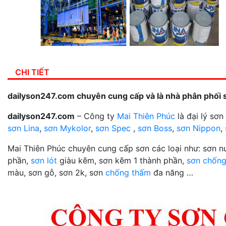
CHI TIẾT
dailyson247.com chuyên cung cấp và là nhà phân phối 
dailyson247.com
– Công ty
Mai Thiên Phúc
là đại lý sơ
sơn Lina
,
sơn Mykolor
,
sơn Spec
,
sơn Boss
,
sơn Nippon
,
Mai Thiên Phúc chuyên cung cấp sơn các loại như: sơn 
phần,
sơn lót
giàu kẽm, sơn kẽm 1 thành phần,
sơn chống
màu, sơn gỗ, sơn 2k, sơn
chống thấm
đa năng …