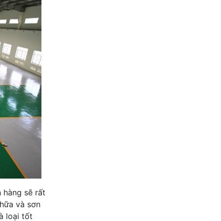
h hàng sẽ rất
chữa và sơn
 loại tốt