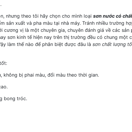
.
ọn, nhưng theo tôi hãy chọn cho mình loại
sơn nước có chất
hẩm sản xuất và pha màu tại nhà máy. Tránh nhiều trường 
i cương vị là một chuyên gia, chuyên đánh giá về các sản
ay sơn kinh tế hiện nay trên thị trường đều có chung một 
 Vậy làm thế nào để phân biệt được đâu là
sơn chất lượng tố
tốt:
, không bị phai màu, đổi màu theo thời gian.
cao.
g bong tróc.