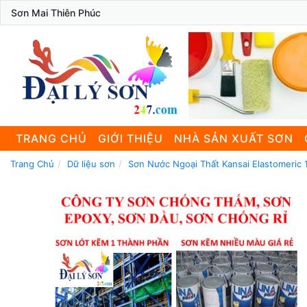
Sơn Mai Thiên Phúc
TRANG CHỦ
GIỚI THIỆU
NHÀ SẢN XUẤT SƠN
Trang Chủ
Dữ liệu sơn
Sơn Nước Ngoại Thất Kansai Elastomeric 1