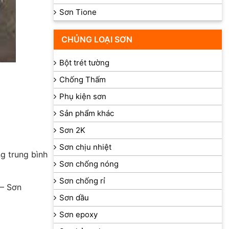
Sơn Tione
CHỦNG LOẠI SƠN
Bột trét tường
Chống Thấm
Phụ kiện sơn
Sản phẩm khác
Sơn 2K
Sơn chịu nhiệt
ng trung bình
Sơn chống nóng
Sơn chống rỉ
– Sơn
Sơn dầu
Sơn epoxy