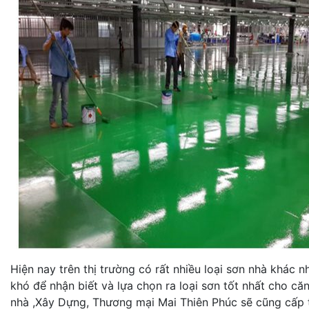
Hiện nay trên thị trường có rất nhiều loại sơn nhà khác 
khó để nhận biết và lựa chọn ra loại sơn tốt nhất cho c
nhà ,Xây Dựng, Thương mại Mai Thiên Phúc sẽ cũng cấp t