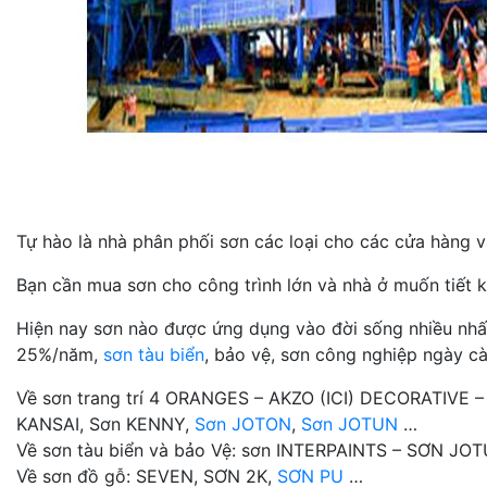
Tự hào là nhà phân phối sơn các loại cho các cửa hàng và
Bạn cần mua sơn cho công trình lớn và nhà ở muốn tiết k
Hiện nay sơn nào được ứng dụng vào đời sống nhiều nhất n
25%/năm,
sơn tàu biển
, bảo vệ, sơn công nghiệp ngày cà
Về sơn trang trí 4 ORANGES – AKZO (ICI) DECORATIVE 
KANSAI, Sơn KENNY,
Sơn JOTON
,
Sơn JOTUN
…
Về sơn tàu biển và bảo Vệ: sơn INTERPAINTS – SƠN J
Về sơn đồ gỗ: SEVEN, SƠN 2K,
SƠN PU
…