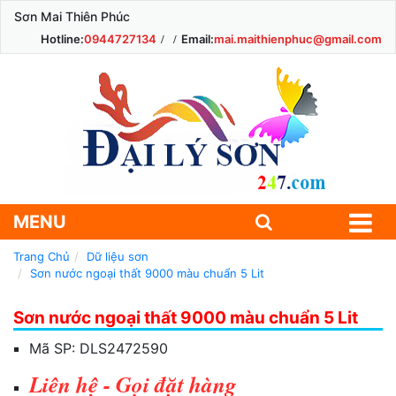
Sơn Mai Thiên Phúc
Hotline:
0944727134
Email:
mai.maithienphuc@gmail.com
MENU
Trang Chủ
Dữ liệu sơn
Sơn nước ngoại thất 9000 màu chuẩn 5 Lit
Sơn nước ngoại thất 9000 màu chuẩn 5 Lit
Mã SP:
DLS2472590
Liên hệ - Gọi đặt hàng