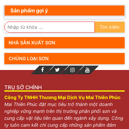
Sản phẩm gợi ý
Tìm kiếm
NHÀ SẢN XUẤT SƠN
CHỦNG LOẠI SƠN
TRỤ SỞ CHÍNH
Công Ty TNHH Thương Mại Dịch Vụ Mai Thiên Phúc
Mai Thiên Phúc đặt mục tiêu trở thành một doanh
nghiệp vững mạnh trên thị trường phân phối sơn và
cung cấp vật liệu liên quan đến ngành xây dựng. Công
ty luôn cam kết chỉ cung cấp những sản phẩm đảm