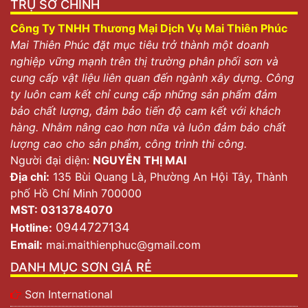
TRỤ SỞ CHÍNH
Công Ty TNHH Thương Mại Dịch Vụ Mai Thiên Phúc
Mai Thiên Phúc đặt mục tiêu trở thành một doanh
nghiệp vững mạnh trên thị trường phân phối sơn và
cung cấp vật liệu liên quan đến ngành xây dựng. Công
ty luôn cam kết chỉ cung cấp những sản phẩm đảm
bảo chất lượng, đảm bảo tiến độ cam kết với khách
hàng. Nhằm nâng cao hơn nữa và luôn đảm bảo chất
lượng cao cho sản phẩm, công trình thi công.
Người đại diện:
NGUYỄN THỊ MAI
Địa chỉ:
135 Bùi Quang Là, Phường An Hội Tây, Thành
phố Hồ Chí Minh 700000
MST: 0313784070
0944727134
Hotline:
Email:
mai.maithienphuc@gmail.com
DANH MỤC SƠN GIÁ RẺ
Sơn International