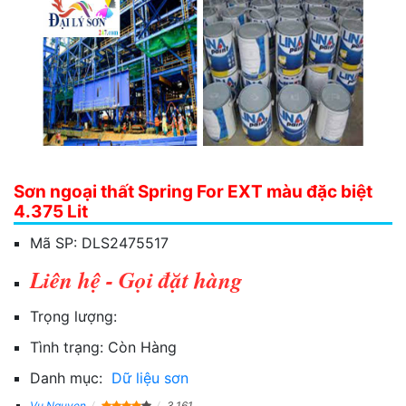
Sơn ngoại thất Spring For EXT màu đặc biệt
4.375 Lit
Mã SP:
DLS2475517
Liên hệ - Gọi đặt hàng
Trọng lượng:
Tình trạng:
Còn Hàng
Danh mục:
Dữ liệu sơn
Vu Nguyen
3,161