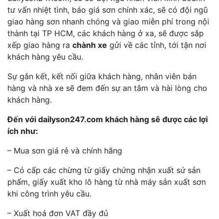
tư vấn nhiệt tình, báo giá sơn chính xác, sẽ có đội ngũ
giao hàng sơn nhanh chóng và giao miễn phí trong nội
thành tại TP HCM, các khách hàng ở xa, sẽ được sắp
xếp giao hàng ra
chành xe
gửi về các tỉnh, tới tận nơi
khách hàng yêu cầu.
Sự gắn kết, kết nối giữa khách hàng, nhân viên bán
hàng và nhà xe sẽ đem đến sự an tâm và hài lòng cho
khách hàng.
Đến với dailyson247.com khách hàng sẽ được các lợi
ích như:
– Mua sơn giá rẻ và chính hãng
– Có cấp các chừng từ giấy chứng nhận xuất sứ sản
phẩm, giấy xuất kho lô hàng từ nhà máy sản xuất sơn
khi công trình yêu cầu.
– Xuất hoá đơn VAT đầy đủ