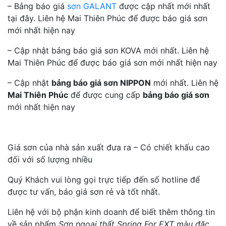
– Bảng báo giá
sơn GALANT
được cập nhất mới nhất
tại đây. Liên hệ Mai Thiên Phúc để được báo giá sơn
mới nhất hiện nay
– Cập nhật bảng báo giá sơn KOVA mới nhất. Liên hệ
Mai Thiên Phúc để được báo giá sơn mới nhất hiện nay
– Cập nhật
bảng báo giá sơn NIPPON
mới nhất. Liên hệ
Mai Thiên Phúc
để được cung cấp
bảng báo giá sơn
mới nhất hiện nay
Giá sơn của nhà sản xuất đưa ra – Có chiết khấu cao
đối với số lượng nhiều
Quý Khách vui lòng gọi trực tiếp đến số hotline để
được tư vấn, báo giá sơn rẻ và tốt nhất.
Liên hệ với bộ phận kinh doanh để biết thêm thông tin
về sản phẩm
Sơn ngoại thất Spring For EXT màu đặc