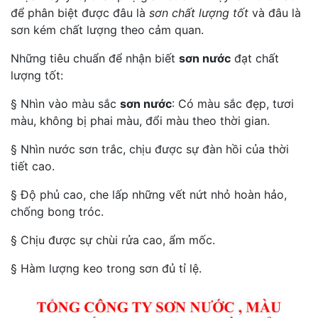
để phân biệt được đâu là
sơn chất lượng tốt
và đâu là
sơn kém chất lượng theo cảm quan.
Những tiêu chuẩn để nhận biết
sơn nước
đạt chất
lượng tốt:
§ Nhìn vào màu sắc
sơn nước
: Có màu sắc đẹp, tươi
màu, không bị phai màu, đổi màu theo thời gian.
§ Nhìn nước sơn trắc, chịu được sự đàn hồi của thời
tiết cao.
§ Độ phủ cao, che lấp những vết nứt nhỏ hoàn hảo,
chống bong tróc.
§ Chịu được sự chùi rửa cao, ẩm mốc.
§ Hàm lượng keo trong sơn đủ tỉ lệ.