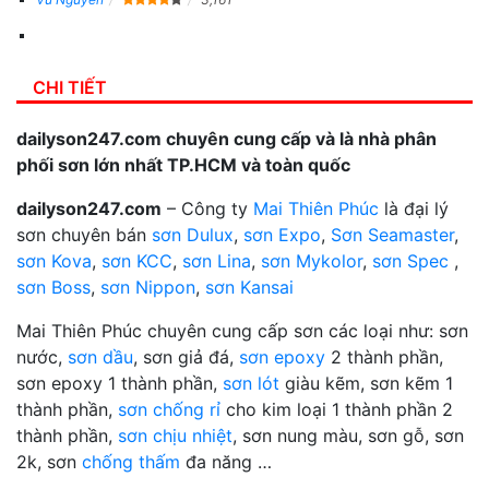
CHI TIẾT
dailyson247.com chuyên cung cấp và là nhà phân
phối sơn lớn nhất TP.HCM và toàn quốc
dailyson247.com
– Công ty
Mai Thiên Phúc
là đại lý
sơn chuyên bán
sơn Dulux
,
sơn Expo
,
Sơn Seamaster
,
sơn Kova
,
sơn KCC
,
sơn Lina
,
sơn Mykolor
,
sơn Spec
,
sơn Boss
,
sơn Nippon
,
sơn Kansai
Mai Thiên Phúc chuyên cung cấp sơn các loại như: sơn
nước,
sơn dầu
, sơn giả đá,
sơn epoxy
2 thành phần,
sơn epoxy 1 thành phần,
sơn lót
giàu kẽm, sơn kẽm 1
thành phần,
sơn chống rỉ
cho kim loại 1 thành phần 2
thành phần,
sơn chịu nhiệt
, sơn nung màu, sơn gỗ, sơn
2k, sơn
chống thấm
đa năng …