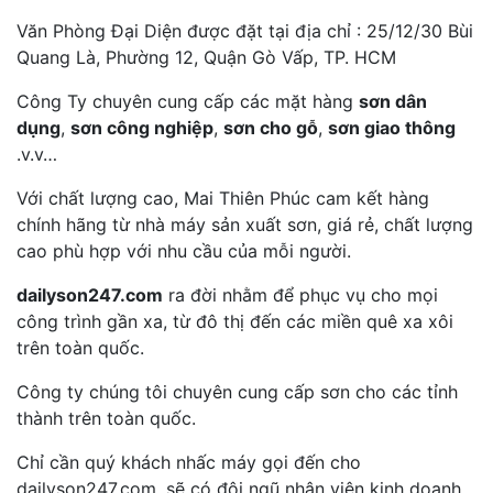
Văn Phòng Đại Diện được đặt tại địa chỉ : 25/12/30 Bùi
Quang Là, Phường 12, Quận Gò Vấp, TP. HCM
Công Ty chuyên cung cấp các mặt hàng
sơn dân
dụng
,
sơn công nghiệp
,
sơn cho gỗ
,
sơn giao thông
.v.v…
Với chất lượng cao, Mai Thiên Phúc cam kết hàng
chính hãng từ nhà máy sản xuất sơn, giá rẻ, chất lượng
cao phù hợp với nhu cầu của mỗi người.
dailyson247.com
ra đời nhằm để phục vụ cho mọi
công trình gần xa, từ đô thị đến các miền quê xa xôi
trên toàn quốc.
Công ty chúng tôi chuyên cung cấp sơn cho các tỉnh
thành trên toàn quốc.
Chỉ cần quý khách nhấc máy gọi đến cho
dailyson247.com, sẽ có đội ngũ nhân viên kinh doanh