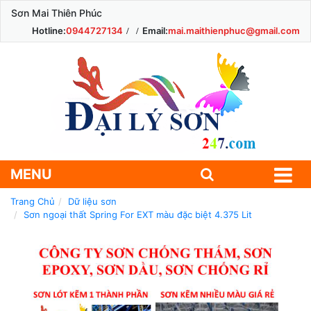
Sơn Mai Thiên Phúc
Hotline:
0944727134
Email:
mai.maithienphuc@gmail.com
MENU
Trang Chủ
Dữ liệu sơn
Sơn ngoại thất Spring For EXT màu đặc biệt 4.375 Lit