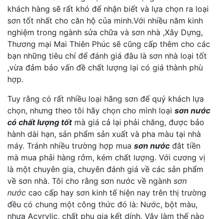
khách hàng sẽ rất khó để nhận biết và lựa chọn ra loại
sơn tốt nhất cho căn hộ của minh.Với nhiều năm kinh
nghiệm trong ngành sửa chữa và sơn nhà ,Xây Dựng,
Thương mại Mai Thiên Phúc sẽ cũng cấp thêm cho các
bạn những tiêu chí để đánh giá đâu là sơn nhà loại tốt
,vừa đảm bảo vấn đề chất lượng lại có giá thành phù
hợp.
Tuy rằng có rất nhiều loại hãng sơn để quý khách lựa
chọn, nhưng theo tôi hãy chọn cho mình loại
sơn nước
có chất lượng tốt
mà giá cả lại phải chăng, được bảo
hành dài hạn, sản phẩm sản xuất và pha màu tại nhà
máy. Tránh nhiều trường hợp mua
sơn nước
đắt tiền
mà mua phải hàng rởm, kém chất lượng. Với cương vị
là một chuyên gia, chuyên đánh giá về các sản phẩm
về sơn nhà. Tôi cho rằng sơn nước về ngành
sơn
nước
cao cấp hay sơn kinh tế hiện nay trên thị trường
đều có chung một công thức đó là: Nước, bột màu,
nhựa Acyrylic, chất phụ gia kết dính. Vậy làm thế nào