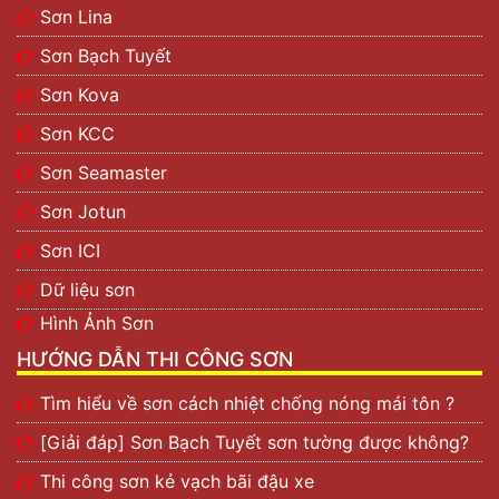
Sơn Lina
Sơn Bạch Tuyết
Sơn Kova
Sơn KCC
Sơn Seamaster
Sơn Jotun
Sơn ICI
Dữ liệu sơn
Hình Ảnh Sơn
HƯỚNG DẪN THI CÔNG SƠN
Tìm hiểu về sơn cách nhiệt chống nóng mái tôn ?
[Giải đáp] Sơn Bạch Tuyết sơn tường được không?
Thi công sơn kẻ vạch bãi đậu xe