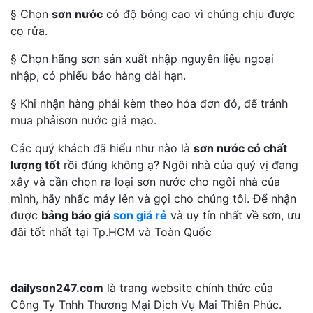
§ Chọn
sơn nước
có độ bóng cao vì chúng chịu được
cọ rửa.
§ Chọn hãng sơn sản xuất nhập nguyên liệu ngoại
nhập, có phiếu bảo hàng dài hạn.
§ Khi nhận hàng phải kèm theo hóa đơn đỏ, để tránh
mua phảisơn nước giả mạo.
Các quý khách đã hiểu như nào là
sơn nước có chất
lượng tốt
rồi đúng không ạ? Ngôi nhà của quý vị đang
xây và cần chọn ra loại sơn nước cho ngôi nhà của
mình, hãy nhấc máy lên và gọi cho chúng tôi. Để nhận
được
bảng báo giá
sơn giá rẻ
và uy tín nhất về sơn, ưu
đãi tốt nhất tại Tp.HCM và Toàn Quốc
dailyson247.com
là trang website chính thức của
Công Ty Tnhh Thương Mại Dịch Vụ Mai Thiên Phúc.