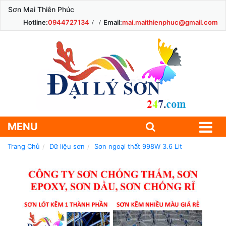
Sơn Mai Thiên Phúc
Hotline:
0944727134
Email:
mai.maithienphuc@gmail.com
MENU
Trang Chủ
Dữ liệu sơn
Sơn ngoại thất 998W 3.6 Lit