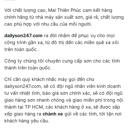
Với chất lượng cao, Mai Thiên Phúc cam kết hàng
chính hãng từ nhà máy sản xuất sơn, giá rẻ, chất lượng
cao phù hợp với nhu cầu của mỗi người.
dailyson247.com
ra đời nhằm để phục vụ cho mọi
công trình gần xa, từ đô thị đến các miền quê xa xôi
trên toàn quốc.
Công ty chúng tôi chuyên cung cấp sơn cho các tỉnh
thành trên toàn quốc.
Chỉ cần quý khách nhấc máy gọi đến cho
dailyson247.com, sẽ có đội ngũ nhân viên kinh doanh
tư vấn nhiệt tình, báo giá sơn chính xác, sẽ có đội ngũ
giao hàng sơn nhanh chóng và giao miễn phí trong nội
thành tại TP HCM, các khách hàng ở xa, sẽ được sắp
xếp giao hàng ra
chành xe
gửi về các tỉnh, tới tận nơi
khách hàng yêu cầu.