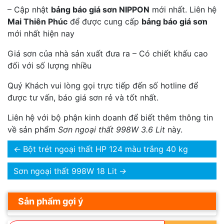
– Cập nhật
bảng báo giá sơn NIPPON
mới nhất. Liên hệ
Mai Thiên Phúc
để được cung cấp
bảng báo giá sơn
mới nhất hiện nay
Giá sơn của nhà sản xuất đưa ra – Có chiết khấu cao
đối với số lượng nhiều
Quý Khách vui lòng gọi trực tiếp đến số hotline để
được tư vấn, báo giá sơn rẻ và tốt nhất.
Liên hệ với bộ phận kinh doanh để biết thêm thông tin
về sản phẩm
Sơn ngoại thất 998W 3.6 Lit
này.
←
Bột trét ngoại thất HP 124 màu trắng 40 kg
Sơn ngoại thất 998W 18 Lit
→
Sản phẩm gợi ý