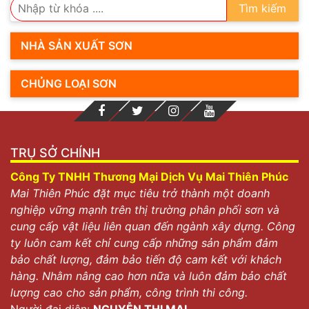
Tìm kiếm
NHÀ SẢN XUẤT SƠN
CHỦNG LOẠI SƠN
TRỤ SỞ CHÍNH
Công Ty TNHH Thương Mại Dịch Vụ Mai Thiên Phúc
Mai Thiên Phúc đặt mục tiêu trở thành một doanh
nghiệp vững mạnh trên thị trường phân phối sơn và
cung cấp vật liệu liên quan đến ngành xây dựng. Công
ty luôn cam kết chỉ cung cấp những sản phẩm đảm
bảo chất lượng, đảm bảo tiến độ cam kết với khách
hàng. Nhằm nâng cao hơn nữa và luôn đảm bảo chất
lượng cao cho sản phẩm, công trình thi công.
Người đại diện:
NGUYỄN THỊ MAI