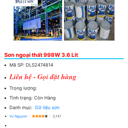
Sơn ngoại thất 998W 3.6 Lit
Mã SP:
DLS2474814
Liên hệ - Gọi đặt hàng
Trọng lượng:
Tình trạng:
Còn Hàng
Danh mục:
Dữ liệu sơn
Vu Nguyen
3,141