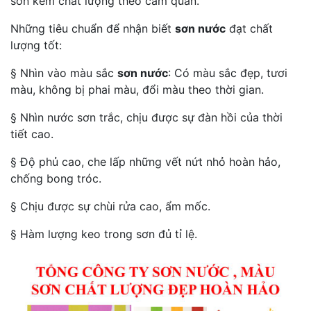
sơn kém chất lượng theo cảm quan.
Những tiêu chuẩn để nhận biết
sơn nước
đạt chất
lượng tốt:
§ Nhìn vào màu sắc
sơn nước
: Có màu sắc đẹp, tươi
màu, không bị phai màu, đổi màu theo thời gian.
§ Nhìn nước sơn trắc, chịu được sự đàn hồi của thời
tiết cao.
§ Độ phủ cao, che lấp những vết nứt nhỏ hoàn hảo,
chống bong tróc.
§ Chịu được sự chùi rửa cao, ẩm mốc.
§ Hàm lượng keo trong sơn đủ tỉ lệ.