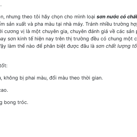
.
ọn, nhưng theo tôi hãy chọn cho mình loại
sơn nước có chất
hẩm sản xuất và pha màu tại nhà máy. Tránh nhiều trường 
i cương vị là một chuyên gia, chuyên đánh giá về các sản
ay sơn kinh tế hiện nay trên thị trường đều có chung một 
 Vậy làm thế nào để phân biệt được đâu là
sơn chất lượng tố
tốt:
, không bị phai màu, đổi màu theo thời gian.
cao.
g bong tróc.