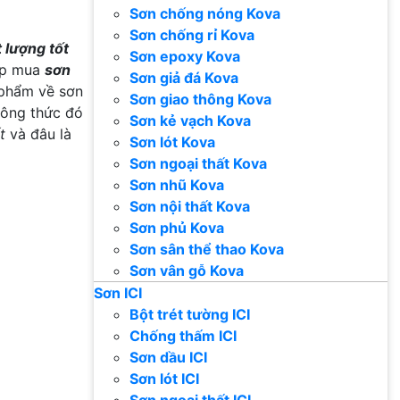
Sơn chống nóng Kova
Sơn chống rỉ Kova
 lượng tốt
Sơn epoxy Kova
hợp mua
sơn
Sơn giả đá Kova
 phẩm về sơn
Sơn giao thông Kova
công thức đó
Sơn kẻ vạch Kova
t
và đâu là
Sơn lót Kova
Sơn ngoại thất Kova
Sơn nhũ Kova
Sơn nội thất Kova
Sơn phủ Kova
Sơn sân thể thao Kova
Sơn vân gỗ Kova
Sơn ICI
Bột trét tường ICI
Chống thấm ICI
Sơn dầu ICI
Sơn lót ICI
Sơn ngoại thất ICI