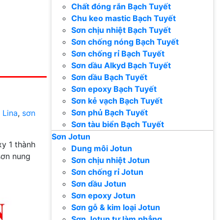
Chất đóng rắn Bạch Tuyết
Chu keo mastic Bạch Tuyết
Sơn chịu nhiệt Bạch Tuyết
Sơn chống nóng Bạch Tuyết
Sơn chống rỉ Bạch Tuyết
Sơn dầu Alkyd Bạch Tuyết
Sơn dầu Bạch Tuyết
Sơn epoxy Bạch Tuyết
Sơn kẻ vạch Bạch Tuyết
Sơn phủ Bạch Tuyết
 Lina
,
sơn
Sơn tàu biển Bạch Tuyết
Sơn Jotun
y 1 thành
Dung môi Jotun
sơn nung
Sơn chịu nhiệt Jotun
Sơn chống rỉ Jotun
Sơn dầu Jotun
Sơn epoxy Jotun
Sơn gỗ & kim loại Jotun
Sơn Jotun tự làm phẳng