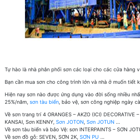
Tự hào là nhà phân phối sơn các loại cho các cửa hàng và
Bạn cần mua sơn cho công trình lớn và nhà ở muốn tiết k
Hiện nay sơn nào được ứng dụng vào đời sống nhiều nhất n
25%/năm,
sơn tàu biển
, bảo vệ, sơn công nghiệp ngày cà
Về sơn trang trí 4 ORANGES – AKZO (ICI) DECORATIVE 
KANSAI, Sơn KENNY,
Sơn JOTON
,
Sơn JOTUN
…
Về sơn tàu biển và bảo Vệ: sơn INTERPAINTS – SƠN J
Về sơn đồ gỗ: SEVEN, SƠN 2K,
SƠN PU
…