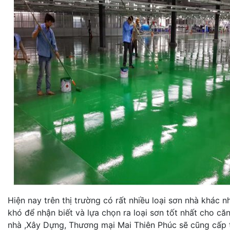
Hiện nay trên thị trường có rất nhiều loại sơn nhà khác 
khó để nhận biết và lựa chọn ra loại sơn tốt nhất cho c
nhà ,Xây Dựng, Thương mại Mai Thiên Phúc sẽ cũng cấp t