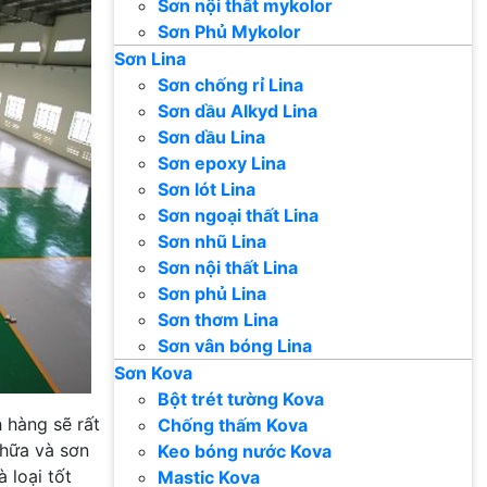
Sơn nội thất mykolor
Sơn Phủ Mykolor
Sơn Lina
Sơn chống rỉ Lina
Sơn dầu Alkyd Lina
Sơn dầu Lina
Sơn epoxy Lina
Sơn lót Lina
Sơn ngoại thất Lina
Sơn nhũ Lina
Sơn nội thất Lina
Sơn phủ Lina
Sơn thơm Lina
Sơn vân bóng Lina
Sơn Kova
Bột trét tường Kova
h hàng sẽ rất
Chống thấm Kova
chữa và sơn
Keo bóng nước Kova
 loại tốt
Mastic Kova