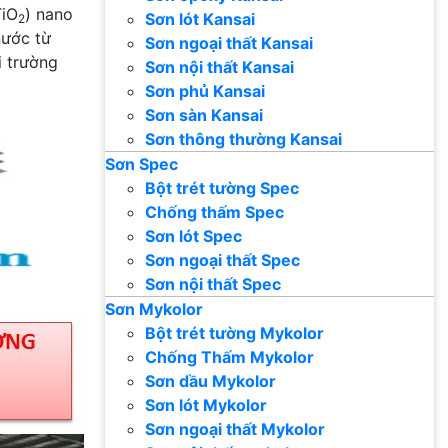
TiO
) nano
Sơn lót Kansai
2
nước từ
Sơn ngoại thất Kansai
i trường
Sơn nội thất Kansai
Sơn phủ Kansai
Sơn sàn Kansai
Sơn thông thường Kansai
Sơn Spec
Bột trét tường Spec
Chống thấm Spec
Sơn lót Spec
Sơn ngoại thất Spec
Sơn nội thất Spec
Sơn Mykolor
Bột trét tường Mykolor
Chống Thấm Mykolor
Sơn dầu Mykolor
Sơn lót Mykolor
Sơn ngoại thất Mykolor