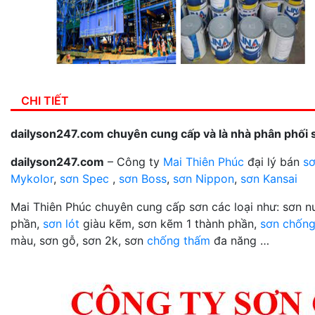
CHI TIẾT
dailyson247.com chuyên cung cấp và là nhà phân phối 
dailyson247.com
– Công ty
Mai Thiên Phúc
đại lý bán
sơ
Mykolor
,
sơn Spec
,
sơn Boss
,
sơn Nippon
,
sơn Kansai
Mai Thiên Phúc chuyên cung cấp sơn các loại như: sơn 
phần,
sơn lót
giàu kẽm, sơn kẽm 1 thành phần,
sơn chống
màu, sơn gỗ, sơn 2k, sơn
chống thấm
đa năng …