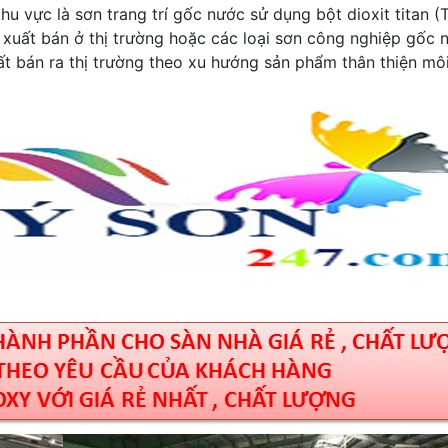
u vực là sơn trang trí gốc nước sử dụng bột dioxit titan (
 xuất bán ở thị trường hoặc các loại sơn công nghiệp gốc 
t bán ra thị trường theo xu hướng sản phẩm thân thiện mô