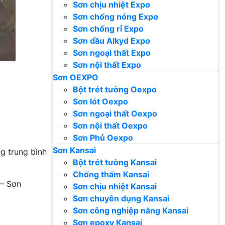
Sơn chịu nhiệt Expo
Sơn chống nóng Expo
Sơn chống rỉ Expo
Sơn dầu Alkyd Expo
Sơn ngoại thất Expo
Sơn nội thất Expo
Sơn OEXPO
Bột trét tường Oexpo
Sơn lót Oexpo
Sơn ngoại thất Oexpo
Sơn nội thất Oexpo
Sơn Phủ Oexpo
Sơn Kansai
ng trung bình
Bột trét tường Kansai
Chống thấm Kansai
– Sơn
Sơn chịu nhiệt Kansai
Sơn chuyên dụng Kansai
Sơn công nghiệp năng Kansai
Sơn epoxy Kansai