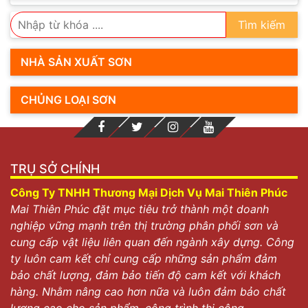
Tìm kiếm
NHÀ SẢN XUẤT SƠN
CHỦNG LOẠI SƠN
TRỤ SỞ CHÍNH
Công Ty TNHH Thương Mại Dịch Vụ Mai Thiên Phúc
Mai Thiên Phúc đặt mục tiêu trở thành một doanh
nghiệp vững mạnh trên thị trường phân phối sơn và
cung cấp vật liệu liên quan đến ngành xây dựng. Công
ty luôn cam kết chỉ cung cấp những sản phẩm đảm
bảo chất lượng, đảm bảo tiến độ cam kết với khách
hàng. Nhằm nâng cao hơn nữa và luôn đảm bảo chất
lượng cao cho sản phẩm, công trình thi công.