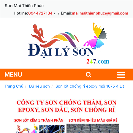
Sơn Mai Thiên Phúc
Hotline:
0944727134
Email:
mai.maithienphuc@gmail.com
MENU
Trang Chủ
Dữ liệu sơn
Sơn lót chống rỉ epoxy mới 1075 4 Lit