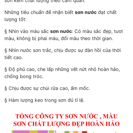
sơn kém chất lượng theo cảm quan.
Những tiêu chuẩn để nhận biết
sơn nước
đạt chất
lượng tốt:
§ Nhìn vào màu sắc
sơn nước
: Có màu sắc đẹp, tươi
màu, không bị phai màu, đổi màu theo thời gian.
§ Nhìn nước sơn trắc, chịu được sự đàn hồi của thời
tiết cao.
§ Độ phủ cao, che lấp những vết nứt nhỏ hoàn hảo,
chống bong tróc.
§ Chịu được sự chùi rửa cao, ẩm mốc.
§ Hàm lượng keo trong sơn đủ tỉ lệ.