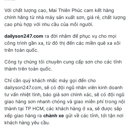
Với chất lượng cao, Mai Thiên Phúc cam kết hàng
chính hãng từ nhà máy sản xuất sơn, giá rẻ, chất lượng
cao phù hợp với nhu cầu của mỗi người.
dailyson247.com
ra đời nhằm để phục vụ cho mọi
công trình gần xa, từ đô thị đến các miền quê xa xôi
trên toàn quốc.
Công ty chúng tôi chuyên cung cấp sơn cho các tỉnh
thành trên toàn quốc.
Chỉ cần quý khách nhấc máy gọi đến cho
dailyson247.com, sẽ có đội ngũ nhân viên kinh doanh
tư vấn nhiệt tình, báo giá sơn chính xác, sẽ có đội ngũ
giao hàng sơn nhanh chóng và giao miễn phí trong nội
thành tại TP HCM, các khách hàng ở xa, sẽ được sắp
xếp giao hàng ra
chành xe
gửi về các tỉnh, tới tận nơi
khách hàng yêu cầu.