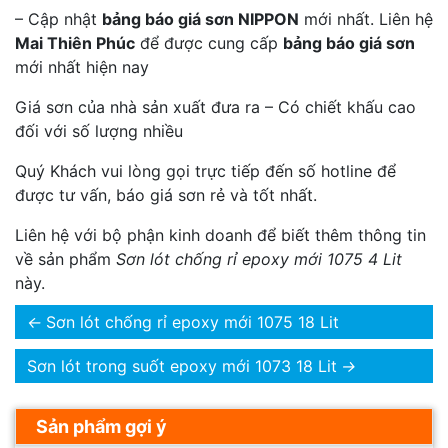
– Cập nhật
bảng báo giá sơn NIPPON
mới nhất. Liên hệ
Mai Thiên Phúc
để được cung cấp
bảng báo giá sơn
mới nhất hiện nay
Giá sơn của nhà sản xuất đưa ra – Có chiết khấu cao
đối với số lượng nhiều
Quý Khách vui lòng gọi trực tiếp đến số hotline để
được tư vấn, báo giá sơn rẻ và tốt nhất.
Liên hệ với bộ phận kinh doanh để biết thêm thông tin
về sản phẩm
Sơn lót chống rỉ epoxy mới 1075 4 Lit
này.
←
Sơn lót chống rỉ epoxy mới 1075 18 Lit
Sơn lót trong suốt epoxy mới 1073 18 Lit
→
Sản phẩm gợi ý