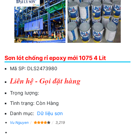
Sơn lót chống rỉ epoxy mới 1075 4 Lit
Mã SP:
DLS2473980
Liên hệ - Gọi đặt hàng
Trọng lượng:
Tình trạng:
Còn Hàng
Danh mục:
Dữ liệu sơn
Vu Nguyen
3,219