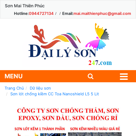
Sơn Mai Thiên Phúc
Hotline:
0944727134
Email:
mai.maithienphuc@gmail.com
MENU
Trang Chủ
Dữ liệu sơn
Sơn lót chống kiềm CC Toa Nanoshield L5 5 Lit