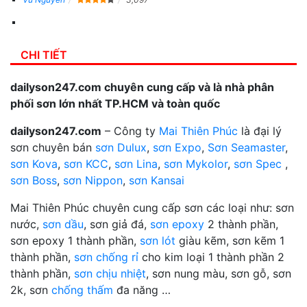
CHI TIẾT
dailyson247.com chuyên cung cấp và là nhà phân
phối sơn lớn nhất TP.HCM và toàn quốc
dailyson247.com
– Công ty
Mai Thiên Phúc
là đại lý
sơn chuyên bán
sơn Dulux
,
sơn Expo
,
Sơn Seamaster
,
sơn Kova
,
sơn KCC
,
sơn Lina
,
sơn Mykolor
,
sơn Spec
,
sơn Boss
,
sơn Nippon
,
sơn Kansai
Mai Thiên Phúc chuyên cung cấp sơn các loại như: sơn
nước,
sơn dầu
, sơn giả đá,
sơn epoxy
2 thành phần,
sơn epoxy 1 thành phần,
sơn lót
giàu kẽm, sơn kẽm 1
thành phần,
sơn chống rỉ
cho kim loại 1 thành phần 2
thành phần,
sơn chịu nhiệt
, sơn nung màu, sơn gỗ, sơn
2k, sơn
chống thấm
đa năng …