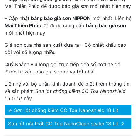
Mai Thiên Phúc để được báo giá sơn mới nhất hiện nay
– Cập nhật
bảng báo giá sơn NIPPON
mới nhất. Liên hệ
Mai Thiên Phúc
để được cung cấp
bảng báo giá sơn
mới nhất hiện nay
Giá sơn của nhà sản xuất đưa ra – Có chiết khấu cao
đối với số lượng nhiều
Quý Khách vui lòng gọi trực tiếp đến số hotline để
được tư vấn, báo giá sơn rẻ và tốt nhất.
Liên hệ với bộ phận kinh doanh để biết thêm thông tin
về sản phẩm
Sơn lót chống kiềm CC Toa Nanoshield
L5 5 Lit
này.
←
Sơn lót chống kiềm CC Toa Nanoshield 18 Lit
Sơn lót nội thất CC Toa NanoClean sealer 18 Lit
→