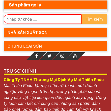
Sản phẩm gợi ý
Tìm kiếm
NHÀ SẢN XUẤT SƠN
CHỦNG LOẠI SƠN
TRỤ SỞ CHÍNH
Công Ty TNHH Thương Mại Dịch Vụ Mai Thiên Phúc
Mai Thiên Phúc đặt mục tiêu trở thành một doanh
nghiệp vững mạnh trên thị trường phân phối sơn và
cung cấp vật liệu liên quan đến ngành xây dựng. Công
ty luôn cam kết chỉ cung cấp những sản phẩm đảm
bảo chất lượng, đảm bảo tiến độ cam kết với khách