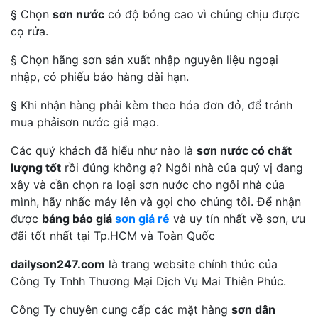
§ Chọn
sơn nước
có độ bóng cao vì chúng chịu được
cọ rửa.
§ Chọn hãng sơn sản xuất nhập nguyên liệu ngoại
nhập, có phiếu bảo hàng dài hạn.
§ Khi nhận hàng phải kèm theo hóa đơn đỏ, để tránh
mua phảisơn nước giả mạo.
Các quý khách đã hiểu như nào là
sơn nước có chất
lượng tốt
rồi đúng không ạ? Ngôi nhà của quý vị đang
xây và cần chọn ra loại sơn nước cho ngôi nhà của
mình, hãy nhấc máy lên và gọi cho chúng tôi. Để nhận
được
bảng báo giá
sơn giá rẻ
và uy tín nhất về sơn, ưu
đãi tốt nhất tại Tp.HCM và Toàn Quốc
dailyson247.com
là trang website chính thức của
Công Ty Tnhh Thương Mại Dịch Vụ Mai Thiên Phúc.
Công Ty chuyên cung cấp các mặt hàng
sơn dân