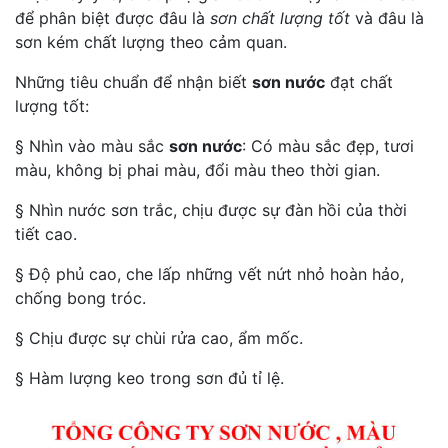
để phân biệt được đâu là
sơn chất lượng tốt
và đâu là
sơn kém chất lượng theo cảm quan.
Những tiêu chuẩn để nhận biết
sơn nước
đạt chất
lượng tốt:
§ Nhìn vào màu sắc
sơn nước
: Có màu sắc đẹp, tươi
màu, không bị phai màu, đổi màu theo thời gian.
§ Nhìn nước sơn trắc, chịu được sự đàn hồi của thời
tiết cao.
§ Độ phủ cao, che lấp những vết nứt nhỏ hoàn hảo,
chống bong tróc.
§ Chịu được sự chùi rửa cao, ẩm mốc.
§ Hàm lượng keo trong sơn đủ tỉ lệ.