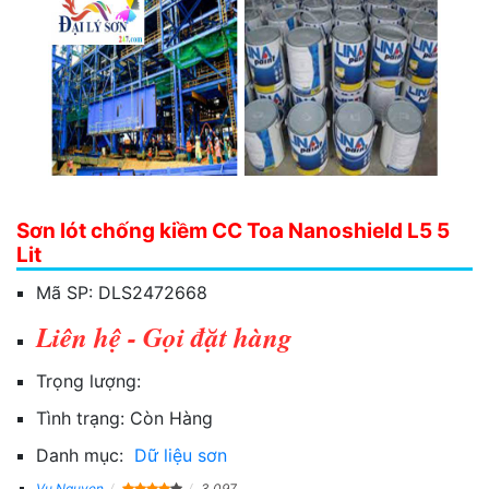
Sơn lót chống kiềm CC Toa Nanoshield L5 5
Lit
Mã SP:
DLS2472668
Liên hệ - Gọi đặt hàng
Trọng lượng:
Tình trạng:
Còn Hàng
Danh mục:
Dữ liệu sơn
Vu Nguyen
3,097