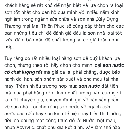
khách hàng sẽ rất khó để nhận biết và lựa chọn ra loại
sơn tốt nhất cho căn hộ của minh.Với nhiều năm kinh
nghiệm trong ngành sửa chữa và sơn nhà ,Xây Dựng,
Thương mại Mai Thiên Phúc sẽ cũng cấp thêm cho các
bạn những tiêu chí để đánh giá đâu là sơn nhà loại tốt
,vừa đảm bảo vấn đề chất lượng lại có giá thành phù
hợp.
Tuy rằng có rất nhiều loại hãng sơn để quý khách lựa
chọn, nhưng theo tôi hãy chọn cho mình loại
sơn nước
có chất lượng tốt
mà giá cả lại phải chăng, được bảo
hành dài hạn, sản phẩm sản xuất và pha màu tại nhà
máy. Tránh nhiều trường hợp mua
sơn nước
đắt tiền
mà mua phải hàng rởm, kém chất lượng. Với cương vị
là một chuyên gia, chuyên đánh giá về các sản phẩm
về sơn nhà. Tôi cho rằng sơn nước về ngành
sơn
nước
cao cấp hay sơn kinh tế hiện nay trên thị trường
đều có chung một công thức đó là: Nước, bột màu,
nhựa Acyrylic, chất phụ gia kết dính. Vậy làm thế nào