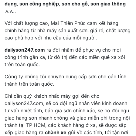
dụng
,
sơn công nghiệp
,
sơn cho gỗ
,
sơn giao thông
.v.v…
Với chất lượng cao, Mai Thiên Phúc cam kết hàng
chính hãng từ nhà máy sản xuất sơn, giá rẻ, chất lượng
cao phù hợp với nhu cầu của mỗi người.
dailyson247.com
ra đời nhằm để phục vụ cho mọi
công trình gần xa, từ đô thị đến các miền quê xa xôi
trên toàn quốc.
Công ty chúng tôi chuyên cung cấp sơn cho các tỉnh
thành trên toàn quốc.
Chỉ cần quý khách nhấc máy gọi đến cho
dailyson247.com, sẽ có đội ngũ nhân viên kinh doanh
tư vấn nhiệt tình, báo giá sơn chính xác, sẽ có đội ngũ
giao hàng sơn nhanh chóng và giao miễn phí trong nội
thành tại TP HCM, các khách hàng ở xa, sẽ được sắp
xếp giao hàng ra
chành xe
gửi về các tỉnh, tới tận nơi