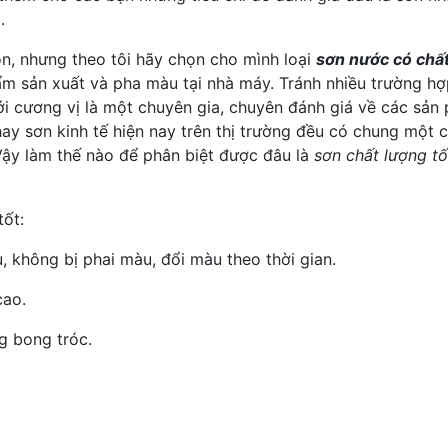
.
ọn, nhưng theo tôi hãy chọn cho mình loại
sơn nước có chất
hẩm sản xuất và pha màu tại nhà máy. Tránh nhiều trường 
i cương vị là một chuyên gia, chuyên đánh giá về các sản
ay sơn kinh tế hiện nay trên thị trường đều có chung một 
 Vậy làm thế nào để phân biệt được đâu là
sơn chất lượng tố
tốt:
, không bị phai màu, đổi màu theo thời gian.
cao.
g bong tróc.