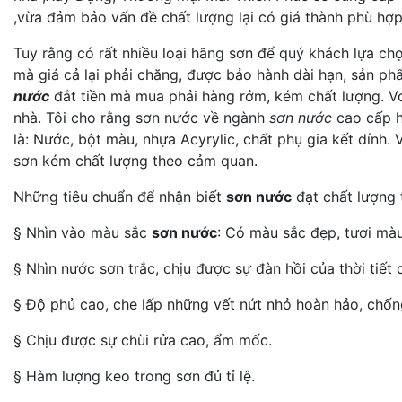
,vừa đảm bảo vấn đề chất lượng lại có giá thành phù hợp
Tuy rằng có rất nhiều loại hãng sơn để quý khách lựa ch
mà giá cả lại phải chăng, được bảo hành dài hạn, sản p
nước
đắt tiền mà mua phải hàng rởm, kém chất lượng. Vớ
nhà. Tôi cho rằng sơn nước về ngành
sơn nước
cao cấp h
là: Nước, bột màu, nhựa Acyrylic, chất phụ gia kết dính.
sơn kém chất lượng theo cảm quan.
Những tiêu chuẩn để nhận biết
sơn nước
đạt chất lượng 
§ Nhìn vào màu sắc
sơn nước
: Có màu sắc đẹp, tươi màu
§ Nhìn nước sơn trắc, chịu được sự đàn hồi của thời tiết 
§ Độ phủ cao, che lấp những vết nứt nhỏ hoàn hảo, chốn
§ Chịu được sự chùi rửa cao, ẩm mốc.
§ Hàm lượng keo trong sơn đủ tỉ lệ.